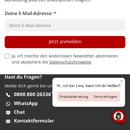
Deine E-Mail-Adresse:
*
Jetzt anmelden
Privacy Policy Checkbox
Ja, ich möchte den kostenlosen Newsletter abonnieren
und akzeptiere die
Datenschutzhinweise
.
Hast du Fragen?
Melde dich gerne bei unserem Kundenservice:
**
0800 800 26336
WhatsApp
Chat
Kontaktformular