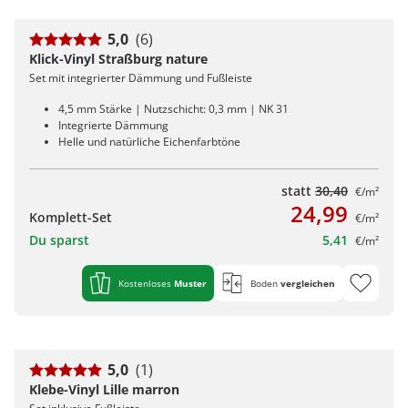
5,0
(6)
Klick-Vinyl Straßburg nature
Set mit integrierter Dämmung und Fußleiste
4,5 mm Stärke | Nutzschicht: 0,3 mm | NK 31
Integrierte Dämmung
Helle und natürliche Eichenfarbtöne
statt
30,40
€/m²
24,99
Komplett-Set
€/m²
Du sparst
5,41
€/m²
Kostenloses
Muster
Boden
vergleichen
5,0
(1)
Klebe-Vinyl Lille marron