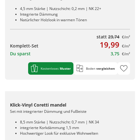
4,5 mm Stärke | Nutzschicht: 0,2 mm | NK 22+
Integrierte Dämmung
Natürlicher Holzlook in warmen Tönen
statt
23,74
€/m²
19,99
Komplett-Set
€/m²
Du sparst
3,75
€/m²
Kostenloses
Muster
Boden
vergleichen
Klick-Vinyl Coretti mandel
Set mit integrierter Dämmung und Fußleiste
8,5 mm Stärke | Nutzschicht: 0,7 mm | NK 34
integrierte Korkdämmung 1,5 mm
Hochwertiger Look für exklusive Wohnwelten