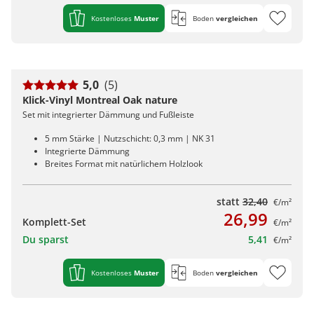
Kostenloses
Muster
Boden
vergleichen
5,0
(5)
Klick-Vinyl Montreal Oak nature
Set mit integrierter Dämmung und Fußleiste
5 mm Stärke | Nutzschicht: 0,3 mm | NK 31
Integrierte Dämmung
Breites Format mit natürlichem Holzlook
statt
32,40
€/m²
26,99
Komplett-Set
€/m²
Du sparst
5,41
€/m²
Kostenloses
Muster
Boden
vergleichen