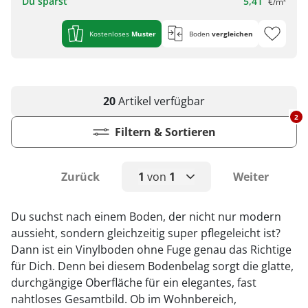
Du sparst
5,41
€/m²
Kostenloses
Muster
Boden
vergleichen
20
Artikel
verfügbar
2
Filtern & Sortieren
Zurück
1
von
1
Weiter
1
Du suchst nach einem Boden, der nicht nur modern
aussieht, sondern gleichzeitig super pflegeleicht ist?
Dann ist ein Vinylboden ohne Fuge genau das Richtige
für Dich. Denn bei diesem Bodenbelag sorgt die glatte,
durchgängige Oberfläche für ein elegantes, fast
nahtloses Gesamtbild. Ob im Wohnbereich,