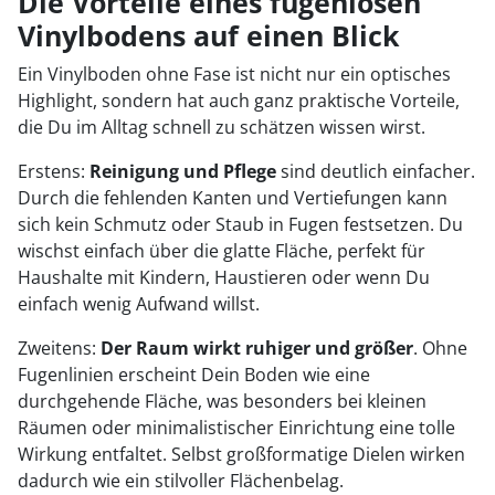
Die Vorteile eines fugenlosen
Vinylbodens auf einen Blick
Ein Vinylboden ohne Fase ist nicht nur ein optisches
Highlight, sondern hat auch ganz praktische Vorteile,
die Du im Alltag schnell zu schätzen wissen wirst.
Erstens:
Reinigung und Pflege
sind deutlich einfacher.
Durch die fehlenden Kanten und Vertiefungen kann
sich kein Schmutz oder Staub in Fugen festsetzen. Du
wischst einfach über die glatte Fläche, perfekt für
Haushalte mit Kindern, Haustieren oder wenn Du
einfach wenig Aufwand willst.
Zweitens:
Der Raum wirkt ruhiger und größer
. Ohne
Fugenlinien erscheint Dein Boden wie eine
durchgehende Fläche, was besonders bei kleinen
Räumen oder minimalistischer Einrichtung eine tolle
Wirkung entfaltet. Selbst großformatige Dielen wirken
dadurch wie ein stilvoller Flächenbelag.