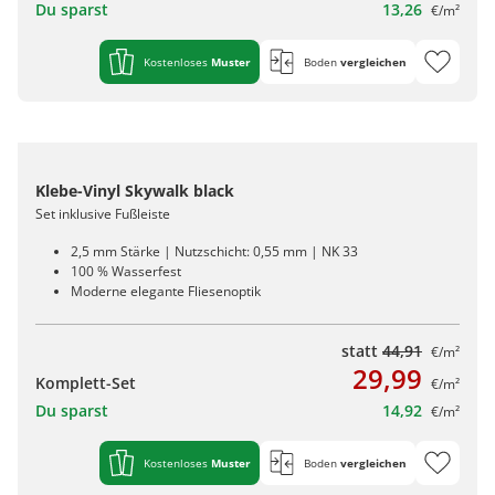
Du sparst
13,26
€/m²
Kostenloses
Muster
Boden
vergleichen
Klebe-Vinyl Skywalk black
Set inklusive Fußleiste
2,5 mm Stärke | Nutzschicht: 0,55 mm | NK 33
100 % Wasserfest
Moderne elegante Fliesenoptik
statt
44,91
€/m²
29,99
Komplett-Set
€/m²
Du sparst
14,92
€/m²
Kostenloses
Muster
Boden
vergleichen