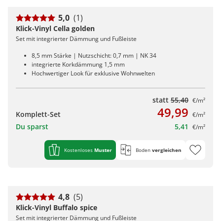
5,0
(1)
Klick-Vinyl Cella golden
Set mit integrierter Dämmung und Fußleiste
8,5 mm Stärke | Nutzschicht: 0,7 mm | NK 34
integrierte Korkdämmung 1,5 mm
Hochwertiger Look für exklusive Wohnwelten
statt
55,40
€/m²
49,99
Komplett-Set
€/m²
Du sparst
5,41
€/m²
Kostenloses
Muster
Boden
vergleichen
4,8
(5)
Klick-Vinyl Buffalo spice
Set mit integrierter Dämmung und Fußleiste