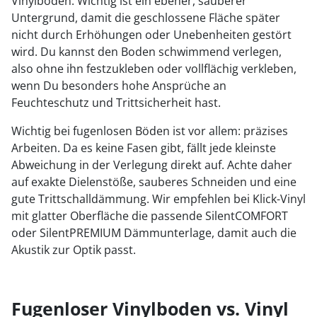
Vinylböden. Wichtig ist ein ebener, sauberer
Untergrund, damit die geschlossene Fläche später
nicht durch Erhöhungen oder Unebenheiten gestört
wird. Du kannst den Boden schwimmend verlegen,
also ohne ihn festzukleben oder vollflächig verkleben,
wenn Du besonders hohe Ansprüche an
Feuchteschutz und Trittsicherheit hast.
Wichtig bei fugenlosen Böden ist vor allem: präzises
Arbeiten. Da es keine Fasen gibt, fällt jede kleinste
Abweichung in der Verlegung direkt auf. Achte daher
auf exakte Dielenstöße, sauberes Schneiden und eine
gute Trittschalldämmung. Wir empfehlen bei Klick-Vinyl
mit glatter Oberfläche die passende SilentCOMFORT
oder SilentPREMIUM Dämmunterlage, damit auch die
Akustik zur Optik passt.
Fugenloser Vinylboden vs. Vinyl