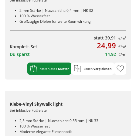
Set inklusive Fußleiste
2 mm Stärke | Nutzschicht: 0,4 mm | NK 32
100 % Wasserfest
Großzügige Dielen für weite Raumwirkung
statt
39,91
€/m²
24,99
Komplett-Set
€/m²
Du sparst
14,92
€/m²
Kostenloses
Muster
Boden
vergleichen
Klebe-Vinyl Skywalk light
Set inklusive Fußleiste
2,5 mm Stärke | Nutzschicht: 0,55 mm | NK 33
100 % Wasserfest
Moderne elegante Fliesenoptik