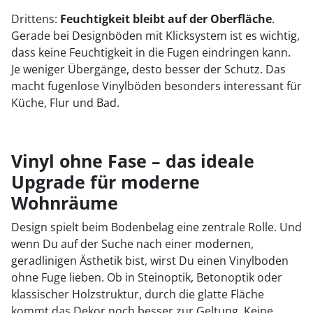
Drittens:
Feuchtigkeit bleibt auf der Oberfläche
.
Gerade bei Designböden mit Klicksystem ist es wichtig,
dass keine Feuchtigkeit in die Fugen eindringen kann.
Je weniger Übergänge, desto besser der Schutz. Das
macht fugenlose Vinylböden besonders interessant für
Küche, Flur und Bad.
Vinyl ohne Fase – das ideale
Upgrade für moderne
Wohnräume
Design spielt beim Bodenbelag eine zentrale Rolle. Und
wenn Du auf der Suche nach einer modernen,
geradlinigen Ästhetik bist, wirst Du einen Vinylboden
ohne Fuge lieben. Ob in Steinoptik, Betonoptik oder
klassischer Holzstruktur, durch die glatte Fläche
kommt das Dekor noch besser zur Geltung. Keine