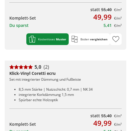
statt
55,40
€/m²
49,99
Komplett-Set
€/m²
Du sparst
5,41
€/m²
Kostenloses
Muster
Boden
vergleichen
5,0
(2)
Klick-Vinyl Coretti ecru
Set mit integrierter Dämmung und Fußleiste
8,5 mm Stärke | Nutzschicht: 0,7 mm | NK 34
integrierte Korkdämmung 1,5 mm
Spürbar echte Holzoptik
statt
55,40
€/m²
49,99
Komplett-Set
€/m²