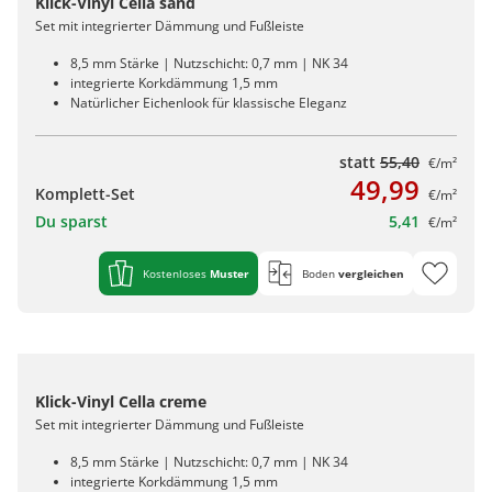
Klick-Vinyl Cella sand
Set mit integrierter Dämmung und Fußleiste
8,5 mm Stärke | Nutzschicht: 0,7 mm | NK 34
integrierte Korkdämmung 1,5 mm
Natürlicher Eichenlook für klassische Eleganz
statt
55,40
€/m²
49,99
Komplett-Set
€/m²
Du sparst
5,41
€/m²
Kostenloses
Muster
Boden
vergleichen
Klick-Vinyl Cella creme
Set mit integrierter Dämmung und Fußleiste
8,5 mm Stärke | Nutzschicht: 0,7 mm | NK 34
integrierte Korkdämmung 1,5 mm