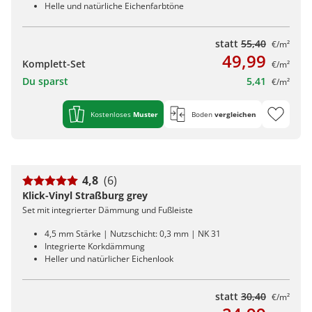
Helle und natürliche Eichenfarbtöne
statt
55,40
€/m²
49,99
Komplett-Set
€/m²
Du sparst
5,41
€/m²
Kostenloses
Muster
Boden
vergleichen
4,8
(6)
Klick-Vinyl Straßburg grey
Set mit integrierter Dämmung und Fußleiste
4,5 mm Stärke | Nutzschicht: 0,3 mm | NK 31
Integrierte Korkdämmung
Heller und natürlicher Eichenlook
statt
30,40
€/m²