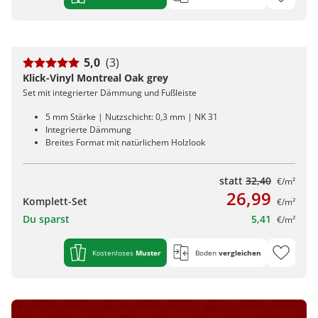
5,0
(3)
Klick-Vinyl Montreal Oak grey
Set mit integrierter Dämmung und Fußleiste
5 mm Stärke | Nutzschicht: 0,3 mm | NK 31
Integrierte Dämmung
Breites Format mit natürlichem Holzlook
statt
32,40
€/m²
26,99
Komplett-Set
€/m²
Du sparst
5,41
€/m²
Kostenloses
Muster
Boden
vergleichen