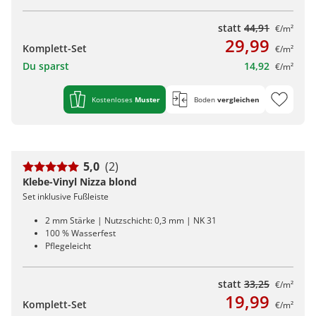
statt
44,91
€/m²
29,99
Komplett-Set
€/m²
Du sparst
14,92
€/m²
Kostenloses
Muster
Boden
vergleichen
5,0
(2)
Klebe-Vinyl Nizza blond
Set inklusive Fußleiste
2 mm Stärke | Nutzschicht: 0,3 mm | NK 31
100 % Wasserfest
Pflegeleicht
statt
33,25
€/m²
19,99
Komplett-Set
€/m²