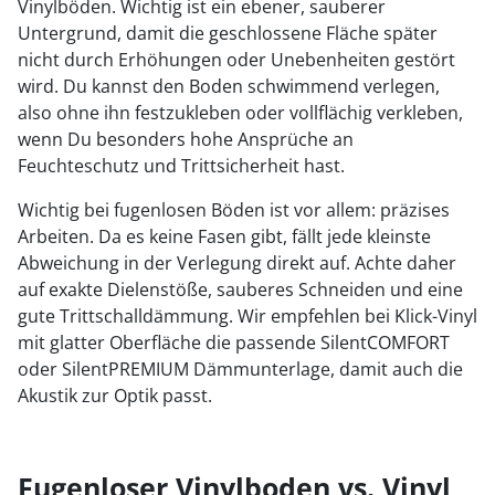
Vinylböden. Wichtig ist ein ebener, sauberer
Untergrund, damit die geschlossene Fläche später
nicht durch Erhöhungen oder Unebenheiten gestört
wird. Du kannst den Boden schwimmend verlegen,
also ohne ihn festzukleben oder vollflächig verkleben,
wenn Du besonders hohe Ansprüche an
Feuchteschutz und Trittsicherheit hast.
Wichtig bei fugenlosen Böden ist vor allem: präzises
Arbeiten. Da es keine Fasen gibt, fällt jede kleinste
Abweichung in der Verlegung direkt auf. Achte daher
auf exakte Dielenstöße, sauberes Schneiden und eine
gute Trittschalldämmung. Wir empfehlen bei Klick-Vinyl
mit glatter Oberfläche die passende SilentCOMFORT
oder SilentPREMIUM Dämmunterlage, damit auch die
Akustik zur Optik passt.
Fugenloser Vinylboden vs. Vinyl