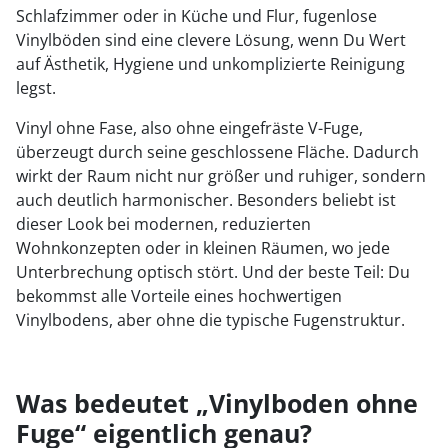
Schlafzimmer oder in Küche und Flur, fugenlose
Vinylböden sind eine clevere Lösung, wenn Du Wert
auf Ästhetik, Hygiene und unkomplizierte Reinigung
legst.
Vinyl ohne Fase, also ohne eingefräste V-Fuge,
überzeugt durch seine geschlossene Fläche. Dadurch
wirkt der Raum nicht nur größer und ruhiger, sondern
auch deutlich harmonischer. Besonders beliebt ist
dieser Look bei modernen, reduzierten
Wohnkonzepten oder in kleinen Räumen, wo jede
Unterbrechung optisch stört. Und der beste Teil: Du
bekommst alle Vorteile eines hochwertigen
Vinylbodens, aber ohne die typische Fugenstruktur.
Was bedeutet „Vinylboden ohne
Fuge“ eigentlich genau?