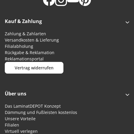
Kauf & Zahlung
Zahlung & Zahlarten
Versandkosten & Lieferung
Filialabholung
Rückgabe & Reklamation
Reklamationsportal
Vertrag widerrufen
Über uns
Das LaminatDEPOT Konzept
Dämmung und Fußleisten kostenlos
Unsere Vorteile
Filialen
Virtuell verlegen