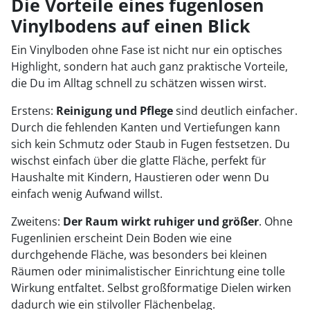
Die Vorteile eines fugenlosen
Vinylbodens auf einen Blick
Ein Vinylboden ohne Fase ist nicht nur ein optisches
Highlight, sondern hat auch ganz praktische Vorteile,
die Du im Alltag schnell zu schätzen wissen wirst.
Erstens:
Reinigung und Pflege
sind deutlich einfacher.
Durch die fehlenden Kanten und Vertiefungen kann
sich kein Schmutz oder Staub in Fugen festsetzen. Du
wischst einfach über die glatte Fläche, perfekt für
Haushalte mit Kindern, Haustieren oder wenn Du
einfach wenig Aufwand willst.
Zweitens:
Der Raum wirkt ruhiger und größer
. Ohne
Fugenlinien erscheint Dein Boden wie eine
durchgehende Fläche, was besonders bei kleinen
Räumen oder minimalistischer Einrichtung eine tolle
Wirkung entfaltet. Selbst großformatige Dielen wirken
dadurch wie ein stilvoller Flächenbelag.