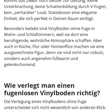
kommt das Dekor noch besser zur Geltung. Keine
Unterbrechung, keine Schattenbildung durch V-Fugen,
kein „zerhackter“ Look. Stattdessen eine elegante
Einheit, die sich perfekt in Deinen Raum einfügt.
Besonders beliebt sind Vinylböden ohne Fuge in
Wohn- und Schlafzimmern, weil sie dort eine
beruhigende, wohnliche Atmosphäre schaffen. Aber
auch in Küche, Flur oder Homeoffice machen sie eine
ausgezeichnete Figur, denn sie sind nicht nur robust,
sondern auch angenehm fußwarm und
gelenkschonend.
Wie verlegt man einen
fugenlosen Vinylboden richtig?
Die Verlegung eines Vinylbodens ohne Fuge
unterscheidet sich nicht wesentlich von anderen Klick-