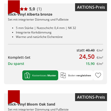
AKTIONS-Preis
5,0
(1)
Klick-Vinyl Alberta bronze
Set mit integrierter Dämmung und Fußleiste
5 mm Stärke | Nutzschicht: 0,4 mm | NK 32
Integrierte Korkdämmung
Warme und natürliche Eichentöne
statt
40,40
€/m²
24,50
Komplett-Set
€/m²
Du sparst
15,90
€/m²
Kostenloses
Muster
Boden
vergleichen
AKTIONS-Preis
Klick-Vinyl Bloom Oak Sand
Set mit integrierter Dämmung und Fußleiste