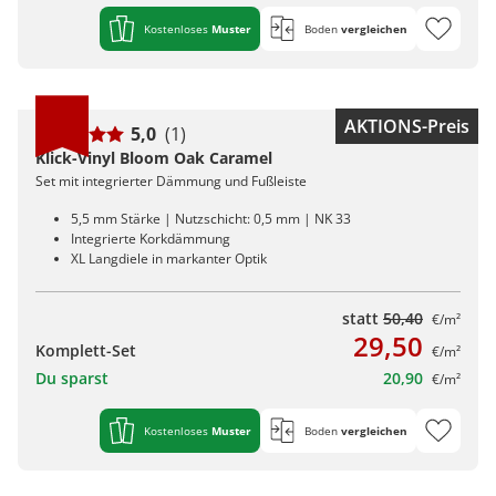
Kostenloses
Muster
Boden
vergleichen
AKTIONS-Preis
5,0
(1)
Klick-Vinyl Bloom Oak Caramel
Set mit integrierter Dämmung und Fußleiste
5,5 mm Stärke | Nutzschicht: 0,5 mm | NK 33
Integrierte Korkdämmung
XL Langdiele in markanter Optik
statt
50,40
€/m²
29,50
Komplett-Set
€/m²
Du sparst
20,90
€/m²
Kostenloses
Muster
Boden
vergleichen