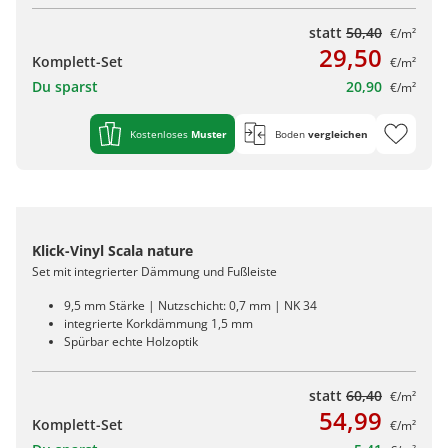
statt
50,40
€/m²
29,50
Komplett-Set
€/m²
Du sparst
20,90
€/m²
Kostenloses
Muster
Boden
vergleichen
Klick-Vinyl Scala nature
Set mit integrierter Dämmung und Fußleiste
9,5 mm Stärke | Nutzschicht: 0,7 mm | NK 34
integrierte Korkdämmung 1,5 mm
Spürbar echte Holzoptik
statt
60,40
€/m²
54,99
Komplett-Set
€/m²