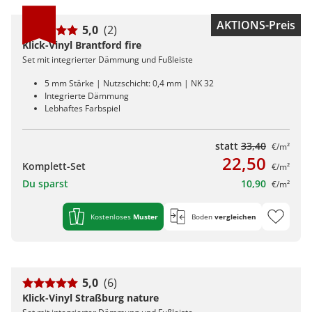
AKTIONS-Preis
5,0
(2)
Klick-Vinyl Brantford fire
Set mit integrierter Dämmung und Fußleiste
5 mm Stärke | Nutzschicht: 0,4 mm | NK 32
Integrierte Dämmung
Lebhaftes Farbspiel
statt
33,40
€/m²
22,50
Komplett-Set
€/m²
Du sparst
10,90
€/m²
Kostenloses
Muster
Boden
vergleichen
5,0
(6)
Klick-Vinyl Straßburg nature