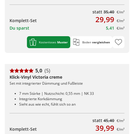
statt
35,40
€/m²
29,99
Komplett-Set
€/m²
Du sparst
5,41
€/m²
Kostenloses
Muster
Boden
vergleichen
5,0
(5)
Klick-Vinyl Victoria creme
Set mit integrierter Dämmung und Fußleiste
7 mm Stärke | Nutzschicht: 0,55 mm | NK 33
Integrierte Korkdämmung
Sieht aus wie echt, fühlt sich so an
statt
45,40
€/m²
39,99
Komplett-Set
€/m²