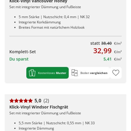
Klick-Vinyl Vancouver Honey
Set mit integrierter Dämmung und Fußleiste
5 mm Stärke | Nutzschicht: 0,4 mm | NK 32
Integrierte Korkdämmung
Breites Format mit natürlichem Holzlook
statt
38,40
€/m²
32,99
Komplett-Set
€/m²
Du sparst
5,41
€/m²
Kostenloses
Muster
Boden
vergleichen
5,0
(2)
Klick-Vinyl Windsor Fischgrät
Set mit integrierter Dämmung und Fußleiste
5,5 mm Stärke | Nutzschicht: 0,55 mm | NK 33
Integrierte Dämmung