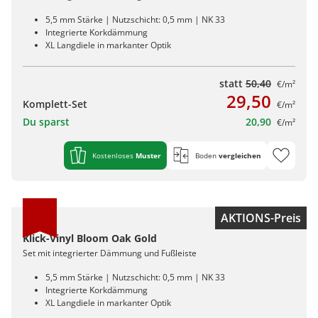
5,5 mm Stärke | Nutzschicht: 0,5 mm | NK 33
Integrierte Korkdämmung
XL Langdiele in markanter Optik
statt
50,40
€/m²
29,50
Komplett-Set
€/m²
Du sparst
20,90
€/m²
Kostenloses
Muster
Boden
vergleichen
AKTIONS-Preis
Klick-Vinyl Bloom Oak Gold
Set mit integrierter Dämmung und Fußleiste
5,5 mm Stärke | Nutzschicht: 0,5 mm | NK 33
Integrierte Korkdämmung
XL Langdiele in markanter Optik