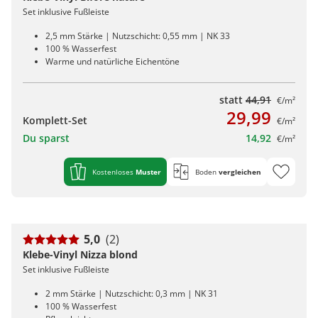
Set inklusive Fußleiste
2,5 mm Stärke | Nutzschicht: 0,55 mm | NK 33
100 % Wasserfest
Warme und natürliche Eichentöne
statt
44,91
€/m²
29,99
Komplett-Set
€/m²
Du sparst
14,92
€/m²
Kostenloses
Muster
Boden
vergleichen
5,0
(2)
Klebe-Vinyl Nizza blond
Set inklusive Fußleiste
2 mm Stärke | Nutzschicht: 0,3 mm | NK 31
100 % Wasserfest