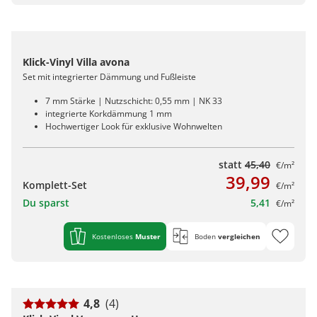
Klick-Vinyl Villa avona
Set mit integrierter Dämmung und Fußleiste
7 mm Stärke | Nutzschicht: 0,55 mm | NK 33
integrierte Korkdämmung 1 mm
Hochwertiger Look für exklusive Wohnwelten
statt
45,40
€/m²
39,99
Komplett-Set
€/m²
Du sparst
5,41
€/m²
Kostenloses
Muster
Boden
vergleichen
4,8
(4)