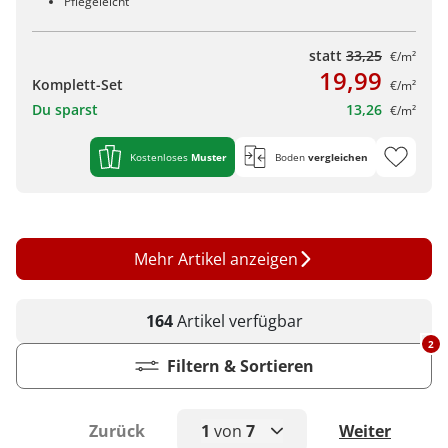
Pflegeleicht
statt
33,25
€/m²
19,99
Komplett-Set
€/m²
Du sparst
13,26
€/m²
Kostenloses
Muster
Boden
vergleichen
Mehr Artikel anzeigen
164
Artikel
verfügbar
2
Filtern & Sortieren
Zurück
1
von
7
Weiter