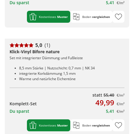
Du sparst
5,41
€/m²
Kostenloses
Muster
Boden
vergleichen
5,0
(1)
Klick-Vinyl Bifore nature
Set mit integrierter Dämmung und Fußleiste
8,5 mm Stärke | Nutzschicht: 0,7 mm | NK 34
integrierte Korkdämmung 1,5 mm
Warme und natürliche Eichentöne
statt
55,40
€/m²
49,99
Komplett-Set
€/m²
Du sparst
5,41
€/m²
Kostenloses
Muster
Boden
vergleichen