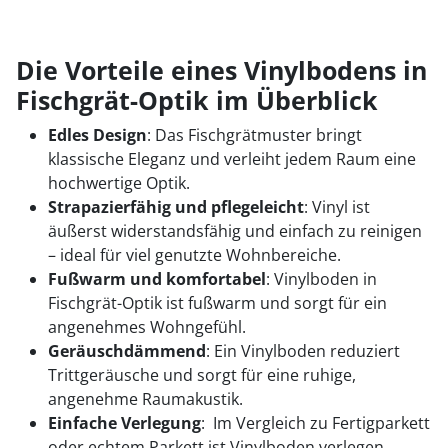
Die Vorteile eines Vinylbodens in
Fischgrät-Optik im Überblick
Edles Design
: Das Fischgrätmuster bringt
klassische Eleganz und verleiht jedem Raum eine
hochwertige Optik.
Strapazierfähig und pflegeleicht
: Vinyl ist
äußerst widerstandsfähig und einfach zu reinigen
– ideal für viel genutzte Wohnbereiche.
Fußwarm und komfortabel
: Vinylboden in
Fischgrät-Optik ist fußwarm und sorgt für ein
angenehmes Wohngefühl.
Geräuschdämmend
: Ein Vinylboden reduziert
Trittgeräusche und sorgt für eine ruhige,
angenehme Raumakustik.
Einfache Verlegung
: Im Vergleich zu Fertigparkett
oder echtem Parkett ist Vinylboden verlegen