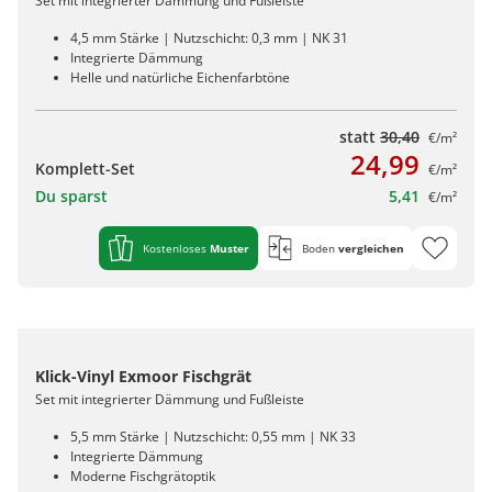
Set mit integrierter Dämmung und Fußleiste
4,5 mm Stärke | Nutzschicht: 0,3 mm | NK 31
Integrierte Dämmung
Helle und natürliche Eichenfarbtöne
statt
30,40
€/m²
24,99
Komplett-Set
€/m²
Du sparst
5,41
€/m²
Kostenloses
Muster
Boden
vergleichen
Klick-Vinyl Exmoor Fischgrät
Set mit integrierter Dämmung und Fußleiste
5,5 mm Stärke | Nutzschicht: 0,55 mm | NK 33
Integrierte Dämmung
Moderne Fischgrätoptik