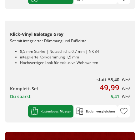
Klick-Vinyl Beletage Grey
Set mit integrierter Dämmung und Fußleiste
8,5 mm Stärke | Nutzschicht: 0,7 mm | NK 34
integrierte Korkdämmung 1,5 mm
Hochwertiger Look für exklusive Wohnwelten
statt
55,40
€/m²
49,99
Komplett-Set
€/m²
Du sparst
5,41
€/m²
Kostenloses
Muster
Boden
vergleichen