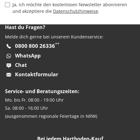
Privacy Policy Checkbox
Ja, ich möchte den kostenlosen Newsletter abonnieren
und akzeptiere die
Datenschutzhinweise
.
Hast du Fragen?
Melde dich gerne bei unserem Kundenservice:
**
0800 800 26336
WhatsApp
Chat
Kontaktformular
Service- und Beratungszeiten:
Mo. bis Fr. 08:00 - 19:00 Uhr
Sa. 08:00 - 16:00 Uhr
(ausgenommen regionale Feiertage in NRW)
Bei jedem Hartboden-Kauf