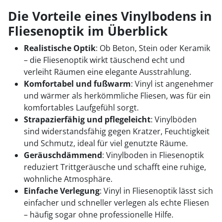
Die Vorteile eines Vinylbodens in
Fliesenoptik im Überblick
Realistische Optik
: Ob Beton, Stein oder Keramik
– die Fliesenoptik wirkt täuschend echt und
verleiht Räumen eine elegante Ausstrahlung.
Komfortabel und fußwarm
: Vinyl ist angenehmer
und wärmer als herkömmliche Fliesen, was für ein
komfortables Laufgefühl sorgt.
Strapazierfähig und pflegeleicht
: Vinylböden
sind widerstandsfähig gegen Kratzer, Feuchtigkeit
und Schmutz, ideal für viel genutzte Räume.
Geräuschdämmend
: Vinylboden in Fliesenoptik
reduziert Trittgeräusche und schafft eine ruhige,
wohnliche Atmosphäre.
Einfache Verlegung
: Vinyl in Fliesenoptik lässt sich
einfacher und schneller verlegen als echte Fliesen
– häufig sogar ohne professionelle Hilfe.