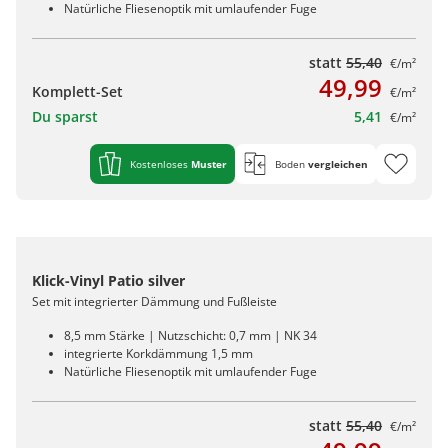
Natürliche Fliesenoptik mit umlaufender Fuge
statt
55,40
€/m²
49,99
Komplett-Set
€/m²
Du sparst
5,41
€/m²
Kostenloses
Muster
Boden
vergleichen
Klick-Vinyl Patio silver
Set mit integrierter Dämmung und Fußleiste
8,5 mm Stärke | Nutzschicht: 0,7 mm | NK 34
integrierte Korkdämmung 1,5 mm
Natürliche Fliesenoptik mit umlaufender Fuge
statt
55,40
€/m²