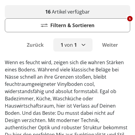
16
Artikel
verfügbar
5
Filtern & Sortieren
Zurück
1
von
1
Weiter
1
Wenn es feucht wird, zeigen sich die wahren Stärken
eines Bodens. Während viele klassische Beläge bei
Nässe schnell an ihre Grenzen stoßen, bleibt
feuchtraumgeeigneter Vinylboden cool,
widerstandsfähig und absolut formstabil. Egal ob
Badezimmer, Küche, Waschküche oder
Hauswirtschaftsraum, hier ist Verlass auf Deinen
Boden. Und das Beste: Du musst dabei nicht auf
Design verzichten. Mit moderner Technik,
authentischer Optik und robuster Struktur bekommst
Du hier den perfekten Mix aus Funktionalität und Stil.