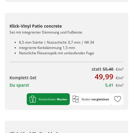
Klick-Vinyl Patio concrete
Set mit integrierter Dämmung und Fußleiste
8,5 mm Stärke | Nutzschicht: 0,7 mm | NK 34
integrierte Korkdämmung 1,5 mm
Natürliche Fliesenoptik mit umlaufender Fuge
statt
55,40
€/m²
49,99
Komplett-Set
€/m²
Du sparst
5,41
€/m²
Kostenloses
Muster
Boden
vergleichen