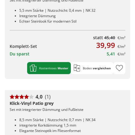
Set mit integrierter Dämmung und Fußleiste
5,5 mm Stärke | Nutzschicht: 0,4 mm | NK 32
Integrierte Dämmung
Echter Steinlook für modernen Stil
statt
45,40
€/m²
39,99
Komplett-Set
€/m²
Du sparst
5,41
€/m²
Kostenloses
Muster
Boden
vergleichen
4,0
(1)
Klick-Vinyl Patio grey
Set mit integrierter Dämmung und Fußleiste
8,5 mm Stärke | Nutzschicht: 0,7 mm | NK 34
integrierte Korkdämmung 1,5 mm
Elegante Steinoptik im Fliesenformat