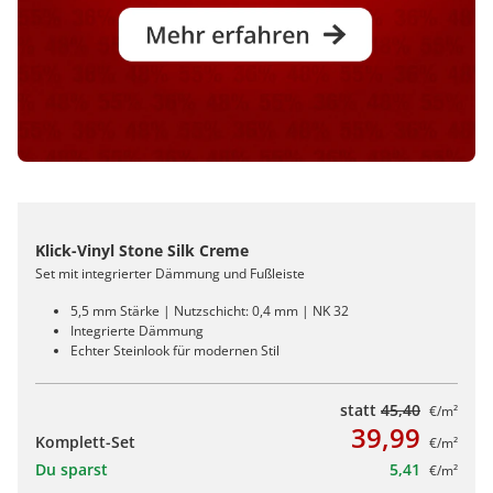
Klick-Vinyl Stone Silk Creme
Set mit integrierter Dämmung und Fußleiste
5,5 mm Stärke | Nutzschicht: 0,4 mm | NK 32
Integrierte Dämmung
Echter Steinlook für modernen Stil
statt
45,40
€/m²
39,99
Komplett-Set
€/m²
Du sparst
5,41
€/m²