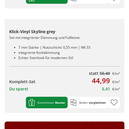
Klick-Vinyl Skyline grey
Set mit integrierter Dämmung und Fußleiste
7 mm Stärke | Nutzschicht: 0,55 mm | NK 33
integrierte Korkdämmung
Echter Steinlook für modernen Stil
statt
50,40
€/m²
44,99
Komplett-Set
€/m²
Du sparst
5,41
€/m²
Kostenloses
Muster
Boden
vergleichen