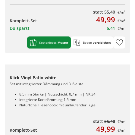
statt
55,40
€/m²
49,99
Komplett-Set
€/m²
Du sparst
5,41
€/m²
Kostenloses
Muster
Boden
vergleichen
Klick-Vinyl Patio white
Set mit integrierter Dämmung und Fußleiste
8,5 mm Stärke | Nutzschicht: 0,7 mm | NK 34
integrierte Korkdämmung 1,5 mm
Natürliche Fliesenoptik mit umlaufender Fuge
statt
55,40
€/m²
49,99
Komplett-Set
€/m²