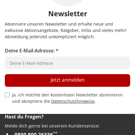
Newsletter
Abonniere unseren Newsletter und erhalte neue und
exklusive Aktionsangebote, Ratgeber, Infos und vieles mehr!
Abmeldung jederzeit unkompliziert möglich.
Deine E-Mail-Adresse:
*
Jetzt anmelden
Privacy Policy Checkbox
Ja, ich möchte den kostenlosen Newsletter abonnieren
und akzeptiere die
Datenschutzhinweise
.
Hast du Fragen?
Melde dich gerne bei unserem Kundenservice:
**
0800 800 26336