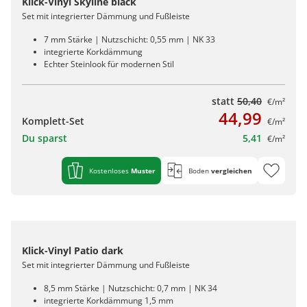
Klick-Vinyl Skyline black
Set mit integrierter Dämmung und Fußleiste
7 mm Stärke | Nutzschicht: 0,55 mm | NK 33
integrierte Korkdämmung
Echter Steinlook für modernen Stil
statt
50,40
€/m²
44,99
Komplett-Set
€/m²
Du sparst
5,41
€/m²
Kostenloses
Muster
Boden
vergleichen
Klick-Vinyl Patio dark
Set mit integrierter Dämmung und Fußleiste
8,5 mm Stärke | Nutzschicht: 0,7 mm | NK 34
integrierte Korkdämmung 1,5 mm