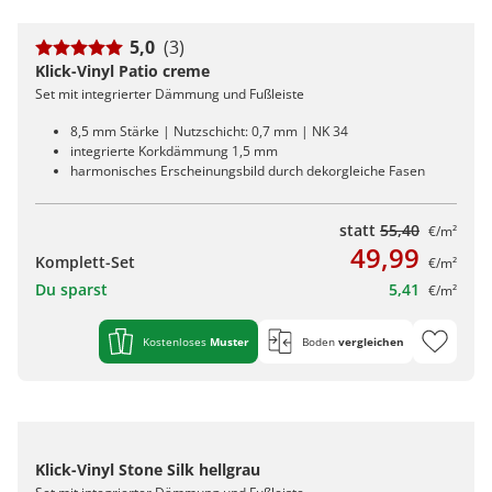
5,0
(3)
Klick-Vinyl Patio creme
Set mit integrierter Dämmung und Fußleiste
8,5 mm Stärke | Nutzschicht: 0,7 mm | NK 34
integrierte Korkdämmung 1,5 mm
harmonisches Erscheinungsbild durch dekorgleiche Fasen
statt
55,40
€/m²
49,99
Komplett-Set
€/m²
Du sparst
5,41
€/m²
Kostenloses
Muster
Boden
vergleichen
Klick-Vinyl Stone Silk hellgrau