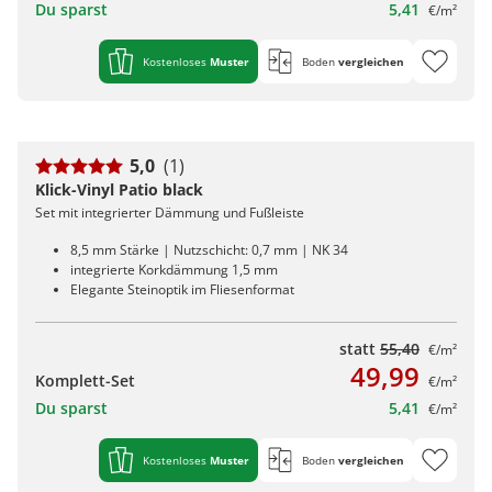
Du sparst
5,41
€/m²
Kostenloses
Muster
Boden
vergleichen
5,0
(1)
Klick-Vinyl Patio black
Set mit integrierter Dämmung und Fußleiste
8,5 mm Stärke | Nutzschicht: 0,7 mm | NK 34
integrierte Korkdämmung 1,5 mm
Elegante Steinoptik im Fliesenformat
statt
55,40
€/m²
49,99
Komplett-Set
€/m²
Du sparst
5,41
€/m²
Kostenloses
Muster
Boden
vergleichen