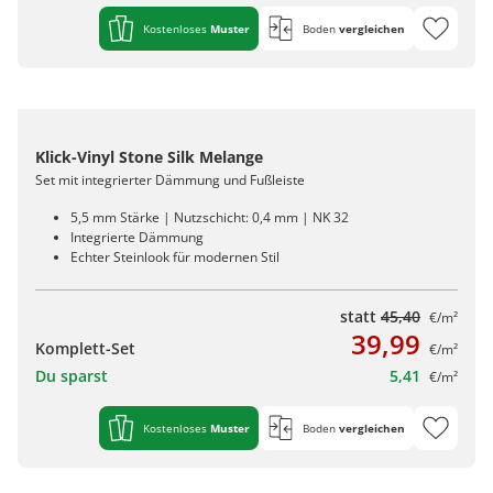
Kostenloses
Muster
Boden
vergleichen
Klick-Vinyl Stone Silk Melange
Set mit integrierter Dämmung und Fußleiste
5,5 mm Stärke | Nutzschicht: 0,4 mm | NK 32
Integrierte Dämmung
Echter Steinlook für modernen Stil
statt
45,40
€/m²
39,99
Komplett-Set
€/m²
Du sparst
5,41
€/m²
Kostenloses
Muster
Boden
vergleichen