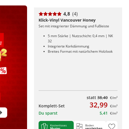
4,8
(4)
Klick-Vinyl Vancouver Honey
Set mit integrierter Dämmung und Fußleiste
5 mm Stärke | Nutzschicht: 0,4 mm | NK
32
Integrierte Korkdämmung
Breites Format mit natürlichem Holzlook
statt
38,40
€/m²
32,99
Komplett-Set
€/m²
Du sparst
5,41
€/m²
Kostenloses
Boden
Muster
vergleichen