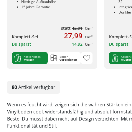
Niedrige Aufbauhöhe
32
15 Jahre Garantie
Integri
Dunkler
statt
42,91
€/m²
27,99
Komplett-Set
Komplett-S
€/m²
Du sparst
14,92
Du sparst
€/m²
Kostenloses
Boden
Kostenl
Muster
vergleichen
Muster
80
Artikel
verfügbar
Wenn es feucht wird, zeigen sich die wahren Stärken ei
Vinylboden cool, widerstandsfähig und absolut formsta
Beste: Du musst dabei nicht auf Design verzichten. Mit
Funktionalität und Stil.