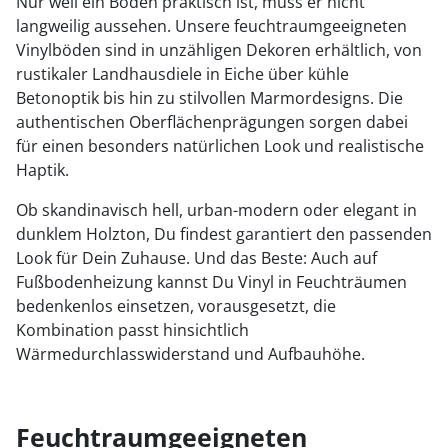
Nur weil ein Boden praktisch ist, muss er nicht
langweilig aussehen. Unsere feuchtraumgeeigneten
Vinylböden sind in unzähligen Dekoren erhältlich, von
rustikaler Landhausdiele in Eiche über kühle
Betonoptik bis hin zu stilvollen Marmordesigns. Die
authentischen Oberflächenprägungen sorgen dabei
für einen besonders natürlichen Look und realistische
Haptik.
Ob skandinavisch hell, urban-modern oder elegant in
dunklem Holzton, Du findest garantiert den passenden
Look für Dein Zuhause. Und das Beste: Auch auf
Fußbodenheizung kannst Du Vinyl in Feuchträumen
bedenkenlos einsetzen, vorausgesetzt, die
Kombination passt hinsichtlich
Wärmedurchlasswiderstand und Aufbauhöhe.
Feuchtraumgeeigneten