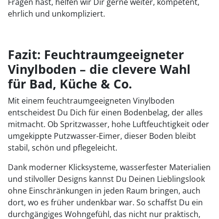
Fragen hast, helfen wir Dir gerne weiter, kompetent,
ehrlich und unkompliziert.
Fazit: Feuchtraumgeeigneter
Vinylboden – die clevere Wahl
für Bad, Küche & Co.
Mit einem feuchtraumgeeigneten Vinylboden
entscheidest Du Dich für einen Bodenbelag, der alles
mitmacht. Ob Spritzwasser, hohe Luftfeuchtigkeit oder
umgekippte Putzwasser-Eimer, dieser Boden bleibt
stabil, schön und pflegeleicht.
Dank moderner Klicksysteme, wasserfester Materialien
und stilvoller Designs kannst Du Deinen Lieblingslook
ohne Einschränkungen in jeden Raum bringen, auch
dort, wo es früher undenkbar war. So schaffst Du ein
durchgängiges Wohngefühl, das nicht nur praktisch,