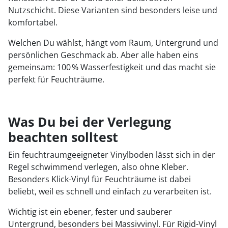
Nutzschicht. Diese Varianten sind besonders leise und
komfortabel.
Welchen Du wählst, hängt vom Raum, Untergrund und
persönlichen Geschmack ab. Aber alle haben eins
gemeinsam: 100 % Wasserfestigkeit und das macht sie
perfekt für Feuchträume.
Was Du bei der Verlegung
beachten solltest
Ein feuchtraumgeeigneter Vinylboden lässt sich in der
Regel schwimmend verlegen, also ohne Kleber.
Besonders Klick-Vinyl für Feuchträume ist dabei
beliebt, weil es schnell und einfach zu verarbeiten ist.
Wichtig ist ein ebener, fester und sauberer
Untergrund, besonders bei Massivvinyl. Für Rigid-Vinyl