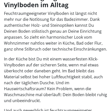
Vinylboden im Alltag
Feuchtraumgeeigneter Vinylboden ist längst nicht
mehr nur die Notlösung für das Badezimmer. Dank
authentischer Holz- und Steinoptiken kannst Du
Deinen Boden stilistisch genau an Deine Einrichtung
anpassen. So zieht ein harmonischer Look vom
Wohnzimmer nahtlos weiter in Küche, Bad oder Flur,
ganz ohne Stilbruch oder technische Einschränkungen.
In der Küche bist Du mit einem wasserfesten Klick-
Vinylboden auf der sicheren Seite, wenn mal etwas
überkocht oder daneben geht. Im Bad bleibt das
Material selbst bei hoher Luftfeuchtigkeit stabil, auch
nach der täglichen Dusche. Und im
Hauswirtschaftsraum? Kein Problem, wenn die
Waschmaschine mal überläuft: Dein Boden bleibt ruhig
und unbeeindruckt.
Und auch gewerblich ist feuchtraumgeeigneter