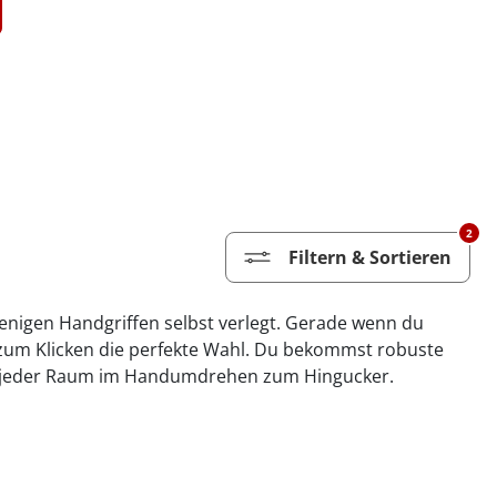
2
Filtern & Sortieren
 wenigen Handgriffen selbst verlegt. Gerade wenn du
n zum Klicken die perfekte Wahl. Du bekommst robuste
wird jeder Raum im Handumdrehen zum Hingucker.