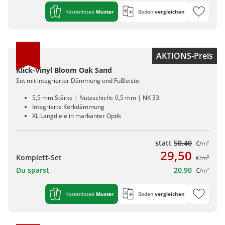
Kostenloses
Muster
Boden
vergleichen
AKTIONS-Preis
Klick-Vinyl Bloom Oak Sand
Set mit integrierter Dämmung und Fußleiste
5,5 mm Stärke | Nutzschicht: 0,5 mm | NK 33
Integrierte Korkdämmung
XL Langdiele in markanter Optik
statt
50,40
€/m²
29,50
Komplett-Set
€/m²
Du sparst
20,90
€/m²
Kostenloses
Muster
Boden
vergleichen