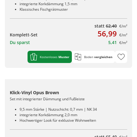
integrierte Korkdämmung 1,5 mm
Klassisches Fischgrätmuster
statt
62,40
€/m²
56,99
Komplett-Set
€/m²
Du sparst
5,41
€/m²
Kostenloses
Muster
Boden
vergleichen
Klick-Vinyl Opus Brown
Set mit integrierter Dämmung und Fußleiste
9,5 mm Stärke | Nutzschicht: 0,7 mm | NK 34
integrierte Korkdämmung 2,0 mm
Hochwertiger Look für exklusive Wohnwelten
statt
65,40