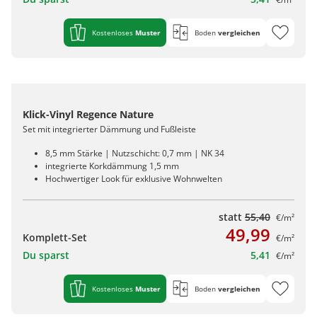
Kostenloses
Muster
Boden
vergleichen
Klick-Vinyl Regence Nature
Set mit integrierter Dämmung und Fußleiste
8,5 mm Stärke | Nutzschicht: 0,7 mm | NK 34
integrierte Korkdämmung 1,5 mm
Hochwertiger Look für exklusive Wohnwelten
statt
55,40
€/m²
49,99
Komplett-Set
€/m²
Du sparst
5,41
€/m²
Kostenloses
Muster
Boden
vergleichen