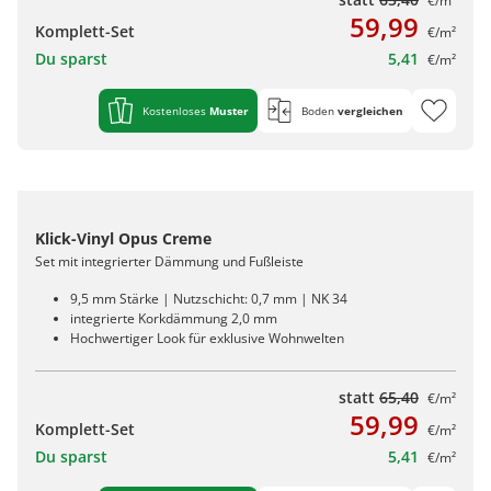
€/m²
59,99
Komplett-Set
€/m²
Du sparst
5,41
€/m²
Kostenloses
Muster
Boden
vergleichen
Klick-Vinyl Opus Creme
Set mit integrierter Dämmung und Fußleiste
9,5 mm Stärke | Nutzschicht: 0,7 mm | NK 34
integrierte Korkdämmung 2,0 mm
Hochwertiger Look für exklusive Wohnwelten
statt
65,40
€/m²
59,99
Komplett-Set
€/m²
Du sparst
5,41
€/m²