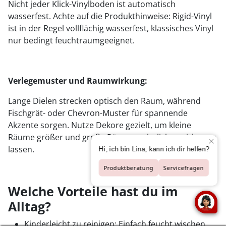
Nicht jeder Klick-Vinylboden ist automatisch
wasserfest. Achte auf die Produkthinweise: Rigid-Vinyl
ist in der Regel vollflächig wasserfest, klassisches Vinyl
nur bedingt feuchtraumgeeignet.
Verlegemuster und Raumwirkung:
Lange Dielen strecken optisch den Raum, während
Fischgrät- oder Chevron-Muster für spannende
Akzente sorgen. Nutze Dekore gezielt, um kleine
Räume größer und große Räume wohnlicher wirken zu
lassen.
Welche Vorteile hast du im
Alltag?
Kinderleicht zu reinigen: Einfach feucht wischen