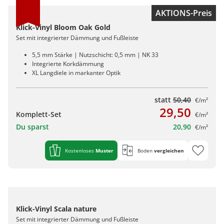
AKTIONS-Preis
Klick-Vinyl Bloom Oak Gold
Set mit integrierter Dämmung und Fußleiste
5,5 mm Stärke | Nutzschicht: 0,5 mm | NK 33
Integrierte Korkdämmung
XL Langdiele in markanter Optik
statt
50,40
€/m²
29,50
Komplett-Set
€/m²
Du sparst
20,90
€/m²
Kostenloses
Muster
Boden
vergleichen
Klick-Vinyl Scala nature
Set mit integrierter Dämmung und Fußleiste