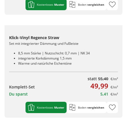
Kostenloses
Muster
Boden
vergleichen
Klick-Vinyl Regence Straw
Set mit integrierter Dämmung und Fußleiste
8,5 mm Stärke | Nutzschicht: 0,7 mm | NK 34
integrierte Korkdämmung 1,5 mm
Warme und natürliche Eichentöne
statt
55,40
€/m²
49,99
Komplett-Set
€/m²
Du sparst
5,41
€/m²
Kostenloses
Muster
Boden
vergleichen