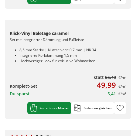
Klick-Vinyl Beletage caramel
Set mit integrierter Dämmung und Fußleiste
8,5 mm Stärke | Nutzschicht: 0,7 mm | NK 34
integrierte Korkdämmung 1,5 mm
Hochwertiger Look für exklusive Wohnwelten
statt
55,40
€/m²
49,99
Komplett-Set
€/m²
Du sparst
5,41
€/m²
Kostenloses
Muster
Boden
vergleichen