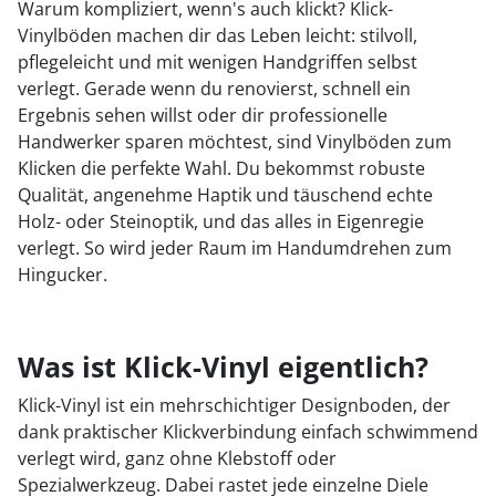
Warum kompliziert, wenn's auch klickt? Klick-
Vinylböden machen dir das Leben leicht: stilvoll,
2
pflegeleicht und mit wenigen Handgriffen selbst
3
verlegt. Gerade wenn du renovierst, schnell ein
Ergebnis sehen willst oder dir professionelle
Handwerker sparen möchtest, sind Vinylböden zum
Klicken die perfekte Wahl. Du bekommst robuste
Qualität, angenehme Haptik und täuschend echte
Holz- oder Steinoptik, und das alles in Eigenregie
verlegt. So wird jeder Raum im Handumdrehen zum
Hingucker.
Was ist Klick-Vinyl eigentlich?
Klick-Vinyl ist ein mehrschichtiger Designboden, der
dank praktischer Klickverbindung einfach schwimmend
verlegt wird, ganz ohne Klebstoff oder
Spezialwerkzeug. Dabei rastet jede einzelne Diele