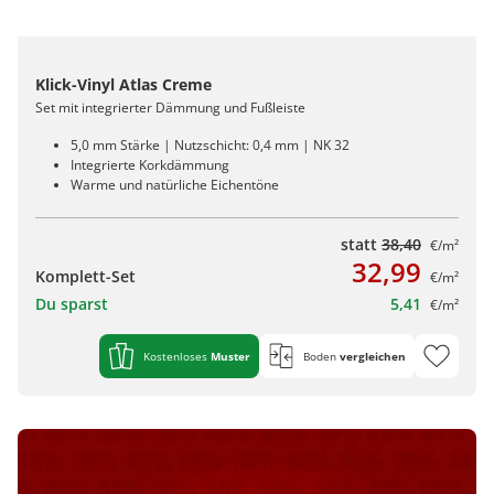
Klick-Vinyl Atlas Creme
Set mit integrierter Dämmung und Fußleiste
5,0 mm Stärke | Nutzschicht: 0,4 mm | NK 32
Integrierte Korkdämmung
Warme und natürliche Eichentöne
statt
38,40
€/m²
32,99
Komplett-Set
€/m²
Du sparst
5,41
€/m²
Kostenloses
Muster
Boden
vergleichen