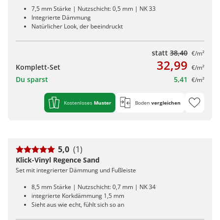
7,5 mm Stärke | Nutzschicht: 0,5 mm | NK 33
Integrierte Dämmung
Natürlicher Look, der beeindruckt
statt
38,40
€/m²
32,99
Komplett-Set
€/m²
Du sparst
5,41
€/m²
Kostenloses
Muster
Boden
vergleichen
5,0
(1)
Klick-Vinyl Regence Sand
Set mit integrierter Dämmung und Fußleiste
8,5 mm Stärke | Nutzschicht: 0,7 mm | NK 34
integrierte Korkdämmung 1,5 mm
Sieht aus wie echt, fühlt sich so an