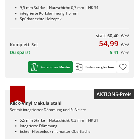
9,5 mm Stärke | Nutzschicht: 0,7 mm | NK 34
integrierte Korkdämmung 1,5 mm
Spürbar echte Holzoptik
statt
60,40
€/m²
54,99
Komplett-Set
€/m²
Du sparst
5,41
€/m²
Kostenloses
Muster
Boden
vergleichen
AKTIONS-Preis
Klick-Vinyl Makula Stahl
Set mit integrierter Dämmung und Fußleiste
5,5 mm Stärke | Nutzschicht: 0,3 mm | NK 31
Integrierte Dämmung
Echter Fliesenlook mit matter Oberfläche