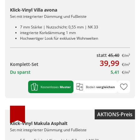
Klick-Vinyl Villa avona
Set mit integrierter Dämmung und Fußleiste
7 mm Stärke | Nutzschicht: 0,55 mm | NK 33
integrierte Korkdämmung 1 mm
Hochwertiger Look für exklusive Wohnwelten
statt
45,40
€/m²
39,99
Komplett-Set
€/m²
Du sparst
5,41
€/m²
Kostenloses
Muster
Boden
vergleichen
AKTIONS-Preis
Klick-Vinyl Makula Asphalt
Set mit integrierter Dämmung und Fußleiste