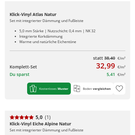
Klick-Vinyl Atlas Natur
Set mit integrierter Dämmung und Fußleiste
5,0 mm Stärke | Nutzschicht: 0,4 mm | NK 32
Integrierte Korkdämmung
Warme und natürliche Eichentöne
statt
38,40
€/m²
32,99
Komplett-Set
€/m²
Du sparst
5,41
€/m²
Kostenloses
Muster
Boden
vergleichen
5,0
(1)
Klick-Vinyl Eiche Alpine Natur
Set mit integrierter Dämmung und Fußleiste