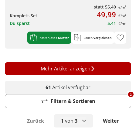
statt
55,40
€/m²
49,99
Komplett-Set
€/m²
Du sparst
5,41
€/m²
Kostenloses
Muster
Boden
vergleichen
Mehr Artikel anzeigen
61
Artikel
verfügbar
2
Filtern & Sortieren
Zurück
1
von
3
Weiter
1