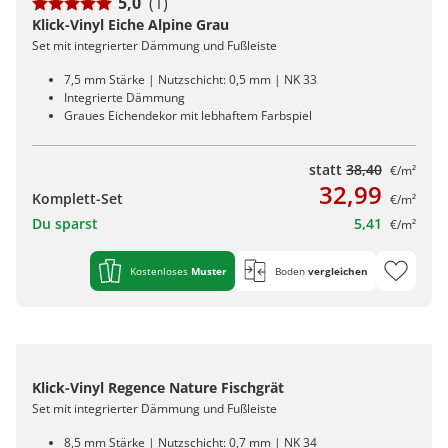
5,0
(1)
Klick-Vinyl Eiche Alpine Grau
Set mit integrierter Dämmung und Fußleiste
7,5 mm Stärke | Nutzschicht: 0,5 mm | NK 33
Integrierte Dämmung
Graues Eichendekor mit lebhaftem Farbspiel
statt
38,40
€/m²
32,99
Komplett-Set
€/m²
Du sparst
5,41
€/m²
Kostenloses
Muster
Boden
vergleichen
Klick-Vinyl Regence Nature Fischgrät
Set mit integrierter Dämmung und Fußleiste
8,5 mm Stärke | Nutzschicht: 0,7 mm | NK 34