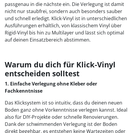
passgenau in die nächste ein. Die Verlegung ist damit
nicht nur staubfrei, sondern auch besonders sauber
und schnell erledigt. Klick-Vinyl ist in unterschiedlichen
Ausführungen erhältlich, von klassischem Vinyl über
Rigid-Vinyl bis hin zu Multilayer und lässt sich optimal
auf deinen Einsatzbereich abstimmen.
Warum du dich für Klick-Vinyl
entscheiden solltest
1. Einfache Verlegung ohne Kleber oder
Fachkenntnisse
Das Klicksystem ist so intuitiv, dass du deinen neuen
Boden ganz ohne Vorkenntnisse verlegen kannst. Ideal
also für DIY-Projekte oder schnelle Renovierungen.
Dank der schwimmenden Verlegung ist der Boden
direkt begehbar, es entstehen keine Wartezeiten oder