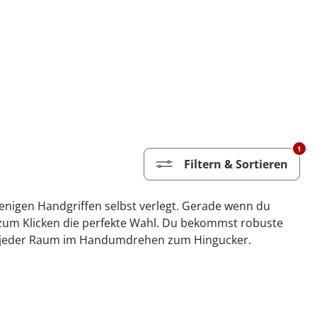
1
Filtern & Sortieren
 wenigen Handgriffen selbst verlegt. Gerade wenn du
n zum Klicken die perfekte Wahl. Du bekommst robuste
wird jeder Raum im Handumdrehen zum Hingucker.