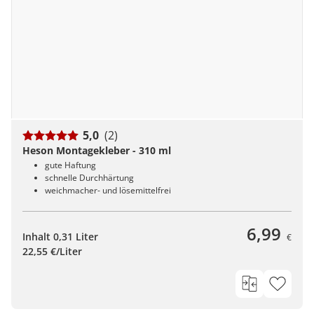
5,0
(2)
Heson Montagekleber - 310 ml
gute Haftung
schnelle Durchhärtung
weichmacher- und lösemittelfrei
6,99
Inhalt 0,31 Liter
€
22,55 €/Liter