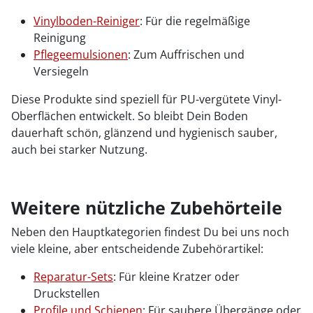
Vinylboden-Reiniger
: Für die regelmäßige
Reinigung
Pflegeemulsionen
: Zum Auffrischen und
Versiegeln
Diese Produkte sind speziell für PU-vergütete Vinyl-
Oberflächen entwickelt. So bleibt Dein Boden
dauerhaft schön, glänzend und hygienisch sauber,
auch bei starker Nutzung.
Weitere nützliche Zubehörteile
Neben den Hauptkategorien findest Du bei uns noch
viele kleine, aber entscheidende Zubehörartikel:
Reparatur-Sets
: Für kleine Kratzer oder
Druckstellen
Profile und Schienen
: Für saubere Übergänge oder