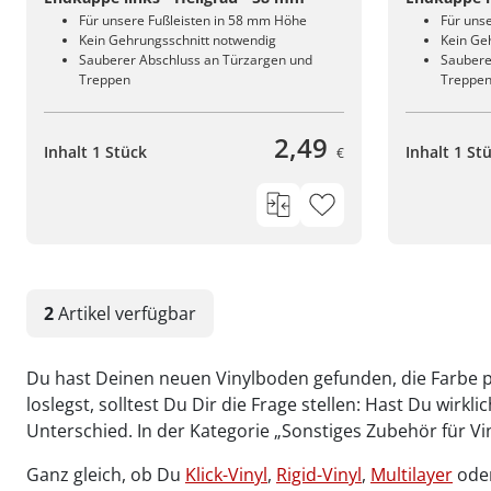
Für unsere Fußleisten in 58 mm Höhe
Für uns
Kein Gehrungsschnitt notwendig
Kein Ge
Sauberer Abschluss an Türzargen und
Saubere
Treppen
Treppe
2,49
Inhalt 1 Stück
Inhalt 1 St
€
2
Artikel
verfügbar
Du hast Deinen neuen Vinylboden gefunden, die Farbe pa
loslegst, solltest Du Dir die Frage stellen: Hast Du wirk
Unterschied. In der Kategorie „Sonstiges Zubehör für V
Ganz gleich, ob Du
Klick-Vinyl
,
Rigid-Vinyl
,
Multilayer
ode