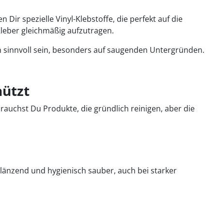
ir spezielle Vinyl-Klebstoffe, die perfekt auf die
leber gleichmäßig aufzutragen.
nn sinnvoll sein, besonders auf saugenden Untergründen.
hützt
brauchst Du Produkte, die gründlich reinigen, aber die
glänzend und hygienisch sauber, auch bei starker