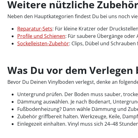
Weitere nützliche Zubehör
Neben den Hauptkategorien findest Du bei uns noch viel
Reparatur-Sets
: Für kleine Kratzer oder Druckstelle
Profile und Schienen
: Für saubere Übergänge oder 
Sockelleisten-Zubehör
: Clips, Dübel und Schrauben 
Was Du vor dem Verlegen b
Bevor Du Deinen Vinylboden verlegst, denke an folgend
Untergrund prüfen. Der Boden muss sauber, trocke
Dämmung auswählen. Je nach Bodenart, Untergrun
Fußbodenheizung? Dann wähle Dämmung und Zube
Zubehör griffbereit halten. Werkzeuge, Keile, Dampf
Einlegezeit einhalten. Vinyl muss sich 24–48 Stunde