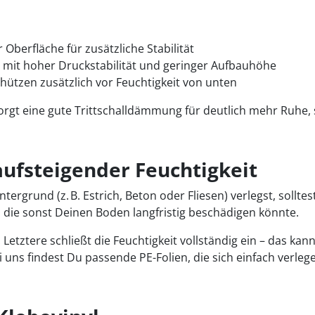
er Oberfläche für zusätzliche Stabilität
n, mit hoher Druckstabilität und geringer Aufbauhöhe
ützen zusätzlich vor Feuchtigkeit von unten
t eine gute Trittschalldämmung für deutlich mehr Ruhe, s
aufsteigender Feuchtigkeit
rund (z. B. Estrich, Beton oder Fliesen) verlegst, solltest
, die sonst Deinen Boden langfristig beschädigen könnte.
Letztere schließt die Feuchtigkeit vollständig ein – das 
ei uns findest Du passende PE-Folien, die sich einfach verle