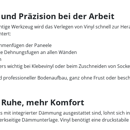
 und Präzision bei der Arbeit
tige Werkzeug wird das Verlegen von Vinyl schnell zur Her
htert:
sammenfügen der Paneele
ige Dehnungsfugen an allen Wänden
n
ers wichtig bei Klebevinyl oder beim Zuschneiden von Socke
und professioneller Bodenaufbau, ganz ohne Frust oder besch
r Ruhe, mehr Komfort
s mit integrierter Dämmung ausgestattet sind, lohnt sich in 
erkseitige Dämmunterlage. Vinyl benötigt eine druckstabi