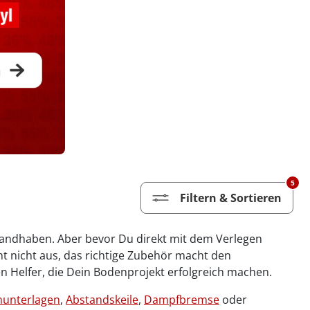
5
Filtern & Sortieren
 handhaben. Aber bevor Du direkt mit dem Verlegen
icht nicht aus, das richtige Zubehör macht den
n Helfer, die Dein Bodenprojekt erfolgreich machen.
unterlagen
,
Abstandskeile
,
Dampfbremse
oder