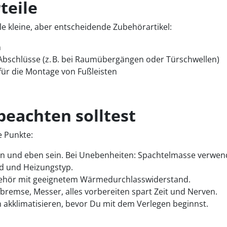
teile
e kleine, aber entscheidende Zubehörartikel:
n
Abschlüsse (z. B. bei Raumübergängen oder Türschwellen)
für die Montage von Fußleisten
eachten solltest
e Punkte:
n und eben sein. Bei Unebenheiten: Spachtelmasse verwen
d und Heizungstyp.
hör mit geeignetem Wärmedurchlasswiderstand.
bremse, Messer, alles vorbereiten spart Zeit und Nerven.
n akklimatisieren, bevor Du mit dem Verlegen beginnst.