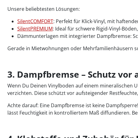
Unsere beliebtesten Lösungen:
SilentCOMFORT
: Perfekt für Klick-Vinyl, mit haftend
SilentPREMIUM
: Ideal für schwere Rigid-Vinyl-Böde
Dämmunterlagen mit integrierter Dampfbremse: Sch
Gerade in Mietwohnungen oder Mehrfamilienhäusern sorg
3. Dampfbremse – Schutz vor 
Wenn Du Deinen Vinylboden auf einem mineralischen Unterg
verzichten. Diese schützt vor aufsteigender Restfeuchte
Achte darauf: Eine Dampfbremse ist keine Dampfsperre! 
lässt Feuchtigkeit in kontrolliertem Maß diffundieren. B