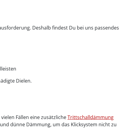
ausforderung. Deshalb findest Du bei uns passendes
lleisten
ädigte Dielen.
vielen Fällen eine zusätzliche
Trittschalldämmung
le und dünne Dämmung, um das Klicksystem nicht zu