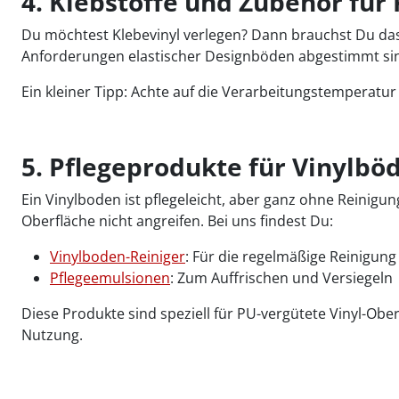
4. Klebstoffe und Zubehör für 
Du möchtest Klebevinyl verlegen? Dann brauchst Du das ri
Anforderungen elastischer Designböden abgestimmt sind
Ein kleiner Tipp: Achte auf die Verarbeitungstemperatu
5. Pflegeprodukte für Vinylbö
Ein Vinylboden ist pflegeleicht, aber ganz ohne Reinigun
Oberfläche nicht angreifen. Bei uns findest Du:
Vinylboden-Reiniger
: Für die regelmäßige Reinigung
Pflegeemulsionen
: Zum Auffrischen und Versiegeln
Diese Produkte sind speziell für PU-vergütete Vinyl-Obe
Nutzung.