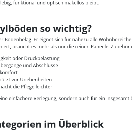
ebig, funktional und optisch makellos bleibt.
ylböden so wichtig?
ster Bodenbelag. Er eignet sich für nahezu alle Wohnbereic
niert, braucht es mehr als nur die reinen Paneele. Zubehör 
igkeit oder Druckbelastung
e Übergänge und Abschlüsse
hkomfort
chützt vor Unebenheiten
cht die Pflege leichter
eine einfachere Verlegung, sondern auch für ein insgesamt b
tegorien im Überblick