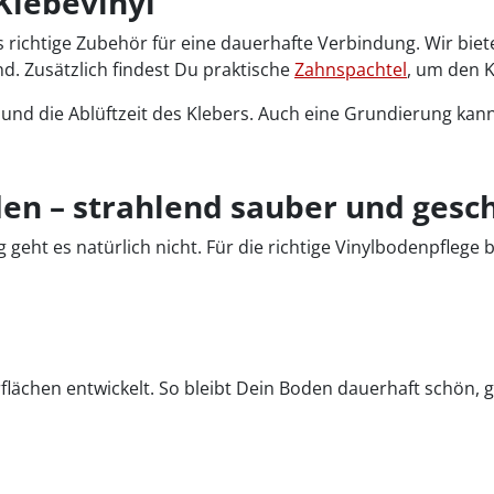
Klebevinyl
chtige Zubehör für eine dauerhafte Verbindung. Wir bieten D
. Zusätzlich findest Du praktische
Zahnspachtel
, um den K
r und die Ablüftzeit des Klebers. Auch eine Grundierung ka
den – strahlend sauber und gesc
g geht es natürlich nicht. Für die richtige Vinylbodenpflege 
rflächen entwickelt. So bleibt Dein Boden dauerhaft schön, 