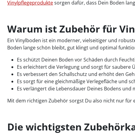
Vinylpflegeprodukte
sorgen dafür, dass Dein Boden langl
Warum ist Zubehör für Vin
Ein Vinylboden ist ein moderner, vielseitiger und robu
Boden lange schön bleibt, gut klingt und optimal funktio
Es schützt Deinen Boden vor Schäden durch Feucht
Es erleichtert die Verlegung und sorgt für sauber
Es verbessert den Schallschutz und erhöht den Ge
Es sorgt für eine gleichmäßige Verlegefläche und s
Es verlängert die Lebensdauer Deines Bodens und ma
Mit dem richtigen Zubehör sorgst Du also nicht nur für 
Die wichtigsten Zubehörka