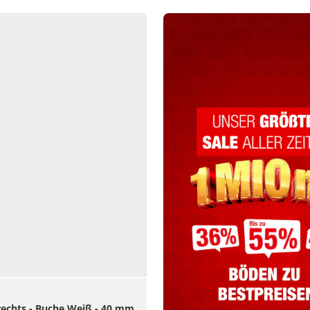
echts - Buche Weiß - 40 mm