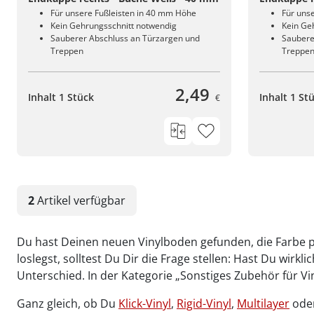
Für unsere Fußleisten in 40 mm Höhe
Für uns
Kein Gehrungsschnitt notwendig
Kein Ge
Sauberer Abschluss an Türzargen und
Saubere
Treppen
Treppe
2,49
Inhalt 1 Stück
Inhalt 1 St
€
2
Artikel
verfügbar
Du hast Deinen neuen Vinylboden gefunden, die Farbe pa
loslegst, solltest Du Dir die Frage stellen: Hast Du wirk
Unterschied. In der Kategorie „Sonstiges Zubehör für V
Ganz gleich, ob Du
Klick-Vinyl
,
Rigid-Vinyl
,
Multilayer
ode