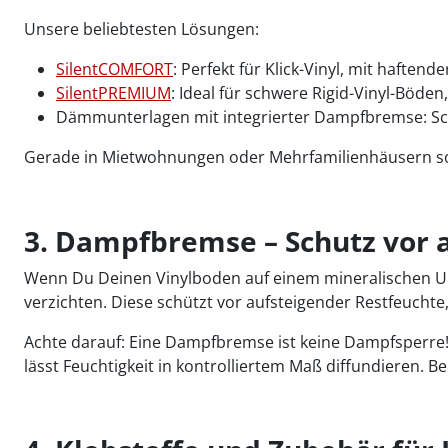
Unsere beliebtesten Lösungen:
SilentCOMFORT
: Perfekt für Klick-Vinyl, mit haftend
SilentPREMIUM
: Ideal für schwere Rigid-Vinyl-Böde
Dämmunterlagen mit integrierter Dampfbremse: Sch
Gerade in Mietwohnungen oder Mehrfamilienhäusern sorg
3. Dampfbremse – Schutz vor 
Wenn Du Deinen Vinylboden auf einem mineralischen Unterg
verzichten. Diese schützt vor aufsteigender Restfeuchte
Achte darauf: Eine Dampfbremse ist keine Dampfsperre! 
lässt Feuchtigkeit in kontrolliertem Maß diffundieren. B