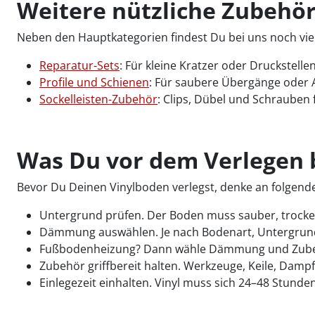
Weitere nützliche Zubehör
Neben den Hauptkategorien findest Du bei uns noch viel
Reparatur-Sets
: Für kleine Kratzer oder Druckstelle
Profile und Schienen
: Für saubere Übergänge oder 
Sockelleisten-Zubehör
: Clips, Dübel und Schrauben 
Was Du vor dem Verlegen b
Bevor Du Deinen Vinylboden verlegst, denke an folgend
Untergrund prüfen. Der Boden muss sauber, trocke
Dämmung auswählen. Je nach Bodenart, Untergrun
Fußbodenheizung? Dann wähle Dämmung und Zube
Zubehör griffbereit halten. Werkzeuge, Keile, Dampf
Einlegezeit einhalten. Vinyl muss sich 24–48 Stunde