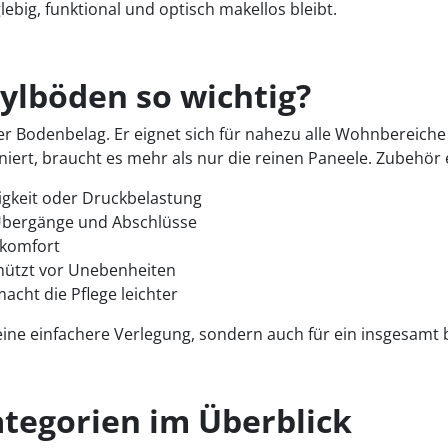
ebig, funktional und optisch makellos bleibt.
ylböden so wichtig?
ster Bodenbelag. Er eignet sich für nahezu alle Wohnbereic
niert, braucht es mehr als nur die reinen Paneele. Zubehör 
igkeit oder Druckbelastung
e Übergänge und Abschlüsse
hkomfort
chützt vor Unebenheiten
cht die Pflege leichter
eine einfachere Verlegung, sondern auch für ein insgesamt b
tegorien im Überblick