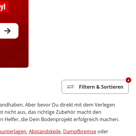
4
Filtern & Sortieren
 handhaben. Aber bevor Du direkt mit dem Verlegen
icht nicht aus, das richtige Zubehör macht den
n Helfer, die Dein Bodenprojekt erfolgreich machen.
unterlagen
,
Abstandskeile
,
Dampfbremse
oder