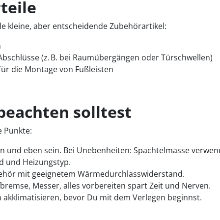
teile
e kleine, aber entscheidende Zubehörartikel:
n
Abschlüsse (z. B. bei Raumübergängen oder Türschwellen)
für die Montage von Fußleisten
eachten solltest
e Punkte:
n und eben sein. Bei Unebenheiten: Spachtelmasse verwen
d und Heizungstyp.
hör mit geeignetem Wärmedurchlasswiderstand.
bremse, Messer, alles vorbereiten spart Zeit und Nerven.
n akklimatisieren, bevor Du mit dem Verlegen beginnst.