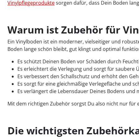
Vinylpflegeprodukte
sorgen dafür, dass Dein Boden langl
Warum ist Zubehör für Vin
Ein Vinylboden ist ein moderner, vielseitiger und robu
Boden lange schön bleibt, gut klingt und optimal funktio
Es schützt Deinen Boden vor Schäden durch Feucht
Es erleichtert die Verlegung und sorgt für sauber
Es verbessert den Schallschutz und erhöht den Ge
Es sorgt für eine gleichmäßige Verlegefläche und s
Es verlängert die Lebensdauer Deines Bodens und ma
Mit dem richtigen Zubehör sorgst Du also nicht nur für 
Die wichtigsten Zubehörka