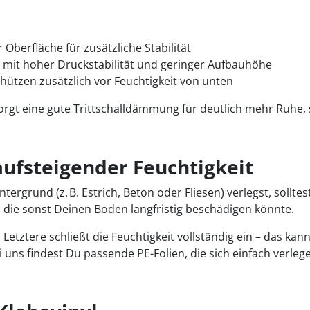
er Oberfläche für zusätzliche Stabilität
n, mit hoher Druckstabilität und geringer Aufbauhöhe
ützen zusätzlich vor Feuchtigkeit von unten
t eine gute Trittschalldämmung für deutlich mehr Ruhe, s
aufsteigender Feuchtigkeit
rund (z. B. Estrich, Beton oder Fliesen) verlegst, solltest
, die sonst Deinen Boden langfristig beschädigen könnte.
Letztere schließt die Feuchtigkeit vollständig ein – das 
ei uns findest Du passende PE-Folien, die sich einfach verle