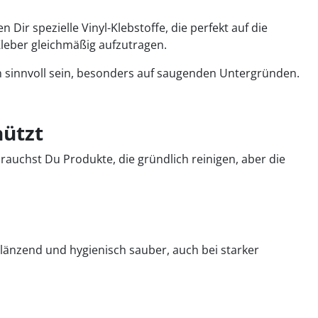
ir spezielle Vinyl-Klebstoffe, die perfekt auf die
leber gleichmäßig aufzutragen.
nn sinnvoll sein, besonders auf saugenden Untergründen.
hützt
brauchst Du Produkte, die gründlich reinigen, aber die
glänzend und hygienisch sauber, auch bei starker