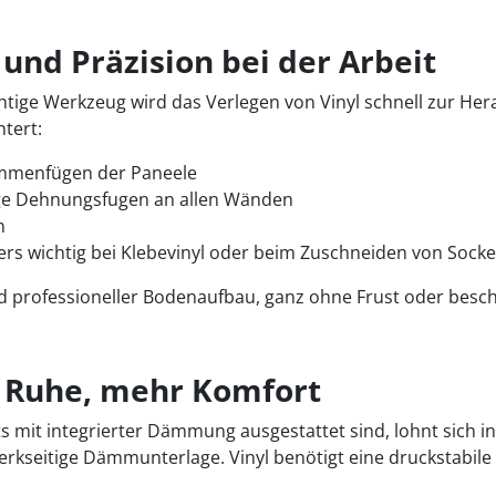
 und Präzision bei der Arbeit
tige Werkzeug wird das Verlegen von Vinyl schnell zur Her
htert:
sammenfügen der Paneele
ige Dehnungsfugen an allen Wänden
n
ers wichtig bei Klebevinyl oder beim Zuschneiden von Socke
und professioneller Bodenaufbau, ganz ohne Frust oder besch
r Ruhe, mehr Komfort
s mit integrierter Dämmung ausgestattet sind, lohnt sich in 
erkseitige Dämmunterlage. Vinyl benötigt eine druckstabi