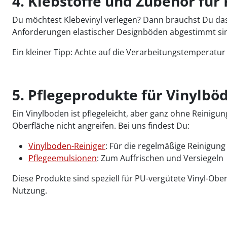
4. Klebstoffe und Zubehör für 
Du möchtest Klebevinyl verlegen? Dann brauchst Du das ri
Anforderungen elastischer Designböden abgestimmt sind
Ein kleiner Tipp: Achte auf die Verarbeitungstemperatu
5. Pflegeprodukte für Vinylbö
Ein Vinylboden ist pflegeleicht, aber ganz ohne Reinigun
Oberfläche nicht angreifen. Bei uns findest Du:
Vinylboden-Reiniger
: Für die regelmäßige Reinigung
Pflegeemulsionen
: Zum Auffrischen und Versiegeln
Diese Produkte sind speziell für PU-vergütete Vinyl-Obe
Nutzung.