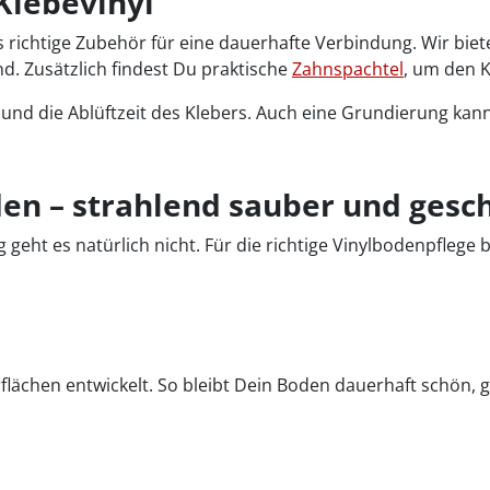
Klebevinyl
chtige Zubehör für eine dauerhafte Verbindung. Wir bieten D
. Zusätzlich findest Du praktische
Zahnspachtel
, um den K
r und die Ablüftzeit des Klebers. Auch eine Grundierung ka
den – strahlend sauber und gesc
g geht es natürlich nicht. Für die richtige Vinylbodenpflege 
rflächen entwickelt. So bleibt Dein Boden dauerhaft schön, 