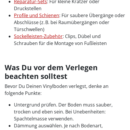
Reparatur-Sets
: Für kleine Kratzer oder
Druckstellen
Profile und Schienen
: Für saubere Übergänge oder
Abschlüsse (z. B. bei Raumübergängen oder
Türschwellen)
Sockelleisten-Zubehör
: Clips, Dübel und
Schrauben für die Montage von Fußleisten
Was Du vor dem Verlegen
beachten solltest
Bevor Du Deinen Vinylboden verlegst, denke an
folgende Punkte:
Untergrund prüfen. Der Boden muss sauber,
trocken und eben sein. Bei Unebenheiten:
Spachtelmasse verwenden.
Dämmung auswählen. Je nach Bodenart,