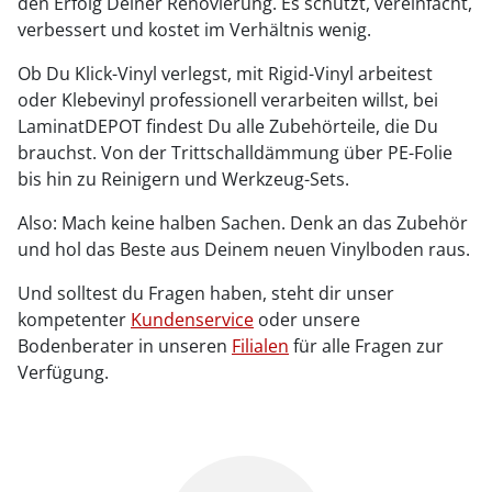
den Erfolg Deiner Renovierung. Es schützt, vereinfacht,
verbessert und kostet im Verhältnis wenig.
Ob Du Klick-Vinyl verlegst, mit Rigid-Vinyl arbeitest
oder Klebevinyl professionell verarbeiten willst, bei
LaminatDEPOT findest Du alle Zubehörteile, die Du
brauchst. Von der Trittschalldämmung über PE-Folie
bis hin zu Reinigern und Werkzeug-Sets.
Also: Mach keine halben Sachen. Denk an das Zubehör
und hol das Beste aus Deinem neuen Vinylboden raus.
Und solltest du Fragen haben, steht dir unser
kompetenter
Kundenservice
oder unsere
Bodenberater in unseren
Filialen
für alle Fragen zur
Verfügung.