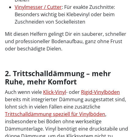
Vinylmesser / Cutter
: Für exakte Zuschnitte:
Besonders wichtig bei Klebevinyl oder beim
Zuschneiden von Sockelleisten
Mit diesen Helfern gelingt Dir ein sauberer, schneller
und professioneller Bodenaufbau, ganz ohne Frust
oder beschädigte Dielen.
2. Trittschalldämmung – mehr
Ruhe, mehr Komfort
Auch wenn viele
Klick-Vinyl
- oder
Rigid-Vinylböden
bereits mit integrierter Dämmung ausgestattet sind,
lohnt sich in vielen Fällen eine zusätzliche
Trittschalldämmung speziell für Vinylböden
,
insbesondere bei Böden ohne werkseitige
Dämmunterlage. Vinyl benötigt eine druckstabile und
dünne Dämmung, um das Klicksystem nicht zu