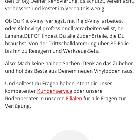
den Erfolg Deiner Renovierung. Es schützt, vereinfacht,
verbessert und kostet im Verhältnis wenig.
Ob Du Klick-Vinyl verlegst, mit Rigid-Vinyl arbeitest
oder Klebevinyl professionell verarbeiten willst, bei
LaminatDEPOT findest Du alle Zubehörteile, die Du
brauchst. Von der Trittschalldämmung über PE-Folie
bis hin zu Reinigern und Werkzeug-Sets.
Also: Mach keine halben Sachen. Denk an das Zubehör
und hol das Beste aus Deinem neuen Vinylboden raus.
Und solltest du Fragen haben, steht dir unser
kompetenter
Kundenservice
oder unsere
Bodenberater in unseren
Filialen
für alle Fragen zur
Verfügung.