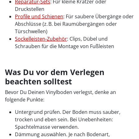
Reparatur-Sets
: Für kleine Kratzer oder
Druckstellen
Profile und Schienen
: Für saubere Übergänge oder
Abschlüsse (z. B. bei Raumübergängen oder
Türschwellen)
Sockelleisten-Zubehör
: Clips, Dübel und
Schrauben für die Montage von Fußleisten
Was Du vor dem Verlegen
beachten solltest
Bevor Du Deinen Vinylboden verlegst, denke an
folgende Punkte:
Untergrund prüfen. Der Boden muss sauber,
trocken und eben sein. Bei Unebenheiten:
Spachtelmasse verwenden.
Dämmung auswählen. Je nach Bodenart,