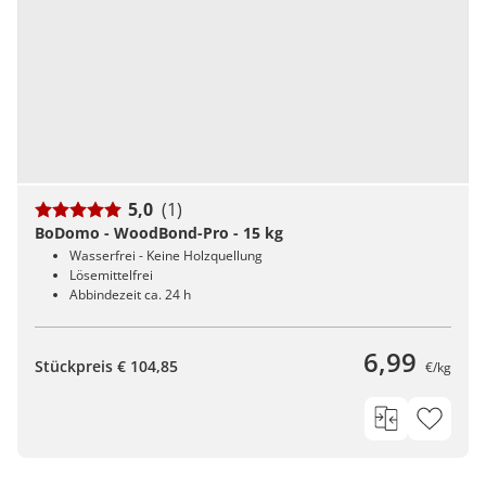
5,0
(1)
BoDomo - WoodBond-Pro - 15 kg
Wasserfrei - Keine Holzquellung
Lösemittelfrei
Abbindezeit ca. 24 h
6,99
Stückpreis € 104,85
€/kg