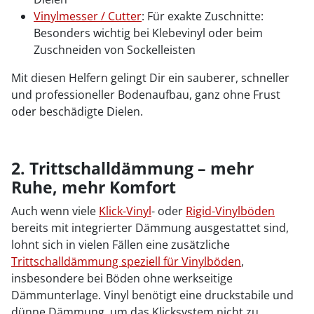
Vinylmesser / Cutter
: Für exakte Zuschnitte:
Besonders wichtig bei Klebevinyl oder beim
Zuschneiden von Sockelleisten
Mit diesen Helfern gelingt Dir ein sauberer, schneller
und professioneller Bodenaufbau, ganz ohne Frust
oder beschädigte Dielen.
2. Trittschalldämmung – mehr
Ruhe, mehr Komfort
Auch wenn viele
Klick-Vinyl
- oder
Rigid-Vinylböden
bereits mit integrierter Dämmung ausgestattet sind,
lohnt sich in vielen Fällen eine zusätzliche
Trittschalldämmung speziell für Vinylböden
,
insbesondere bei Böden ohne werkseitige
Dämmunterlage. Vinyl benötigt eine druckstabile und
dünne Dämmung, um das Klicksystem nicht zu