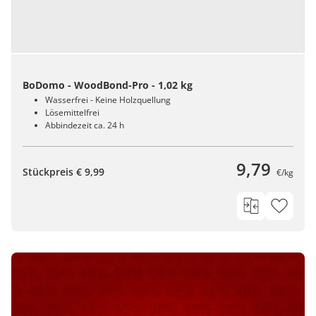
BoDomo - WoodBond-Pro - 1,02 kg
Wasserfrei - Keine Holzquellung
Lösemittelfrei
Abbindezeit ca. 24 h
9,79
Stückpreis € 9,99
€/kg