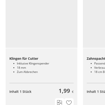
Klingen für Cutter
Zahnspacht
Inklusive Klingenspender
Passend 
18 mm
Verbrau
Zum Abbrechen
18 cm B
1,99
Inhalt 1 Stück
Inhalt 1 St
€