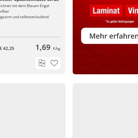
ichnet mit dem Blauen Engel
eifbar
gsarm und selbstverlaufend
1,69
€ 42,25
€/kg