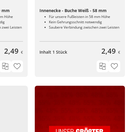
40 mm
Innenecke - Buche Weiß - 58 mm
 mm Höhe
Für unsere Fußleisten in 58 mm Höhe
dig
Kein Gehrungsschnitt notwendig
 zwei Leisten
Saubere Verbindung zwischen zwei Leisten
2,49
2,49
Inhalt 1 Stück
€
€