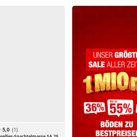
5,0
(1)
vellier-Spachtelmasse SA 25