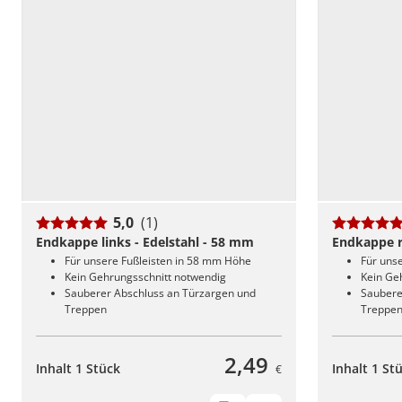
5,0
(1)
Endkappe links - Edelstahl - 58 mm
Endkappe r
Für unsere Fußleisten in 58 mm Höhe
Für uns
Kein Gehrungsschnitt notwendig
Kein Ge
Sauberer Abschluss an Türzargen und
Saubere
Treppen
Treppe
2,49
Inhalt 1 Stück
Inhalt 1 St
€