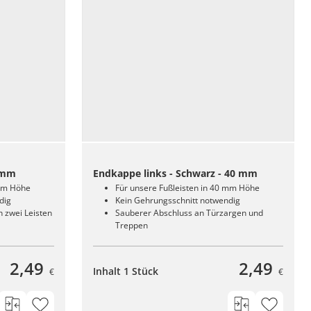
0 mm
Endkappe links - Schwarz - 40 mm
 mm Höhe
Für unsere Fußleisten in 40 mm Höhe
dig
Kein Gehrungsschnitt notwendig
 zwei Leisten
Sauberer Abschluss an Türzargen und
Treppen
2,49
2,49
Inhalt 1 Stück
€
€