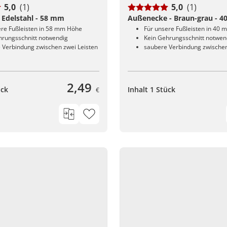
5,0
(1)
5,0
(1)
 Edelstahl - 58 mm
Außenecke - Braun-grau - 
ere Fußleisten in 58 mm Höhe
Für unsere Fußleisten in 40
hrungsschnitt notwendig
Kein Gehrungsschnitt notwen
 Verbindung zwischen zwei Leisten
saubere Verbindung zwischen
2,49
ück
Inhalt 1 Stück
€