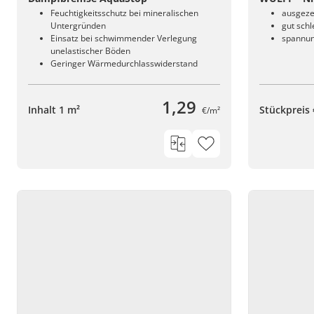
Feuchtigkeitsschutz bei mineralischen
ausgeze
Untergründen
gut schl
Einsatz bei schwimmender Verlegung
spannun
unelastischer Böden
Geringer Wärmedurchlasswiderstand
1,29
Inhalt 1 m²
Stückpreis 
€/m²