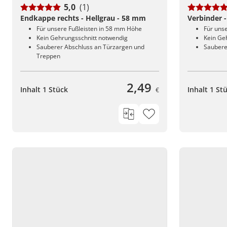
5,0
(1)
Endkappe rechts - Hellgrau - 58 mm
Verbinder -
Für unsere Fußleisten in 58 mm Höhe
Für uns
Kein Gehrungsschnitt notwendig
Kein Ge
Sauberer Abschluss an Türzargen und
Saubere
Treppen
2,49
Inhalt 1 Stück
Inhalt 1 St
€