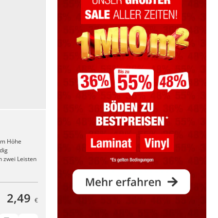
 mm Höhe
dig
 zwei Leisten
2,49
€