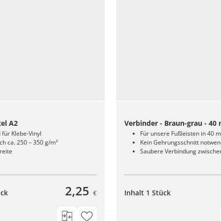
el A2
Verbinder - Braun-grau - 4
für Klebe-Vinyl
Für unsere Fußleisten in 40
ch ca. 250 – 350 g/m²
Kein Gehrungsschnitt notwen
reite
Saubere Verbindung zwischen
2,25
ück
Inhalt 1 Stück
€