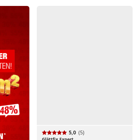
5,0
(5)
Glättfix Expert