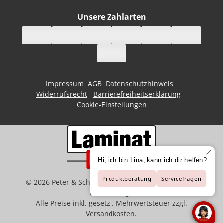
Unsere Zahlarten
Impressum
AGB
Datenschutzhinweis
Widerrufsrecht
Barrierefreiheitserklärung
Cookie-Einstellungen
©
2026
Peter & Schaffart GmbH | Der Spezialist für
Bodenbeläge
Alle Preise inkl. gesetzl. Mehrwertsteuer zzgl.
Versandkosten
.