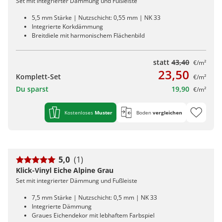
Set mit integrierter Dämmung und Fußleiste
5,5 mm Stärke | Nutzschicht: 0,55 mm | NK 33
Integrierte Korkdämmung
Breitdiele mit harmonischem Flächenbild
statt
43,40
€/m²
23,50
Komplett-Set
€/m²
Du sparst
19,90
€/m²
Kostenloses
Muster
Boden
vergleichen
5,0
(1)
Klick-Vinyl Eiche Alpine Grau
Set mit integrierter Dämmung und Fußleiste
7,5 mm Stärke | Nutzschicht: 0,5 mm | NK 33
Integrierte Dämmung
Graues Eichendekor mit lebhaftem Farbspiel