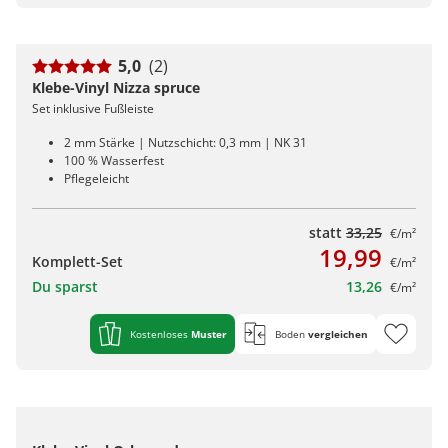
5,0
(2)
Klebe-Vinyl Nizza spruce
Set inklusive Fußleiste
2 mm Stärke | Nutzschicht: 0,3 mm | NK 31
100 % Wasserfest
Pflegeleicht
statt
33,25
€/m²
19,99
Komplett-Set
€/m²
Du sparst
13,26
€/m²
Kostenloses
Muster
Boden
vergleichen