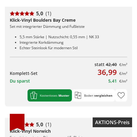
5,0
(1)
Klick-Vinyl Boulders Bay Creme
Set mit integrierter Dämmung und Fußleiste
5,5 mm Stärke | Nutzschicht: 0,55 mm | NK 33
Integrierte Korkdämmung
Echter Steinlook für modernen Stil
statt
42,40
€/m²
36,99
Komplett-Set
€/m²
Du sparst
5,41
€/m²
Kostenloses
Muster
Boden
vergleichen
AKTIONS-Preis
5,0
(1)
Klick-Vinyl Norwich