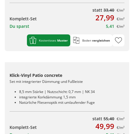
statt
33,40
€/m²
27,99
Komplett-Set
€/m²
Du sparst
5,41
€/m²
Kostenloses
Muster
Boden
vergleichen
Klick-Vinyl Patio concrete
Set mit integrierter Dämmung und Fußleiste
8,5 mm Stärke | Nutzschicht: 0,7 mm | NK 34
integrierte Korkdämmung 1,5 mm
Natürliche Fliesenoptik mit umlaufender Fuge
statt
55,40
€/m²
49,99
Komplett-Set
€/m²