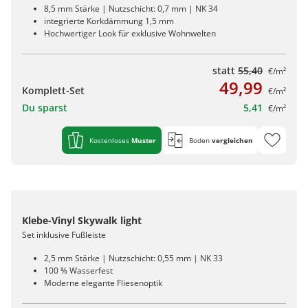
8,5 mm Stärke | Nutzschicht: 0,7 mm | NK 34
integrierte Korkdämmung 1,5 mm
Hochwertiger Look für exklusive Wohnwelten
statt
55,40
€/m²
49,99
Komplett-Set
€/m²
Du sparst
5,41
€/m²
Kostenloses
Muster
Boden
vergleichen
Klebe-Vinyl Skywalk light
Set inklusive Fußleiste
2,5 mm Stärke | Nutzschicht: 0,55 mm | NK 33
100 % Wasserfest
Moderne elegante Fliesenoptik