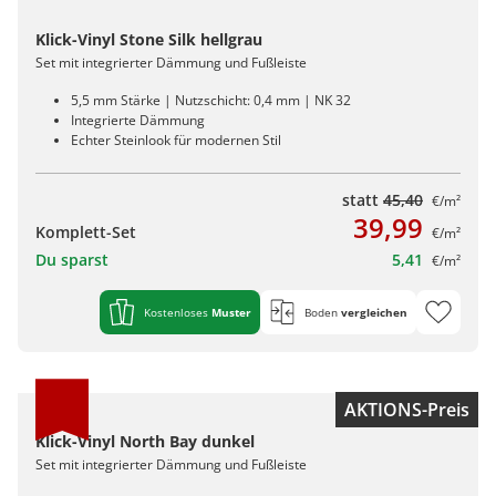
Klick-Vinyl Stone Silk hellgrau
Set mit integrierter Dämmung und Fußleiste
5,5 mm Stärke | Nutzschicht: 0,4 mm | NK 32
Integrierte Dämmung
Echter Steinlook für modernen Stil
statt
45,40
€/m²
39,99
Komplett-Set
€/m²
Du sparst
5,41
€/m²
Kostenloses
Muster
Boden
vergleichen
AKTIONS-Preis
Klick-Vinyl North Bay dunkel
Set mit integrierter Dämmung und Fußleiste