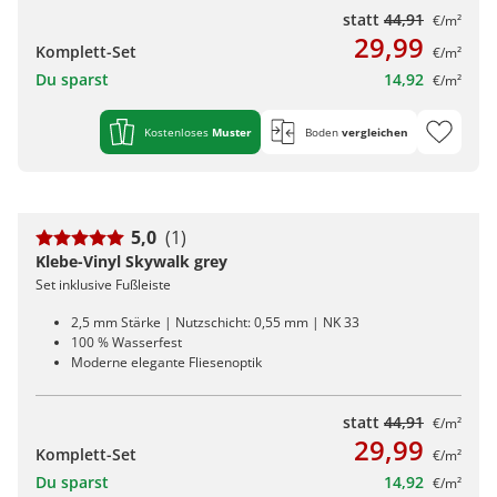
statt
44,91
€/m²
29,99
Komplett-Set
€/m²
Du sparst
14,92
€/m²
Kostenloses
Muster
Boden
vergleichen
5,0
(1)
Klebe-Vinyl Skywalk grey
Set inklusive Fußleiste
2,5 mm Stärke | Nutzschicht: 0,55 mm | NK 33
100 % Wasserfest
Moderne elegante Fliesenoptik
statt
44,91
€/m²
29,99
Komplett-Set
€/m²
Du sparst
14,92
€/m²