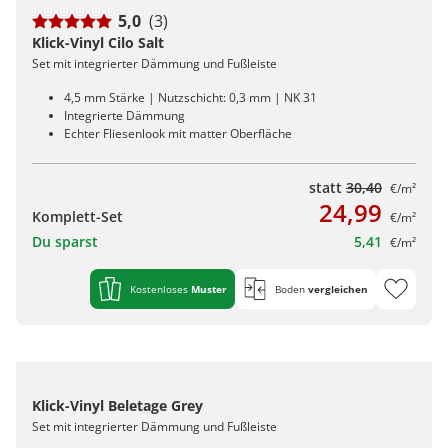
5,0
(3)
Klick-Vinyl Cilo Salt
Set mit integrierter Dämmung und Fußleiste
4,5 mm Stärke | Nutzschicht: 0,3 mm | NK 31
Integrierte Dämmung
Echter Fliesenlook mit matter Oberfläche
statt
30,40
€/m²
24,99
Komplett-Set
€/m²
Du sparst
5,41
€/m²
Kostenloses
Muster
Boden
vergleichen
Klick-Vinyl Beletage Grey
Set mit integrierter Dämmung und Fußleiste