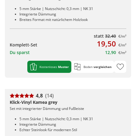
5 mm Stärke | Nutzschicht: 0,3 mm | NK 31
Integrierte Dämmung
Breites Format mit natürlichem Holzlook
statt
32,40
€/m²
19,50
Komplett-Set
€/m²
Du sparst
12,90
€/m²
Kostenloses
Muster
Boden
vergleichen
4,8
(14)
Klick-Vinyl Kamea grey
Set mit integrierter Dämmung und Fußleiste
5 mm Stärke | Nutzschicht: 0,3 mm | NK 31
Integrierte Dämmung
Echter Steinlook für modernen Stil