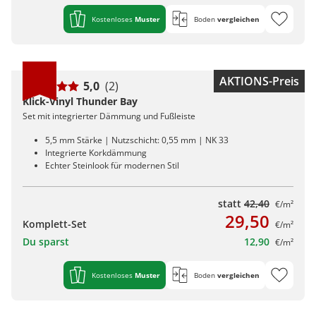
Kostenloses
Muster
Boden
vergleichen
AKTIONS-Preis
5,0
(2)
Klick-Vinyl Thunder Bay
Set mit integrierter Dämmung und Fußleiste
5,5 mm Stärke | Nutzschicht: 0,55 mm | NK 33
Integrierte Korkdämmung
Echter Steinlook für modernen Stil
statt
42,40
€/m²
29,50
Komplett-Set
€/m²
Du sparst
12,90
€/m²
Kostenloses
Muster
Boden
vergleichen