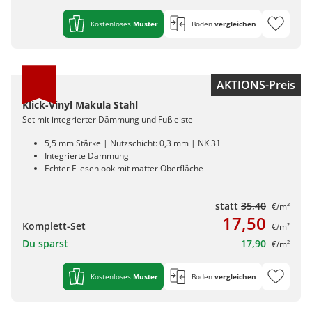
Kostenloses
Muster
Boden
vergleichen
AKTIONS-Preis
Klick-Vinyl Makula Stahl
Set mit integrierter Dämmung und Fußleiste
5,5 mm Stärke | Nutzschicht: 0,3 mm | NK 31
Integrierte Dämmung
Echter Fliesenlook mit matter Oberfläche
statt
35,40
€/m²
17,50
Komplett-Set
€/m²
Du sparst
17,90
€/m²
Kostenloses
Muster
Boden
vergleichen