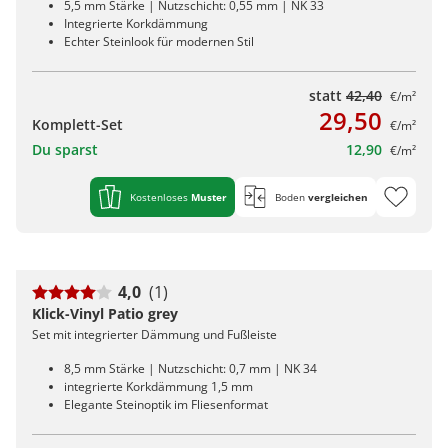
5,5 mm Stärke | Nutzschicht: 0,55 mm | NK 33
Integrierte Korkdämmung
Echter Steinlook für modernen Stil
statt
42,40
€/m²
29,50
Komplett-Set
€/m²
Du sparst
12,90
€/m²
Kostenloses
Muster
Boden
vergleichen
4,0
(1)
Klick-Vinyl Patio grey
Set mit integrierter Dämmung und Fußleiste
8,5 mm Stärke | Nutzschicht: 0,7 mm | NK 34
integrierte Korkdämmung 1,5 mm
Elegante Steinoptik im Fliesenformat