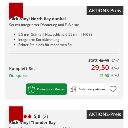
AKTIONS-Preis
Klick-Vinyl North Bay dunkel
Set mit integrierter Dämmung und Fußleiste
5,5 mm Stärke | Nutzschicht: 0,55 mm | NK 33
Integrierte Korkdämmung
Echter Steinlook für modernen Stil
statt
42,40
€/m²
29,50
Komplett-Set
€/m²
Du sparst
12,90
€/m²
Kostenloses
Muster
Boden
vergleichen
AKTIONS-Preis
5,0
(2)
Klick-Vinyl Thunder Bay