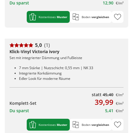
Du sparst
12,90
€/m²
Kostenloses
Muster
Boden
vergleichen
5,0
(1)
Klick-Vinyl Victoria ivory
Set mit integrierter Dämmung und Fußleiste
7 mm Stärke | Nutzschicht: 0,55 mm | NK 33
Integrierte Korkdämmung
Edler Look für moderne Räume
statt
45,40
€/m²
39,99
Komplett-Set
€/m²
Du sparst
5,41
€/m²
Kostenloses
Muster
Boden
vergleichen