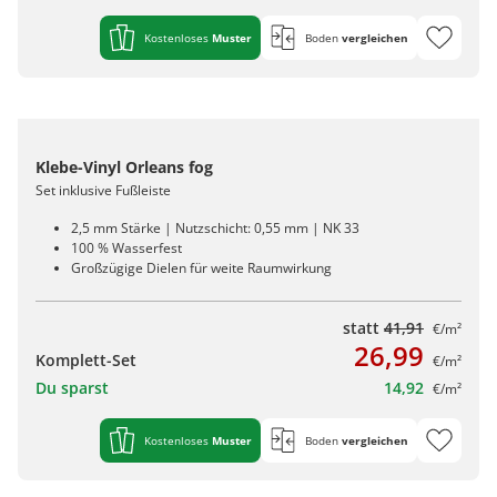
Kostenloses
Muster
Boden
vergleichen
Klebe-Vinyl Orleans fog
Set inklusive Fußleiste
2,5 mm Stärke | Nutzschicht: 0,55 mm | NK 33
100 % Wasserfest
Großzügige Dielen für weite Raumwirkung
statt
41,91
€/m²
26,99
Komplett-Set
€/m²
Du sparst
14,92
€/m²
Kostenloses
Muster
Boden
vergleichen