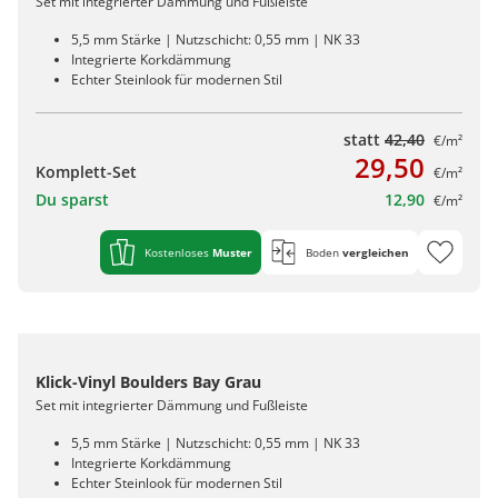
Set mit integrierter Dämmung und Fußleiste
5,5 mm Stärke | Nutzschicht: 0,55 mm | NK 33
Integrierte Korkdämmung
Echter Steinlook für modernen Stil
statt
42,40
€/m²
29,50
Komplett-Set
€/m²
Du sparst
12,90
€/m²
Kostenloses
Muster
Boden
vergleichen
Klick-Vinyl Boulders Bay Grau
Set mit integrierter Dämmung und Fußleiste
5,5 mm Stärke | Nutzschicht: 0,55 mm | NK 33
Integrierte Korkdämmung
Echter Steinlook für modernen Stil