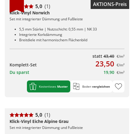
AKTIONS-Preis
5,0
(1)
Klick-Vinyl Norwich
Set mit integrierter Dämmung und Fußleiste
5,5 mm Stärke | Nutzschicht: 0,55 mm | NK 33
Integrierte Korkdämmung
Breitdiele mit harmonischem Flächenbild
statt
43,40
€/m²
23,50
Komplett-Set
€/m²
Du sparst
19,90
€/m²
Kostenloses
Muster
Boden
vergleichen
5,0
(1)
Klick-Vinyl Eiche Alpine Grau
Set mit integrierter Dämmung und Fußleiste