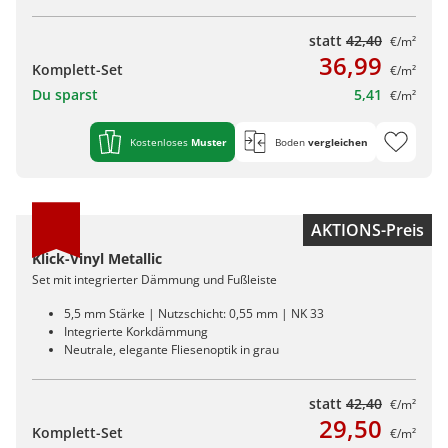
statt
42,40
€/m²
36,99
Komplett-Set
€/m²
Du sparst
5,41
€/m²
Kostenloses
Muster
Boden
vergleichen
AKTIONS-Preis
Klick-Vinyl Metallic
Set mit integrierter Dämmung und Fußleiste
5,5 mm Stärke | Nutzschicht: 0,55 mm | NK 33
Integrierte Korkdämmung
Neutrale, elegante Fliesenoptik in grau
statt
42,40
€/m²
29,50
Komplett-Set
€/m²