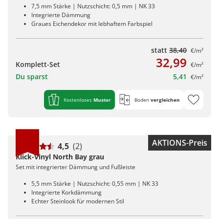
7,5 mm Stärke | Nutzschicht: 0,5 mm | NK 33
Integrierte Dämmung
Graues Eichendekor mit lebhaftem Farbspiel
statt
38,40
€/m²
32,99
Komplett-Set
€/m²
Du sparst
5,41
€/m²
Kostenloses
Muster
Boden
vergleichen
AKTIONS-Preis
4,5
(2)
Klick-Vinyl North Bay grau
Set mit integrierter Dämmung und Fußleiste
5,5 mm Stärke | Nutzschicht: 0,55 mm | NK 33
Integrierte Korkdämmung
Echter Steinlook für modernen Stil