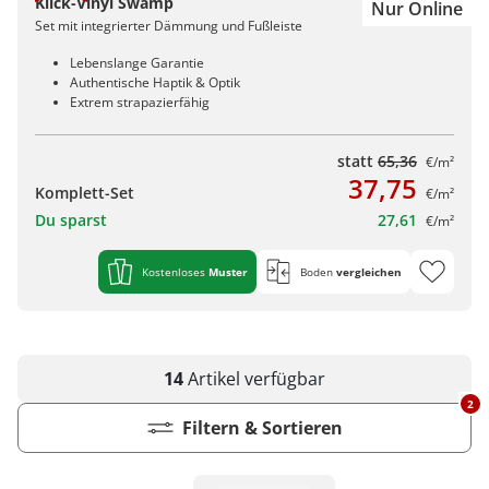
Klick-Vinyl Swamp
Nur Online
Set mit integrierter Dämmung und Fußleiste
Lebenslange Garantie
Authentische Haptik & Optik
Extrem strapazierfähig
statt
65,36
€/m²
37,75
Komplett-Set
€/m²
Du sparst
27,61
€/m²
Kostenloses
Muster
Boden
vergleichen
14
Artikel
verfügbar
2
Filtern & Sortieren