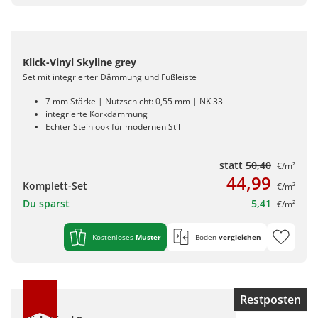
Klick-Vinyl Skyline grey
Set mit integrierter Dämmung und Fußleiste
7 mm Stärke | Nutzschicht: 0,55 mm | NK 33
integrierte Korkdämmung
Echter Steinlook für modernen Stil
statt
50,40
€/m²
44,99
Komplett-Set
€/m²
Du sparst
5,41
€/m²
Kostenloses
Muster
Boden
vergleichen
Restposten