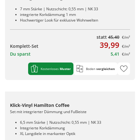
7 mm Stärke | Nutzschicht: 0,55 mm | NK 33
integrierte Korkdämmung 1 mm
Hochwertiger Look für exklusive Wohnwelten
statt
45,40
€/m²
39,99
Komplett-Set
€/m²
Du sparst
5,41
€/m²
Kostenloses
Muster
Boden
vergleichen
Klick-Vinyl Hamilton Coffee
Set mit integrierter Dämmung und Fußleiste
6,5 mm Stärke | Nutzschicht: 0,55 mm | NK 33
Integrierte Korkdämmung
XL Langdiele in markanter Optik