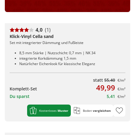
4,0
(1)
Klick-Vinyl Cella sand
Set mit integrierter Dämmung und Fußleiste
8,5 mm Stärke | Nutzschicht: 0,7 mm | NK 34
integrierte Korkdämmung 1,5 mm
Natürlicher Eichenlook für klassische Eleganz
statt
55,40
€/m²
49,99
Komplett-Set
€/m²
Du sparst
5,41
€/m²
Kostenloses
Muster
Boden
vergleichen