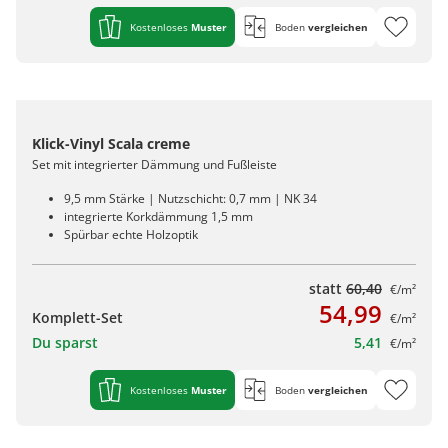
Kostenloses
Muster
Boden
vergleichen
Klick-Vinyl Scala creme
Set mit integrierter Dämmung und Fußleiste
9,5 mm Stärke | Nutzschicht: 0,7 mm | NK 34
integrierte Korkdämmung 1,5 mm
Spürbar echte Holzoptik
statt
60,40
€/m²
54,99
Komplett-Set
€/m²
Du sparst
5,41
€/m²
Kostenloses
Muster
Boden
vergleichen