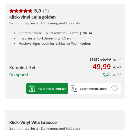
5,0
(1)
Klick-Vinyl Cella golden
Set mit integrierter Dämmung und Fußleiste
8,5 mm Stärke | Nutzschicht: 0,7 mm | NK 34
integrierte Korkdämmung 1,5 mm
Hochwertiger Look für exklusive Wohnwelten
statt
55,40
€/m²
49,99
Komplett-Set
€/m²
Du sparst
5,41
€/m²
Kostenloses
Muster
Boden
vergleichen
Klick-Vinyl Villa tobacco
Set mit integrierter Dämmung und Fußleiste