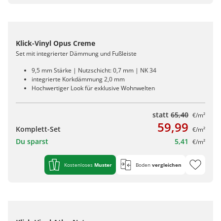
Klick-Vinyl Opus Creme
Set mit integrierter Dämmung und Fußleiste
9,5 mm Stärke | Nutzschicht: 0,7 mm | NK 34
integrierte Korkdämmung 2,0 mm
Hochwertiger Look für exklusive Wohnwelten
statt
65,40
€/m²
59,99
Komplett-Set
€/m²
Du sparst
5,41
€/m²
Kostenloses
Muster
Boden
vergleichen