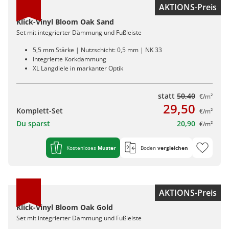
AKTIONS-Preis
Klick-Vinyl Bloom Oak Sand
Set mit integrierter Dämmung und Fußleiste
5,5 mm Stärke | Nutzschicht: 0,5 mm | NK 33
Integrierte Korkdämmung
XL Langdiele in markanter Optik
statt
50,40
€/m²
29,50
Komplett-Set
€/m²
Du sparst
20,90
€/m²
Kostenloses
Muster
Boden
vergleichen
AKTIONS-Preis
Klick-Vinyl Bloom Oak Gold
Set mit integrierter Dämmung und Fußleiste