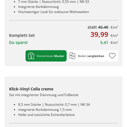
7 mm Stärke | Nutzschicht: 0,55 mm | NK 33
Integrierte Korkdämmung
Hochwertiger Look für exklusive Wohnwelten
statt
45,40
€/m²
39,99
Komplett-Set
€/m²
Du sparst
5,41
€/m²
Kostenloses
Muster
Boden
vergleichen
Klick-Vinyl Cella creme
Set mit integrierter Dämmung und Fußleiste
8,5 mm Stärke | Nutzschicht: 0,7 mm | NK 34
integrierte Korkdämmung 1,5 mm
Helle und natürliche Eichenfarbtöne