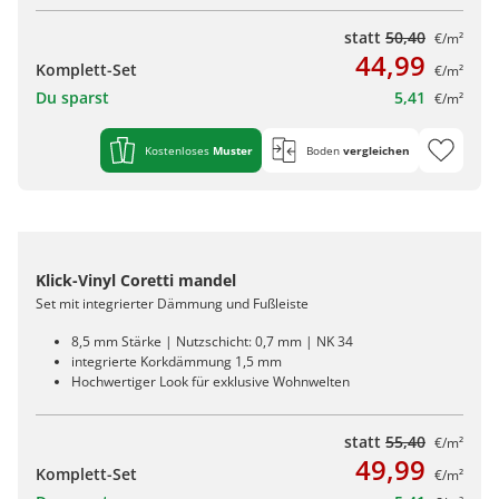
statt
50,40
€/m²
44,99
Komplett-Set
€/m²
Du sparst
5,41
€/m²
Kostenloses
Muster
Boden
vergleichen
Klick-Vinyl Coretti mandel
Set mit integrierter Dämmung und Fußleiste
8,5 mm Stärke | Nutzschicht: 0,7 mm | NK 34
integrierte Korkdämmung 1,5 mm
Hochwertiger Look für exklusive Wohnwelten
statt
55,40
€/m²
49,99
Komplett-Set
€/m²