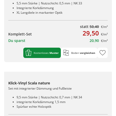
5,5 mm Stärke | Nutzschicht: 0,5 mm | NK 33
Integrierte Korkdämmung
XL Langdiele in markanter Optik
statt
50,40
€/m²
29,50
Komplett-Set
€/m²
Du sparst
20,90
€/m²
Kostenloses
Muster
Boden
vergleichen
Klick-Vinyl Scala nature
Set mit integrierter Dämmung und Fußleiste
9,5 mm Stärke | Nutzschicht: 0,7 mm | NK 34
integrierte Korkdämmung 1,5 mm
Spürbar echte Holzoptik