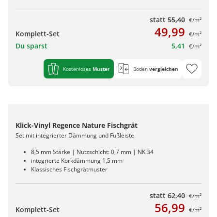
statt
55,40
€/m²
49,99
Komplett-Set
€/m²
Du sparst
5,41
€/m²
Kostenloses
Muster
Boden
vergleichen
Klick-Vinyl Regence Nature Fischgrät
Set mit integrierter Dämmung und Fußleiste
8,5 mm Stärke | Nutzschicht: 0,7 mm | NK 34
integrierte Korkdämmung 1,5 mm
Klassisches Fischgrätmuster
statt
62,40
€/m²
56,99
Komplett-Set
€/m²