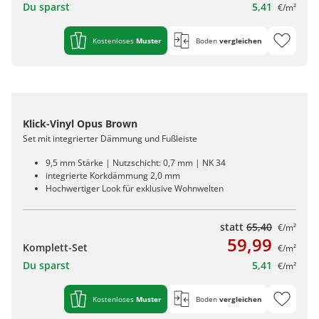
Du sparst
5,41
€/m²
Kostenloses
Muster
Boden
vergleichen
Klick-Vinyl Opus Brown
Set mit integrierter Dämmung und Fußleiste
9,5 mm Stärke | Nutzschicht: 0,7 mm | NK 34
integrierte Korkdämmung 2,0 mm
Hochwertiger Look für exklusive Wohnwelten
statt
65,40
€/m²
59,99
Komplett-Set
€/m²
Du sparst
5,41
€/m²
Kostenloses
Muster
Boden
vergleichen