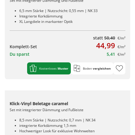
Set mit integrierter Dämmung und Fußleiste
6,5 mm Stärke | Nutzschicht: 0,55 mm | NK 33
Integrierte Korkdämmung
XL Langdiele in markanter Optik
statt
50,40
€/m²
44,99
Komplett-Set
€/m²
Du sparst
5,41
€/m²
Kostenloses
Muster
Boden
vergleichen
Klick-Vinyl Beletage caramel
Set mit integrierter Dämmung und Fußleiste
8,5 mm Stärke | Nutzschicht: 0,7 mm | NK 34
integrierte Korkdämmung 1,5 mm
Hochwertiger Look für exklusive Wohnwelten