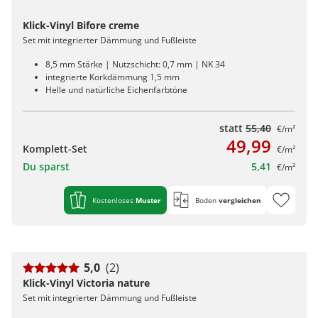
Klick-Vinyl Bifore creme
Set mit integrierter Dämmung und Fußleiste
8,5 mm Stärke | Nutzschicht: 0,7 mm | NK 34
integrierte Korkdämmung 1,5 mm
Helle und natürliche Eichenfarbtöne
statt
55,40
€/m²
49,99
Komplett-Set
€/m²
Du sparst
5,41
€/m²
Kostenloses
Muster
Boden
vergleichen
5,0
(2)
Klick-Vinyl Victoria nature
Set mit integrierter Dämmung und Fußleiste