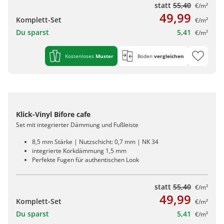
statt
55,40
€/m²
49,99
Komplett-Set
€/m²
Du sparst
5,41
€/m²
Kostenloses
Muster
Boden
vergleichen
Klick-Vinyl Bifore cafe
Set mit integrierter Dämmung und Fußleiste
8,5 mm Stärke | Nutzschicht: 0,7 mm | NK 34
integrierte Korkdämmung 1,5 mm
Perfekte Fugen für authentischen Look
statt
55,40
€/m²
49,99
Komplett-Set
€/m²
Du sparst
5,41
€/m²