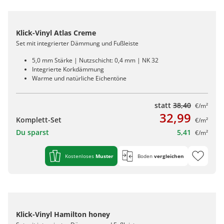
Klick-Vinyl Atlas Creme
Set mit integrierter Dämmung und Fußleiste
5,0 mm Stärke | Nutzschicht: 0,4 mm | NK 32
Integrierte Korkdämmung
Warme und natürliche Eichentöne
statt
38,40
€/m²
32,99
Komplett-Set
€/m²
Du sparst
5,41
€/m²
Kostenloses
Muster
Boden
vergleichen
Klick-Vinyl Hamilton honey