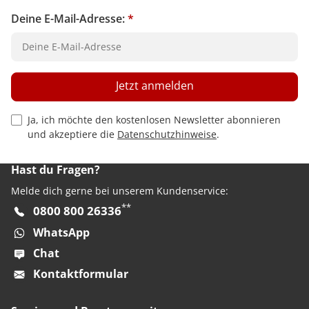
Deine E-Mail-Adresse:
*
Jetzt anmelden
Privacy Policy Checkbox
Ja, ich möchte den kostenlosen Newsletter abonnieren
und akzeptiere die
Datenschutzhinweise
.
Hast du Fragen?
Melde dich gerne bei unserem Kundenservice:
**
0800 800 26336
WhatsApp
Chat
Kontaktformular