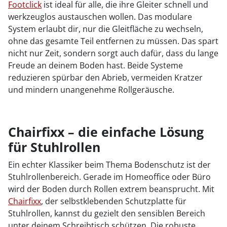
Footclick
ist ideal für alle, die ihre Gleiter schnell und
werkzeuglos austauschen wollen. Das modulare
System erlaubt dir, nur die Gleitfläche zu wechseln,
ohne das gesamte Teil entfernen zu müssen. Das spart
nicht nur Zeit, sondern sorgt auch dafür, dass du lange
Freude an deinem Boden hast. Beide Systeme
reduzieren spürbar den Abrieb, vermeiden Kratzer
und mindern unangenehme Rollgeräusche.
Chairfixx – die einfache Lösung
für Stuhlrollen
Ein echter Klassiker beim Thema Bodenschutz ist der
Stuhlrollenbereich. Gerade im Homeoffice oder Büro
wird der Boden durch Rollen extrem beansprucht. Mit
Chairfixx
, der selbstklebenden Schutzplatte für
Stuhlrollen, kannst du gezielt den sensiblen Bereich
unter deinem Schreibtisch schützen. Die robuste