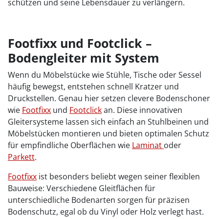
schützen und seine Lebensdauer zu verlängern.
Footfixx und Footclick –
Bodengleiter mit System
Wenn du Möbelstücke wie Stühle, Tische oder Sessel
häufig bewegst, entstehen schnell Kratzer und
Druckstellen. Genau hier setzen clevere Bodenschoner
wie
Footfixx
und
Footclick
an. Diese innovativen
Gleitersysteme lassen sich einfach an Stuhlbeinen und
Möbelstücken montieren und bieten optimalen Schutz
für empfindliche Oberflächen wie
Laminat
oder
Parkett
.
Footfixx
ist besonders beliebt wegen seiner flexiblen
Bauweise: Verschiedene Gleitflächen für
unterschiedliche Bodenarten sorgen für präzisen
Bodenschutz, egal ob du Vinyl oder Holz verlegt hast.