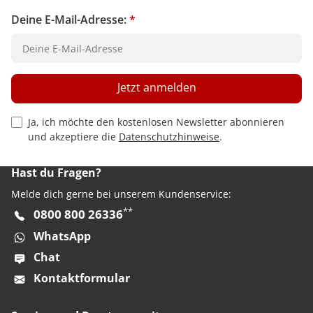
Deine E-Mail-Adresse:
*
Jetzt anmelden
Privacy Policy Checkbox
Ja, ich möchte den kostenlosen Newsletter abonnieren
und akzeptiere die
Datenschutzhinweise
.
Hast du Fragen?
Melde dich gerne bei unserem Kundenservice:
**
0800 800 26336
WhatsApp
Chat
Kontaktformular