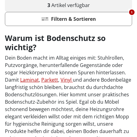
3
Artikel
verfügbar
1
Filtern & Sortieren
Warum ist Bodenschutz so
wichtig?
Dein Boden macht im Alltag einiges mit: Stuhlrollen,
Putzvorgänge, herunterfallende Gegenstände oder
sogar Heizkörperrohre können Spuren hinterlassen.
Damit
Laminat
,
Parkett
,
Vinyl
und andere Bodenbeläge
langfristig schön bleiben, brauchst du durchdachte
Bodenschutzlösungen. Hier kommt unser praktisches
Bodenschutz-Zubehör ins Spiel. Egal ob du Möbel
schonend bewegen möchtest, deine Heizungsrohre
elegant verkleiden willst oder mit dem richtigen Mopp
für hygienische Reinigung sorgen willst, unsere
Produkte helfen dir dabei, deinen Boden dauerhaft zu