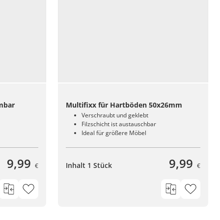
mbar
Multifixx für Hartböden 50x26mm
Verschraubt und geklebt
Filzschicht ist austauschbar
Ideal für größere Möbel
9,99
9,99
Inhalt 1 Stück
€
€