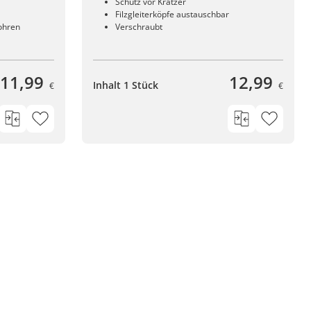
Schutz vor Kratzer
Filzgleiterköpfe austauschbar
ohren
Verschraubt
11,99
12,99
Inhalt 1 Stück
€
€