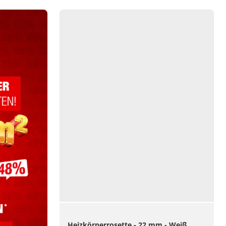
Heizkörperrosette - 22 mm - Weiß