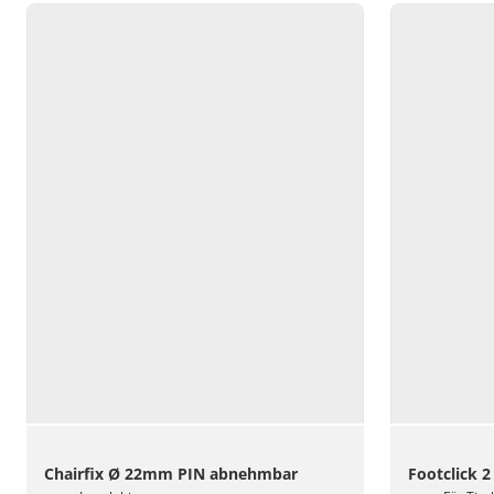
Chairfix Ø 22mm PIN abnehmbar
Footclick 