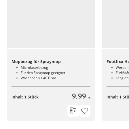
Mopbezug für Spraymop
Footfixx H
Microfaserbezug
Werden 
Für den Spraymop geeignet
Filzköp
Waschbar bis 40 Grad
Langleb
9,99
Inhalt 1 Stück
Inhalt 1 St
€