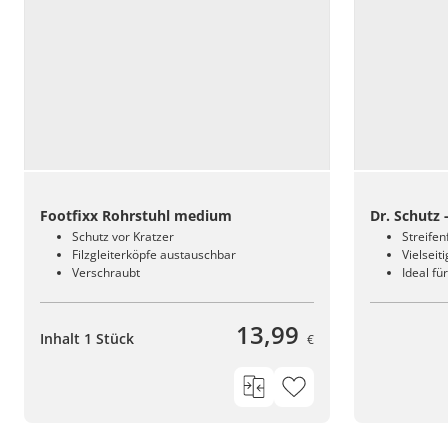
Footfixx Rohrstuhl medium
Dr. Schutz
Schutz vor Kratzer
Streifen
Filzgleiterköpfe austauschbar
Vielseit
Verschraubt
Ideal fü
13,99
Inhalt 1 Stück
€