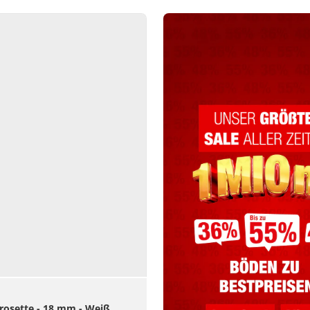
rosette - 18 mm - Weiß