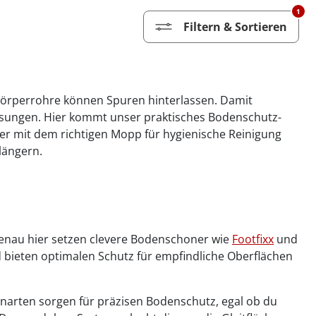
1
Filtern & Sortieren
zkörperrohre können Spuren hinterlassen. Damit
ösungen. Hier kommt unser praktisches Bodenschutz-
er mit dem richtigen Mopp für hygienische Reinigung
längern.
Genau hier setzen clevere Bodenschoner wie
Footfixx
und
 bieten optimalen Schutz für empfindliche Oberflächen
enarten sorgen für präzisen Bodenschutz, egal ob du