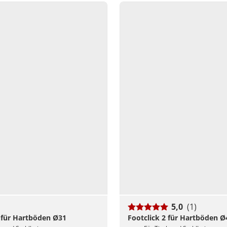
5,0
(1)
2 für Hartböden Ø31
Footclick 2 für Hartböden 