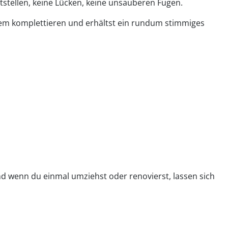
ttstellen, keine Lücken, keine unsauberen Fugen.
tem komplettieren und erhältst ein rundum stimmiges
nd wenn du einmal umziehst oder renovierst, lassen sich