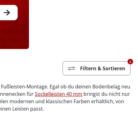
2
Filtern & Sortieren
de Fußleisten-Montage. Egal ob du deinen Bodenbelag neu
 Innenecken für
Sockelleisten 40 mm
bringst du nicht nur
len modernen und klassischen Farben erhältlich, von
inen Leisten passt.