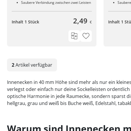
Saubere Verbindung zwischen zwei Leisten
Saubere
2,49
Inhalt 1 Stück
Inhalt 1 St
€
2
Artikel
verfügbar
Innenecken in 40 mm Höhe sind mehr als nur ein kleines 
verlegst oder einfach nur deine Sockelleisten ordentlic
optische Harmonie in jede Raumecke, sondern sparst di
hellgrau, grau und weiß bis Buche weiß, Edelstahl, taba
Warum sind Innenecken mi