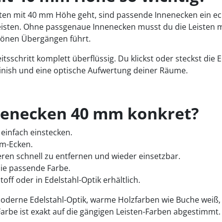
isten mit 40 mm Höhe geht, sind passende Innenecken ein 
isten. Ohne passgenaue Innenecken musst du die Leisten m
hönen Übergängen führt.
sschritt komplett überflüssig. Du klickst oder steckst die E
Finish und eine optische Aufwertung deiner Räume.
nnenecken 40 mm konkret?
einfach einstecken.
um-Ecken.
n schnell zu entfernen und wieder einsetzbar.
die passende Farbe.
ff oder in Edelstahl-Optik erhältlich.
moderne Edelstahl-Optik, warme Holzfarben wie Buche weiß
be ist exakt auf die gängigen Leisten-Farben abgestimmt. 