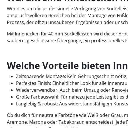
Wenn es um die professionelle Verlegung von Sockelle
anspruchsvolleren Bereichen bei der Montage von Fußle
Prozess, der oft zu unsauberen Ergebnissen oder unsc
Mit Innenecken für 40 mm Sockelleisten wird dieser Arbeit
saubere, geschlossene Übergänge, ein professionelles 
Welche Vorteile bieten I
Zeitsparende Montage: Kein Gehrungsschnitt nötig, 
Perfektes Finish: Einheitlicher Look für alle Innenra
Wiederverwendbar: Auch beim Umzug oder Renoviere
Große Farbauswahl: Für nahezu jede Leiste gibt es 
Langlebig & robust: Aus widerstandsfähigem Kunststo
Ob du dich für neutrale Farbtöne wie Weiß oder Grau, 
Aremone, Marona oder Tabakbraun entscheidest, jede Far