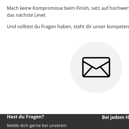
Mach keine Kompromisse beim Finish, setz auf hochwert
das nächste Level.
Und solltest du Fragen haben, steht dir unser kompete
Hast du Fragen?
Bei jedem 
Melde dich gerne bei unserem