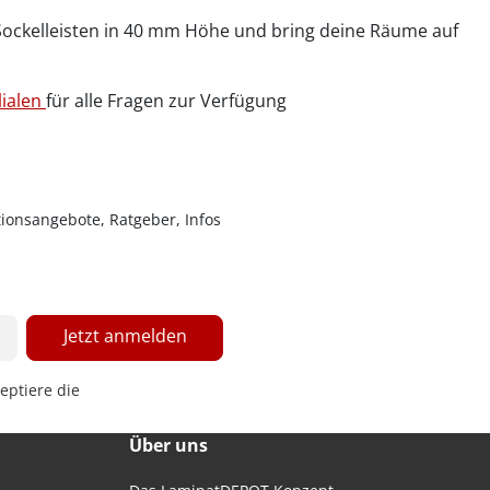
Sockelleisten in 40 mm Höhe und bring deine Räume auf
lialen
für alle Fragen zur Verfügung
ionsangebote, Ratgeber, Infos
Jetzt anmelden
eptiere die
Über uns