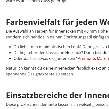
wäre es aus einem Guss gefertigt.
Farbenvielfalt für jeden W
Die Auswahl an Farben für Innenecken mit 40 mm Höhe is
sondern sich nahtlos in deinen Einrichtungsstil einfügen
Du liebst den minimalistischen Look? Dann greif zu
Dir liegt eher der klassische Holzlook? Dann bist du
Oder darf es etwas eleganter sein?
Aremone
,
Maron
Natürlich kannst du deine Innenecken farblich exakt an
spannende Designakzente zu setzen.
Einsatzbereiche der Inne
Diese praktischen Elemente lassen sich vielseitig eins