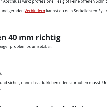
r Abschluss wirkt professionell, es gibt keine offenen Schni
und geraden
Verbindern
kannst du dein Sockelleisten-Sys
n 40 mm richtig
steiger problemlos umsetzbar.
.
t und sicher, ohne dass du kleben oder schrauben musst. U
.