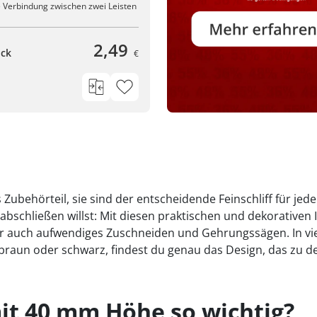
 Verbindung zwischen zwei Leisten
2,49
ück
€
Zubehörteil, sie sind der entscheidende Feinschliff für je
h abschließen willst: Mit diesen praktischen und dekorativen
r auch aufwendiges Zuschneiden und Gehrungssägen. In vie
kbraun oder schwarz, findest du genau das Design, das zu de
t 40 mm Höhe so wichtig?