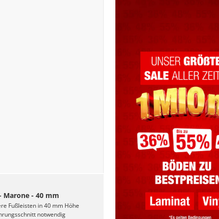
- Marone - 40 mm
ere Fußleisten in 40 mm Höhe
hrungsschnitt notwendig