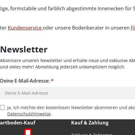
ige, formstabile und farblich abgestimmte Innenecken für 
nter
Kundenservice
oder unsere Bodenberater in unseren
Fi
Newsletter
Abonniere unseren Newsletter und erhalte neue und exklusive Akt
und vieles mehr! Abmeldung jederzeit unkompliziert möglich.
Deine E-Mail-Adresse:
*
Privacy Policy Checkbox
Ja, ich möchte den kostenlosen Newsletter abonnieren und akz
Datenschutzhinweise
.
Hartboden-Kauf
Kauf & Zahlung