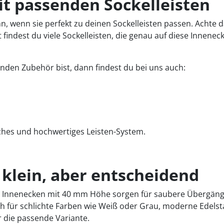
t passenden Sockelleisten
 wenn sie perfekt zu deinen Sockelleisten passen. Achte da
ndest du viele Sockelleisten, die genau auf diese Innenec
den Zubehör bist, dann findest du bei uns auch:
tliches und hochwertiges Leisten-System.
 klein, aber entscheidend
d: Innenecken mit 40 mm Höhe sorgen für saubere Übergäng
ich für schlichte Farben wie Weiß oder Grau, moderne Edel
r die passende Variante.