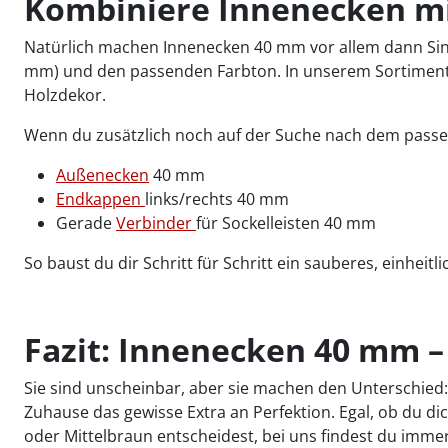
Kombiniere Innenecken mi
Natürlich machen Innenecken 40 mm vor allem dann Sinn,
mm) und den passenden Farbton. In unserem Sortiment fi
Holzdekor.
Wenn du zusätzlich noch auf der Suche nach dem passen
Außenecken
40 mm
Endkappen
links/rechts 40 mm
Gerade
Verbinder
für Sockelleisten 40 mm
So baust du dir Schritt für Schritt ein sauberes, einhei
Fazit: Innenecken 40 mm –
Sie sind unscheinbar, aber sie machen den Unterschie
Zuhause das gewisse Extra an Perfektion. Egal, ob du d
oder Mittelbraun entscheidest, bei uns findest du imme