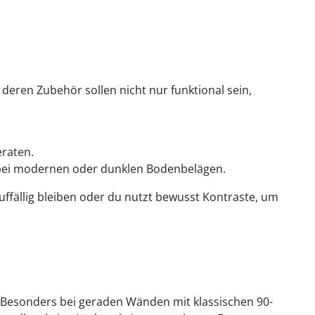
eren Zubehör sollen nicht nur funktional sein,
raten.
s bei modernen oder dunklen Bodenbelägen.
ffällig bleiben oder du nutzt bewusst Kontraste, um
. Besonders bei geraden Wänden mit klassischen 90-