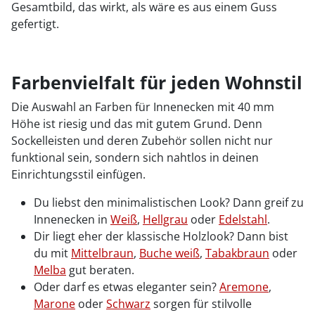
Gesamtbild, das wirkt, als wäre es aus einem Guss
gefertigt.
Farbenvielfalt für jeden Wohnstil
Die Auswahl an Farben für Innenecken mit 40 mm
Höhe ist riesig und das mit gutem Grund. Denn
Sockelleisten und deren Zubehör sollen nicht nur
funktional sein, sondern sich nahtlos in deinen
Einrichtungsstil einfügen.
Du liebst den minimalistischen Look? Dann greif zu
Innenecken in
Weiß
,
Hellgrau
oder
Edelstahl
.
Dir liegt eher der klassische Holzlook? Dann bist
du mit
Mittelbraun
,
Buche weiß
,
Tabakbraun
oder
Melba
gut beraten.
Oder darf es etwas eleganter sein?
Aremone
,
Marone
oder
Schwarz
sorgen für stilvolle