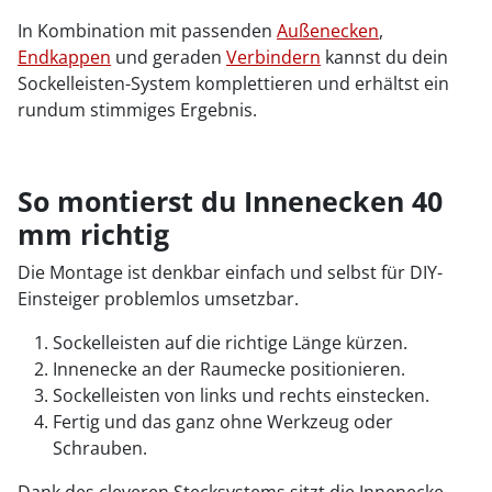
In Kombination mit passenden
Außenecken
,
Endkappen
und geraden
Verbindern
kannst du dein
Sockelleisten-System komplettieren und erhältst ein
rundum stimmiges Ergebnis.
So montierst du Innenecken 40
mm richtig
Die Montage ist denkbar einfach und selbst für DIY-
Einsteiger problemlos umsetzbar.
Sockelleisten auf die richtige Länge kürzen.
Innenecke an der Raumecke positionieren.
Sockelleisten von links und rechts einstecken.
Fertig und das ganz ohne Werkzeug oder
Schrauben.
Dank des cleveren Stecksystems sitzt die Innenecke