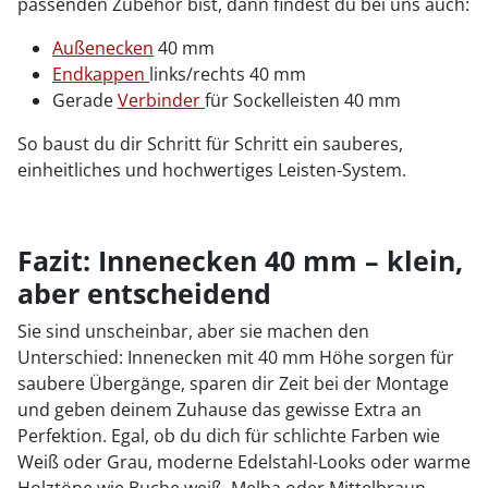
passenden Zubehör bist, dann findest du bei uns auch:
Außenecken
40 mm
Endkappen
links/rechts 40 mm
Gerade
Verbinder
für Sockelleisten 40 mm
So baust du dir Schritt für Schritt ein sauberes,
einheitliches und hochwertiges Leisten-System.
Fazit: Innenecken 40 mm – klein,
aber entscheidend
Sie sind unscheinbar, aber sie machen den
Unterschied: Innenecken mit 40 mm Höhe sorgen für
saubere Übergänge, sparen dir Zeit bei der Montage
und geben deinem Zuhause das gewisse Extra an
Perfektion. Egal, ob du dich für schlichte Farben wie
Weiß oder Grau, moderne Edelstahl-Looks oder warme
Holztöne wie Buche weiß, Melba oder Mittelbraun