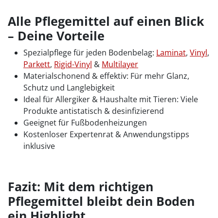
Alle Pflegemittel auf einen Blick
– Deine Vorteile
Spezialpflege für jeden Bodenbelag:
Laminat
,
Vinyl
,
Parkett
,
Rigid-Vinyl
&
Multilayer
Materialschonend & effektiv: Für mehr Glanz,
Schutz und Langlebigkeit
Ideal für Allergiker & Haushalte mit Tieren: Viele
Produkte antistatisch & desinfizierend
Geeignet für Fußbodenheizungen
Kostenloser Expertenrat & Anwendungstipps
inklusive
Fazit: Mit dem richtigen
Pflegemittel bleibt dein Boden
ein Highlight