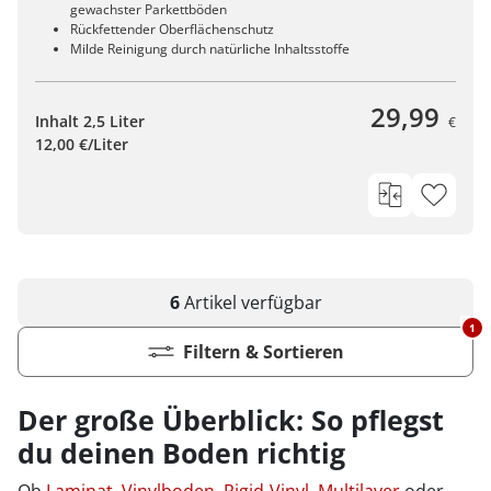
gewachster Parkettböden
Rückfettender Oberflächenschutz
Milde Reinigung durch natürliche Inhaltsstoffe
29,99
Inhalt 2,5 Liter
€
12,00 €/Liter
6
Artikel
verfügbar
1
Filtern & Sortieren
Der große Überblick: So pflegst
du deinen Boden richtig
Ob
Laminat
,
Vinylboden
,
Rigid-Vinyl
,
Multilayer
oder