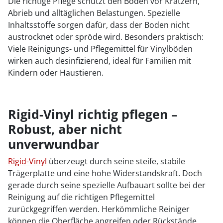
Die richtige Pflege schützt den Boden vor Kratzern,
Abrieb und alltäglichen Belastungen. Spezielle
Inhaltsstoffe sorgen dafür, dass der Boden nicht
austrocknet oder spröde wird. Besonders praktisch:
Viele Reinigungs- und Pflegemittel für Vinylböden
wirken auch desinfizierend, ideal für Familien mit
Kindern oder Haustieren.
Rigid-Vinyl richtig pflegen –
Robust, aber nicht
unverwundbar
Rigid-Vinyl
überzeugt durch seine steife, stabile
Trägerplatte und eine hohe Widerstandskraft. Doch
gerade durch seine spezielle Aufbauart sollte bei der
Reinigung auf die richtigen Pflegemittel
zurückgegriffen werden. Herkömmliche Reiniger
können die Oberfläche angreifen oder Rückstände