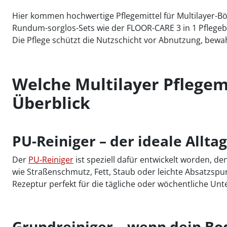
Hier kommen hochwertige Pflegemittel für Multilayer-Bö
Rundum-sorglos-Sets wie der FLOOR-CARE 3 in 1 Pflegebo
Die Pflege schützt die Nutzschicht vor Abnutzung, bew
Welche Multilayer Pflegem
Überblick
PU-Reiniger – der ideale Allta
Der
PU-Reiniger
ist speziell dafür entwickelt worden, d
wie Straßenschmutz, Fett, Staub oder leichte Absatzspu
Rezeptur perfekt für die tägliche oder wöchentliche Unte
Grundreiniger – wenn dein Bo