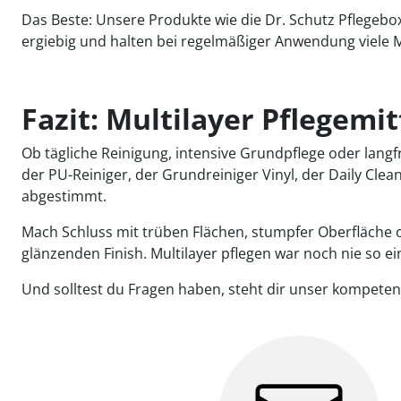
Das Beste: Unsere Produkte wie die Dr. Schutz Pflegebox
ergiebig und halten bei regelmäßiger Anwendung viele 
Fazit: Multilayer Pflegemi
Ob tägliche Reinigung, intensive Grundpflege oder langfr
der PU-Reiniger, der Grundreiniger Vinyl, der Daily Cle
abgestimmt.
Mach Schluss mit trüben Flächen, stumpfer Oberfläche o
glänzenden Finish. Multilayer pflegen war noch nie so ei
Und solltest du Fragen haben, steht dir unser kompete