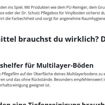
den ins Spiel. Mit Produkten wie dem PU-Reiniger, dem Gru
x oder der Dr. Schutz Pflegebox für Vinylboden sicherst du
ahrt die Farbechtheit und sorgt für angenehme Raumhygiene
ittel brauchst du wirklich? 
gshelfer für Multilayer-Böden
en Pflegefilm auf der Oberfläche deines Multilayerbodens zu
ren und das ohne Rückstände. Besonders empfehlenswert ist
rhaltsreinigung geeignet ist.
den eine Tiefenreinigung brauch