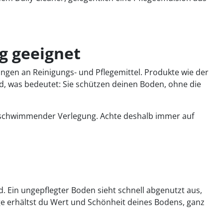
g geeignet
gen an Reinigungs- und Pflegemittel. Produkte wie der
, was bedeutet: Sie schützen deinen Boden, ohne die
ei schwimmender Verlegung. Achte deshalb immer auf
ld. Ein ungepflegter Boden sieht schnell abgenutzt aus,
ege erhältst du Wert und Schönheit deines Bodens, ganz