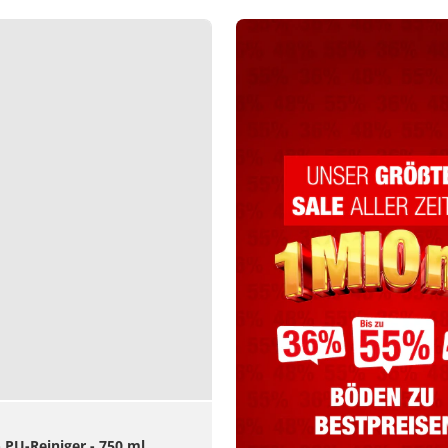
- PU-Reiniger - 750 ml