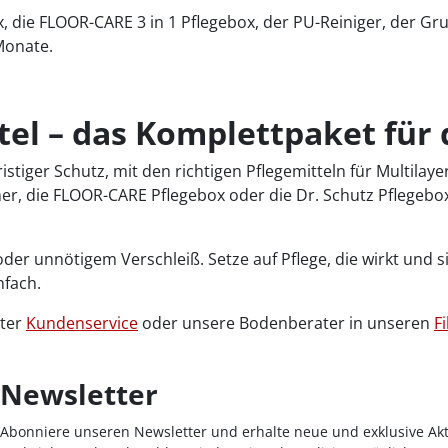
, die FLOOR-CARE 3 in 1 Pflegebox, der PU-Reiniger, der Gr
Monate.
ttel – das Komplettpaket fü
istiger Schutz, mit den richtigen Pflegemitteln für Multila
aner, die FLOOR-CARE Pflegebox oder die Dr. Schutz Pflegeb
der unnötigem Verschleiß. Setze auf Pflege, die wirkt und 
nfach.
nter
Kundenservice
oder unsere Bodenberater in unseren
Fi
Newsletter
Abonniere unseren Newsletter und erhalte neue und exklusive Akt