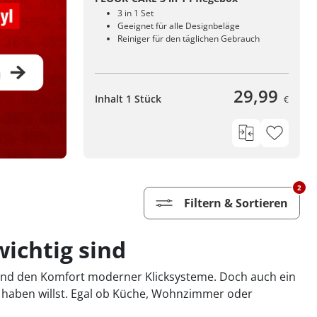
3 in 1 Set
Geeignet für alle Designbeläge
Reiniger für den täglichen Gebrauch
29,99
Inhalt 1 Stück
€
2
Filtern & Sortieren
wichtig sind
l und den Komfort moderner Klicksysteme. Doch auch ein
n haben willst. Egal ob Küche, Wohnzimmer oder