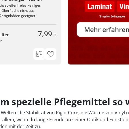
ht streifenfreies Reinigen
e Oberfläche nicht aus
e Designböden geeignet
7,99
Liter
€
er
m spezielle Pflegemittel so 
Welten: die Stabilität von Rigid-Core, die Wärme von Viny
r allem, wenn du lange Freude an seiner Optik und Funktio
n mit der Zeit zu.