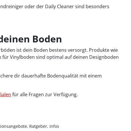
undreiniger oder der Daily Cleaner sind besonders
r deinen Boden
yerböden ist dein Boden bestens versorgt. Produkte wie
ox für Vinylboden sind optimal auf deinen Designboden
sichere dir dauerhafte Bodenqualität mit einem
lialen
für alle Fragen zur Verfügung.
ionsangebote, Ratgeber, Infos