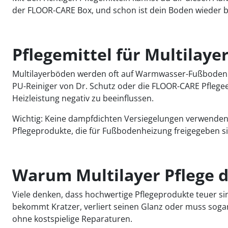
der FLOOR-CARE Box, und schon ist dein Boden wieder ber
Pflegemittel für Multilay
Multilayerböden werden oft auf Warmwasser-Fußbodenhe
PU-Reiniger von Dr. Schutz oder die FLOOR-CARE Pfleg
Heizleistung negativ zu beeinflussen.
Wichtig: Keine dampfdichten Versiegelungen verwenden,
Pflegeprodukte, die für Fußbodenheizung freigegeben si
Warum Multilayer Pflege 
Viele denken, dass hochwertige Pflegeprodukte teuer sind
bekommt Kratzer, verliert seinen Glanz oder muss sogar
ohne kostspielige Reparaturen.