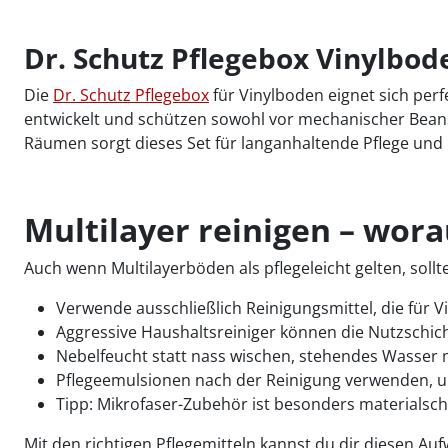
Dr. Schutz Pflegebox Vinylbod
Die
Dr. Schutz Pflegebox
für Vinylboden eignet sich perf
entwickelt und schützen sowohl vor mechanischer Beans
Räumen sorgt dieses Set für langanhaltende Pflege und 
Multilayer reinigen – wora
Auch wenn Multilayerböden als pflegeleicht gelten, so
Verwende ausschließlich Reinigungsmittel, die für V
Aggressive Haushaltsreiniger können die Nutzschic
Nebelfeucht statt nass wischen, stehendes Wasser 
Pflegeemulsionen nach der Reinigung verwenden, u
Tipp: Mikrofaser-Zubehör ist besonders materialsch
Mit den richtigen Pflegemitteln kannst du dir diesen Au