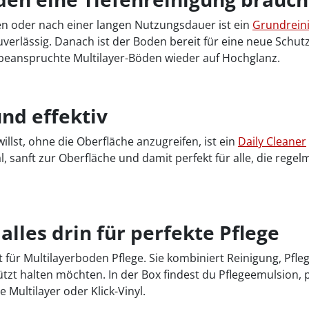
n oder nach einer langen Nutzungsdauer ist ein
Grundrein
verlässig. Danach ist der Boden bereit für eine neue Schutz
k beanspruchte Multilayer-Böden wieder auf Hochglanz.
und effektiv
llst, ohne die Oberfläche anzugreifen, ist ein
Daily Cleaner
l, sanft zur Oberfläche und damit perfekt für alle, die reg
alles drin für perfekte Pflege
t für Multilayerboden Pflege. Sie kombiniert Reinigung, Pfleg
ützt halten möchten. In der Box findest du Pflegeemulsion
Multilayer oder Klick-Vinyl.