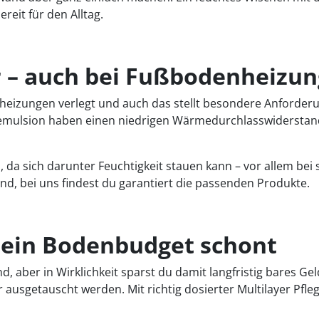
eit für den Alltag.
er – auch bei Fußbodenheizun
izungen verlegt und auch das stellt besondere Anforderun
eemulsion haben einen niedrigen Wärmedurchlasswiderstand
 da sich darunter Feuchtigkeit stauen kann – vor allem b
nd, bei uns findest du garantiert die passenden Produkte.
dein Bodenbudget schont
, aber in Wirklichkeit sparst du damit langfristig bares Ge
 ausgetauscht werden. Mit richtig dosierter Multilayer Pfl