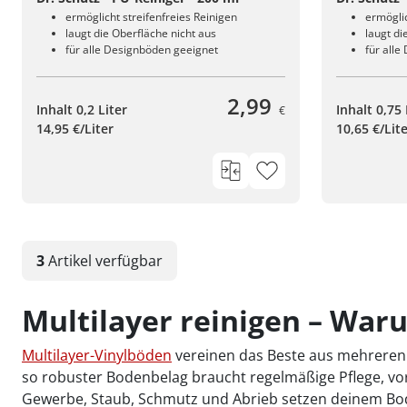
ermöglicht streifenfreies Reinigen
ermöglic
laugt die Oberfläche nicht aus
laugt di
für alle Designböden geeignet
für all
2,99
Inhalt 0,2 Liter
Inhalt 0,75 
€
14,95 €/Liter
10,65 €/Lit
3
Artikel
verfügbar
Multilayer reinigen – Waru
Multilayer-Vinylböden
vereinen das Beste aus mehreren 
so robuster Bodenbelag braucht regelmäßige Pflege, vo
Gewerbe, Staub, Schmutz und Abrieb setzen deinem Bode