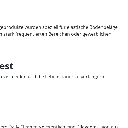
egeprodukte wurden speziell für elastische Bodenbeläge
 stark frequentierten Bereichen oder gewerblichen
est
zu vermeiden und die Lebensdauer zu verlängern:
em Daily Cleaner, gelegentlich eine Pflegeemulsion aus