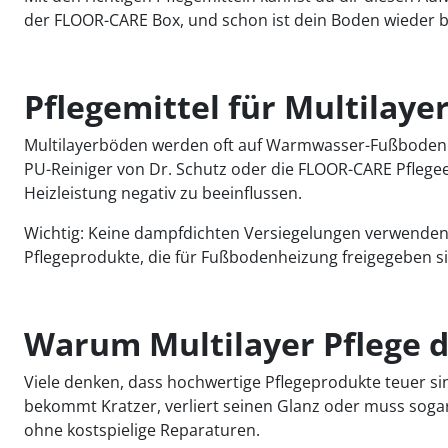
der FLOOR-CARE Box, und schon ist dein Boden wieder ber
Pflegemittel für Multilay
Multilayerböden werden oft auf Warmwasser-Fußbodenhe
PU-Reiniger von Dr. Schutz oder die FLOOR-CARE Pfleg
Heizleistung negativ zu beeinflussen.
Wichtig: Keine dampfdichten Versiegelungen verwenden,
Pflegeprodukte, die für Fußbodenheizung freigegeben si
Warum Multilayer Pflege 
Viele denken, dass hochwertige Pflegeprodukte teuer sind
bekommt Kratzer, verliert seinen Glanz oder muss sogar
ohne kostspielige Reparaturen.