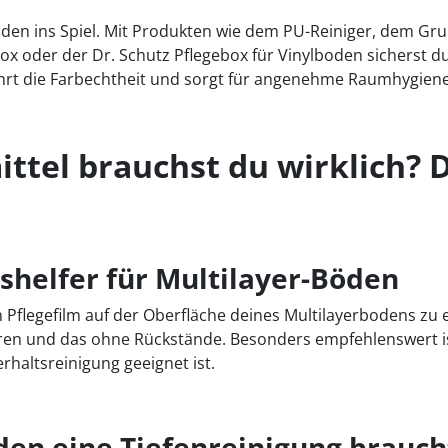
den ins Spiel. Mit Produkten wie dem PU-Reiniger, dem Gru
x oder der Dr. Schutz Pflegebox für Vinylboden sicherst du
ahrt die Farbechtheit und sorgt für angenehme Raumhygiene
ittel brauchst du wirklich? 
gshelfer für Multilayer-Böden
en Pflegefilm auf der Oberfläche deines Multilayerbodens zu
ren und das ohne Rückstände. Besonders empfehlenswert ist
rhaltsreinigung geeignet ist.
den eine Tiefenreinigung brauch