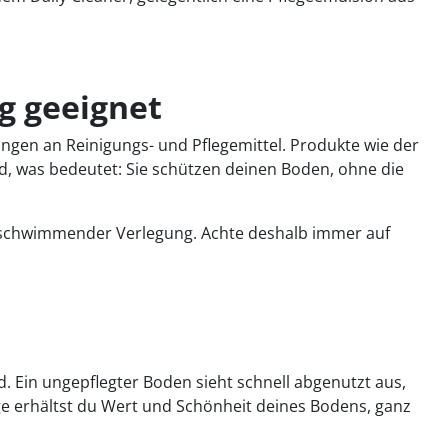
g geeignet
gen an Reinigungs- und Pflegemittel. Produkte wie der
, was bedeutet: Sie schützen deinen Boden, ohne die
ei schwimmender Verlegung. Achte deshalb immer auf
ld. Ein ungepflegter Boden sieht schnell abgenutzt aus,
ege erhältst du Wert und Schönheit deines Bodens, ganz