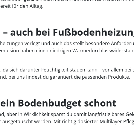
eit für den Alltag.
er – auch bei Fußbodenheizun
izungen verlegt und auch das stellt besondere Anforderun
eemulsion haben einen niedrigen Wärmedurchlasswiderstand
 da sich darunter Feuchtigkeit stauen kann – vor allem b
nd, bei uns findest du garantiert die passenden Produkte.
dein Bodenbudget schont
, aber in Wirklichkeit sparst du damit langfristig bares Ge
 ausgetauscht werden. Mit richtig dosierter Multilayer Pfl