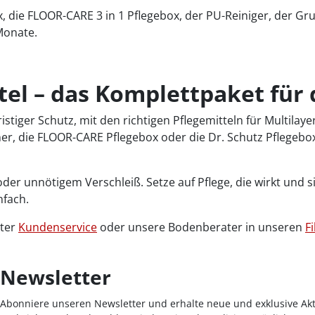
, die FLOOR-CARE 3 in 1 Pflegebox, der PU-Reiniger, der Gr
Monate.
ttel – das Komplettpaket fü
istiger Schutz, mit den richtigen Pflegemitteln für Multila
aner, die FLOOR-CARE Pflegebox oder die Dr. Schutz Pflegeb
der unnötigem Verschleiß. Setze auf Pflege, die wirkt und 
nfach.
nter
Kundenservice
oder unsere Bodenberater in unseren
Fi
Newsletter
Abonniere unseren Newsletter und erhalte neue und exklusive Akt