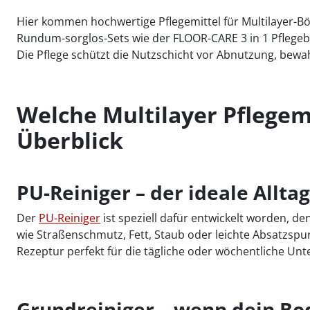
Hier kommen hochwertige Pflegemittel für Multilayer-Bö
Rundum-sorglos-Sets wie der FLOOR-CARE 3 in 1 Pflegebo
Die Pflege schützt die Nutzschicht vor Abnutzung, bew
Welche Multilayer Pflegem
Überblick
PU-Reiniger – der ideale Allta
Der
PU-Reiniger
ist speziell dafür entwickelt worden, d
wie Straßenschmutz, Fett, Staub oder leichte Absatzspu
Rezeptur perfekt für die tägliche oder wöchentliche Unte
Grundreiniger – wenn dein Bo