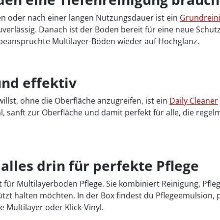
n oder nach einer langen Nutzungsdauer ist ein
Grundrein
verlässig. Danach ist der Boden bereit für eine neue Schutz
k beanspruchte Multilayer-Böden wieder auf Hochglanz.
und effektiv
llst, ohne die Oberfläche anzugreifen, ist ein
Daily Cleaner
l, sanft zur Oberfläche und damit perfekt für alle, die reg
alles drin für perfekte Pflege
t für Multilayerboden Pflege. Sie kombiniert Reinigung, Pfleg
ützt halten möchten. In der Box findest du Pflegeemulsion
Multilayer oder Klick-Vinyl.