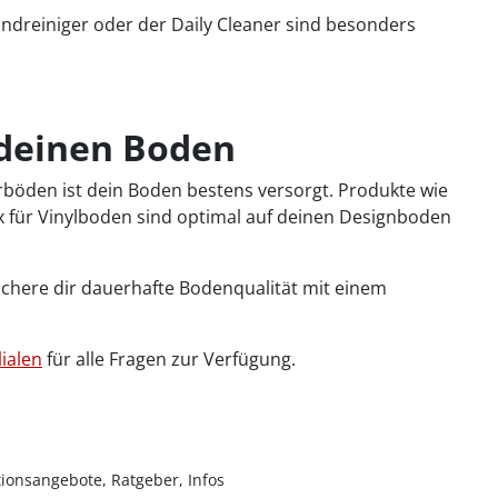
undreiniger oder der Daily Cleaner sind besonders
r deinen Boden
yerböden ist dein Boden bestens versorgt. Produkte wie
ox für Vinylboden sind optimal auf deinen Designboden
sichere dir dauerhafte Bodenqualität mit einem
lialen
für alle Fragen zur Verfügung.
ionsangebote, Ratgeber, Infos