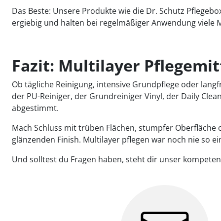
Das Beste: Unsere Produkte wie die Dr. Schutz Pflegebox
ergiebig und halten bei regelmäßiger Anwendung viele 
Fazit: Multilayer Pflegemi
Ob tägliche Reinigung, intensive Grundpflege oder langfr
der PU-Reiniger, der Grundreiniger Vinyl, der Daily Cle
abgestimmt.
Mach Schluss mit trüben Flächen, stumpfer Oberfläche o
glänzenden Finish. Multilayer pflegen war noch nie so ei
Und solltest du Fragen haben, steht dir unser kompete