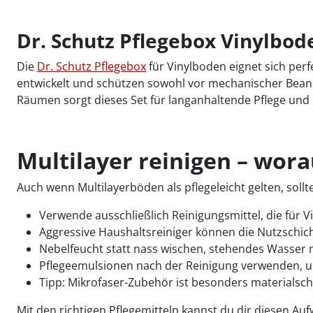
Dr. Schutz Pflegebox Vinylbod
Die
Dr. Schutz Pflegebox
für Vinylboden eignet sich perf
entwickelt und schützen sowohl vor mechanischer Beans
Räumen sorgt dieses Set für langanhaltende Pflege und 
Multilayer reinigen – wora
Auch wenn Multilayerböden als pflegeleicht gelten, so
Verwende ausschließlich Reinigungsmittel, die für V
Aggressive Haushaltsreiniger können die Nutzschic
Nebelfeucht statt nass wischen, stehendes Wasser 
Pflegeemulsionen nach der Reinigung verwenden, u
Tipp: Mikrofaser-Zubehör ist besonders materialsch
Mit den richtigen Pflegemitteln kannst du dir diesen Au