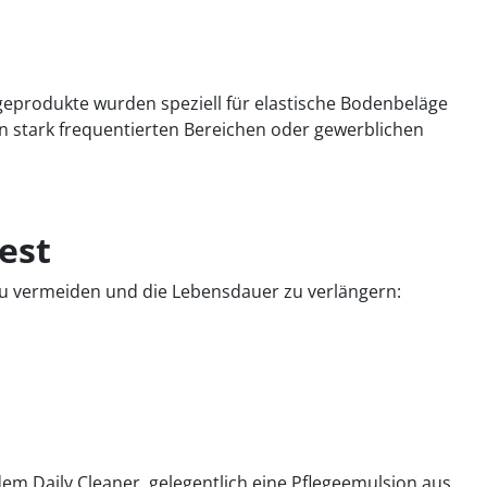
egeprodukte wurden speziell für elastische Bodenbeläge
 stark frequentierten Bereichen oder gewerblichen
est
zu vermeiden und die Lebensdauer zu verlängern:
em Daily Cleaner, gelegentlich eine Pflegeemulsion aus