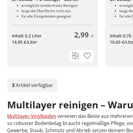
ermöglicht streifenfreies Reinigen
ermöglic
laugt die Oberfläche nicht aus
laugt di
für alle Designböden geeignet
für all
2,99
Inhalt 0,2 Liter
Inhalt 0,75 
€
14,95 €/Liter
10,65 €/Lit
3
Artikel
verfügbar
Multilayer reinigen – Waru
Multilayer-Vinylböden
vereinen das Beste aus mehreren 
so robuster Bodenbelag braucht regelmäßige Pflege, vo
Gewerbe, Staub, Schmutz und Abrieb setzen deinem Bode