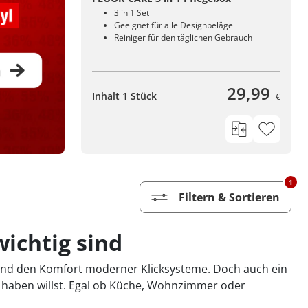
3 in 1 Set
Geeignet für alle Designbeläge
Reiniger für den täglichen Gebrauch
29,99
Inhalt 1 Stück
€
1
Filtern & Sortieren
wichtig sind
l und den Komfort moderner Klicksysteme. Doch auch ein
n haben willst. Egal ob Küche, Wohnzimmer oder