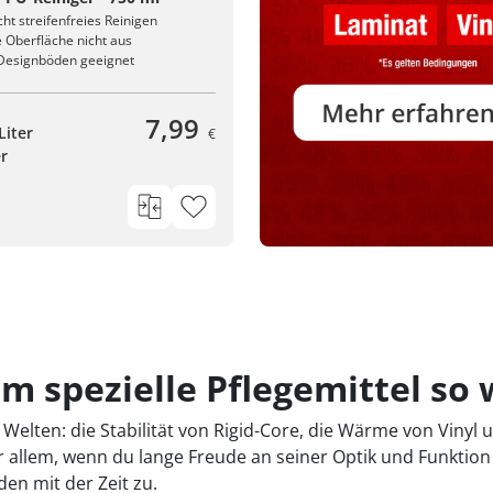
ht streifenfreies Reinigen
e Oberfläche nicht aus
e Designböden geeignet
7,99
Liter
€
er
m spezielle Pflegemittel so 
Welten: die Stabilität von Rigid-Core, die Wärme von Viny
r allem, wenn du lange Freude an seiner Optik und Funktio
n mit der Zeit zu.