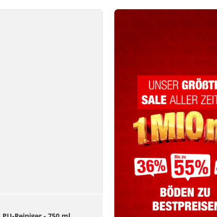
- PU-Reiniger - 750 ml