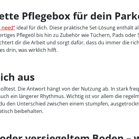
ette Pflegebox für dein Park
u need“
ideal für dich. Diese praktische Set-Lösung enthält al
rtiges Pflegeöl bis hin zu Zubehör wie Tüchern, Pads ode
chtert dir die Arbeit und sorgt dafür, dass du immer die ri
 drin, was wirklich hilft.
ich aus
en solltest. Die Antwort hängt von der Nutzung ab. In stark 
t auch ein längerer Rhythmus. Wichtig ist vor allem die reg
 du den Unterschied zwischen einem stumpfen, ausgetrockn
tisch beibehalten.
 oder versiegeltem Boden – w