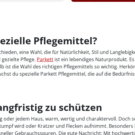
zielle Pflegemittel?
ieden, eine Wahl, die für Natürlichkeit, Stil und Langlebig
 gezielte Pflege.
Parkett
ist ein lebendiges Naturprodukt. E
b ist die Wahl des richtigen Pflegemittels so wichtig. Herk
auchst du spezielle Parkett Pflegemittel, die auf die Bedür
angfristig zu schützen
ng oder jedem Haus, warm, wertig und charaktervoll. Doch s
 stumpf wird oder Kratzer und Flecken aufnimmt. Besonders
hneller Gebrauchsspuren. Die gute Nachricht: Mit hochwertig