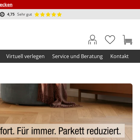
decken
4,75
Sehr gut
Virtuell verlegen
Service und Beratung
Kontakt