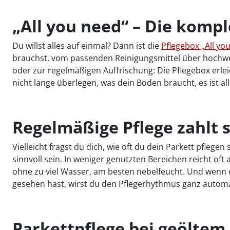
„All you need“ – Die kompl
Du willst alles auf einmal? Dann ist die
Pflegebox „All yo
brauchst, vom passenden Reinigungsmittel über hochwe
oder zur regelmäßigen Auffrischung: Die Pflegebox erlei
nicht lange überlegen, was dein Boden braucht, es ist alles
Regelmäßige Pflege zahlt s
Vielleicht fragst du dich, wie oft du dein Parkett pfleg
sinnvoll sein. In weniger genutzten Bereichen reicht of
ohne zu viel Wasser, am besten nebelfeucht. Und wenn
gesehen hast, wirst du den Pflegerhythmus ganz automa
Parkettpflege bei geöltem