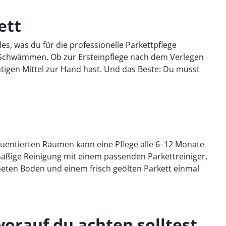
ett
les, was du für die professionelle Parkettpflege
r Schwämmen. Ob zur Ersteinpflege nach dem Verlegen
chtigen Mittel zur Hand hast. Und das Beste: Du musst
frequentierten Räumen kann eine Pflege alle 6–12 Monate
elmäßige Reinigung mit einem passenden Parkettreiniger,
eten Boden und einem frisch geölten Parkett einmal
orauf du achten solltest