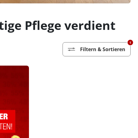
tige Pflege verdient
1
Filtern & Sortieren