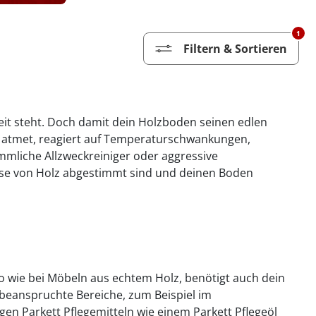
1
Filtern & Sortieren
keit steht. Doch damit dein Holzboden seinen edlen
s atmet, reagiert auf Temperaturschwankungen,
ömmliche Allzweckreiniger oder aggressive
fnisse von Holz abgestimmt sind und deinen Boden
o wie bei Möbeln aus echtem Holz, benötigt auch dein
 beanspruchte Bereiche, zum Beispiel im
en Parkett Pflegemitteln wie einem Parkett Pflegeöl