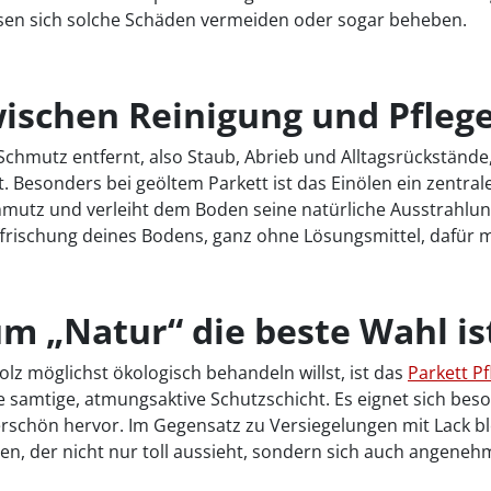
assen sich solche Schäden vermeiden oder sogar beheben.
wischen Reinigung und Pflege
chmutz entfernt, also Staub, Abrieb und Alltagsrückstände, 
. Besonders bei geöltem Parkett ist das Einölen ein zentraler
hmutz und verleiht dem Boden seine natürliche Ausstrahlun
ffrischung deines Bodens, ganz ohne Lösungsmittel, dafür 
um „Natur“ die beste Wahl is
olz möglichst ökologisch behandeln willst, ist das
Parkett Pf
ne samtige, atmungsaktive Schutzschicht. Es eignet sich beso
chön hervor. Im Gegensatz zu Versiegelungen mit Lack blei
en, der nicht nur toll aussieht, sondern sich auch angenehm