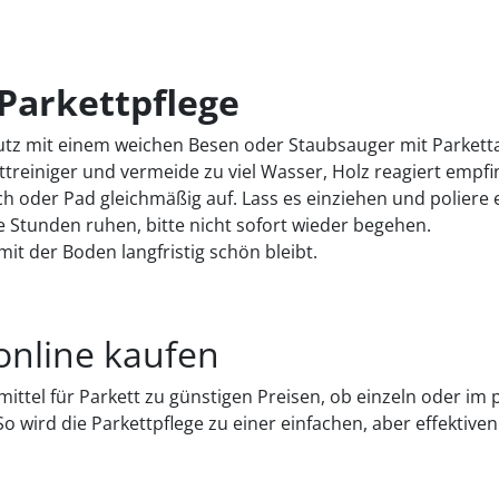
 Parkettpflege
utz mit einem weichen Besen oder Staubsauger mit Parketta
reiniger und vermeide zu viel Wasser, Holz reagiert empfind
h oder Pad gleichmäßig auf. Lass es einziehen und poliere 
ge Stunden ruhen, bitte nicht sofort wieder begehen.
it der Boden langfristig schön bleibt.
 online kaufen
ttel für Parkett zu günstigen Preisen, ob einzeln oder im pr
 wird die Parkettpflege zu einer einfachen, aber effektiven