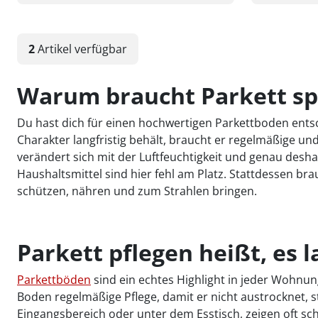
2
Artikel
verfügbar
Warum braucht Parkett spe
Du hast dich für einen hochwertigen Parkettboden entsch
Charakter langfristig behält, braucht er regelmäßige und
verändert sich mit der Luftfeuchtigkeit und genau deshal
Haushaltsmittel sind hier fehl am Platz. Stattdessen br
schützen, nähren und zum Strahlen bringen.
Parkett pflegen heißt, es l
Parkettböden
sind ein echtes Highlight in jeder Wohnu
Boden regelmäßige Pflege, damit er nicht austrocknet,
Eingangsbereich oder unter dem Esstisch, zeigen oft sc