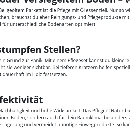
 Bei geöltem Parkett ist die Pflege mit Öl essenziell. Nur so
flächen, brauchst du eher Reinigungs- und Pflegeprodukte mit
 für unterschiedliche Bodenarten optimiert.
stumpfen Stellen?
ein Grund zur Panik. Mit einem Pflegeset kannst du kleinere
cht sie weniger sichtbar. Bei tieferen Kratzern helfen speziel
t dauerhaft im Holz festsetzen.
fektivität
 Nachhaltigkeit und hohe Wirksamkeit. Das Pflegeöl Natur ba
 deinen Boden, sondern auch für dein Raumklima, besonders 
die Lagerung und vermeidet unnötige Einwegprodukte. So ka