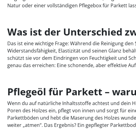
Natur oder einer vollständigen Pflegebox für Parkett l
Was ist der Unterschied z
Das ist eine wichtige Frage: Während die Reinigung den S
Widerstandsfähigkeit, Elastizität und seinen Glanz behält
schützt sie vor dem Eindringen von Feuchtigkeit und Sc
genau das erreichen: Eine schonende, aber effektive Au
Pflegeöl für Parkett – war
Wenn du auf natürliche Inhaltsstoffe achtest und dein H
Poren des Holzes ein, pflegt von innen und sorgt für ei
Parkettböden und hebt die Maserung des Holzes wunders
weiter „atmen“. Das Ergebnis? Ein gepflegter Parkettbod