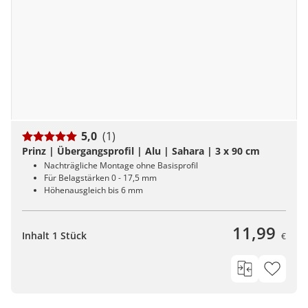
5,0
(1)
Prinz | Übergangsprofil | Alu | Sahara | 3 x 90 cm
Nachträgliche Montage ohne Basisprofil
Für Belagstärken 0 - 17,5 mm
Höhenausgleich bis 6 mm
11,99
Inhalt 1 Stück
€