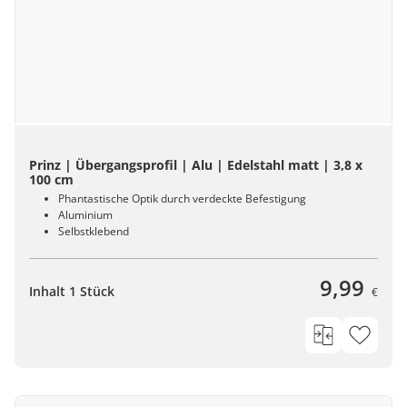
Prinz | Übergangsprofil | Alu | Edelstahl matt | 3,8 x
100 cm
Phantastische Optik durch verdeckte Befestigung
Aluminium
Selbstklebend
9,99
Inhalt 1 Stück
€