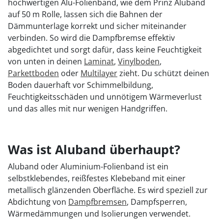
hochwertigen Alu-Folienband, wie dem Prinz Aluband
auf 50 m Rolle, lassen sich die Bahnen der
Dämmunterlage korrekt und sicher miteinander
verbinden. So wird die Dampfbremse effektiv
abgedichtet und sorgt dafür, dass keine Feuchtigkeit
von unten in deinen
Laminat
,
Vinylboden
,
Parkettboden
oder
Multilayer
zieht. Du schützt deinen
Boden dauerhaft vor Schimmelbildung,
Feuchtigkeitsschäden und unnötigem Wärmeverlust
und das alles mit nur wenigen Handgriffen.
Was ist Aluband überhaupt?
Aluband oder Aluminium-Folienband ist ein
selbstklebendes, reißfestes Klebeband mit einer
metallisch glänzenden Oberfläche. Es wird speziell zur
Abdichtung von
Dampfbremsen
, Dampfsperren,
Wärmedämmungen und Isolierungen verwendet.