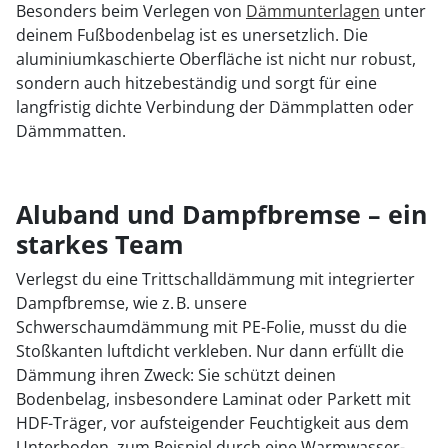
Besonders beim Verlegen von
Dämmunterlagen
unter
deinem Fußbodenbelag ist es unersetzlich. Die
aluminiumkaschierte Oberfläche ist nicht nur robust,
sondern auch hitzebeständig und sorgt für eine
langfristig dichte Verbindung der Dämmplatten oder
Dämmmatten.
Aluband und Dampfbremse – ein
starkes Team
Verlegst du eine Trittschalldämmung mit integrierter
Dampfbremse, wie z. B. unsere
Schwerschaumdämmung mit PE-Folie, musst du die
Stoßkanten luftdicht verkleben. Nur dann erfüllt die
Dämmung ihren Zweck: Sie schützt deinen
Bodenbelag, insbesondere Laminat oder Parkett mit
HDF-Träger, vor aufsteigender Feuchtigkeit aus dem
Unterboden, zum Beispiel durch eine Warmwasser-