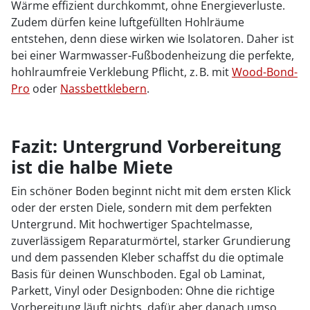
Wärme effizient durchkommt, ohne Energieverluste.
Zudem dürfen keine luftgefüllten Hohlräume
entstehen, denn diese wirken wie Isolatoren. Daher ist
bei einer Warmwasser-Fußbodenheizung die perfekte,
hohlraumfreie Verklebung Pflicht, z. B. mit
Wood-Bond-
Pro
oder
Nassbettklebern
.
Fazit: Untergrund Vorbereitung
ist die halbe Miete
Ein schöner Boden beginnt nicht mit dem ersten Klick
oder der ersten Diele, sondern mit dem perfekten
Untergrund. Mit hochwertiger Spachtelmasse,
zuverlässigem Reparaturmörtel, starker Grundierung
und dem passenden Kleber schaffst du die optimale
Basis für deinen Wunschboden. Egal ob Laminat,
Parkett, Vinyl oder Designboden: Ohne die richtige
Vorbereitung läuft nichts, dafür aber danach umso