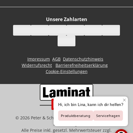
Unsere Zahlarten
Impressum
AGB
Datenschutzhinweis
Widerrufsrecht
Barrierefreiheitserklärung
Cookie-Einstellungen
©
2026
Peter & Schaffart GmbH | Der Spezialist für
Bodenbeläge
Alle Preise inkl. gesetzl. Mehrwertsteuer zzgl.