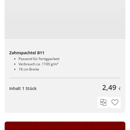
Zahnspachtel B11
Passend für Fertigparkett
Verbrauch ca. 1100 g/m²
18 cm Breite
2,49
Inhalt 1 Stück
€