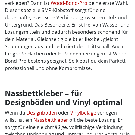
verkleben? Dann ist
Wood-Bond-Pro
deine erste Wahl.
Dieser spezielle SMP-Klebstoff sorgt für eine
dauerhafte, elastische Verbindung zwischen Holz und
Untergrund. Das Besondere: Er ist frei von Wasser und
Lösungsmitteln und dadurch besonders schonend für
dein Material. Gleichzeitig bleibt er flexibel, gleicht
Spannungen aus und reduziert den Trittschall. Auch
für große Flächen oder Fußbodenheizungen ist Wood-
Bond-Pro bestens geeignet. So klebst du dein Parkett
professionell und ohne Kompromisse.
Nassbettkleber – für
Designböden und Vinyl optimal
Wenn du
Designböden
oder
Vinylbeläge
verlegen
willst, ist ein
Nassbettkleber
oft die beste Lösung. Er
sorgt für eine gleichmäßige, vollflächige Verbindung
zwischen Bodenbelag und Untergrund. Der Vorteil: Die