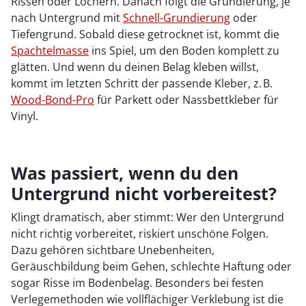
Rissen oder Löchern. Danach folgt die Grundierung, je
nach Untergrund mit
Schnell-Grundierung
oder
Tiefengrund. Sobald diese getrocknet ist, kommt die
Spachtelmasse
ins Spiel, um den Boden komplett zu
glätten. Und wenn du deinen Belag kleben willst,
kommt im letzten Schritt der passende Kleber, z. B.
Wood-Bond-Pro
für Parkett oder Nassbettkleber für
Vinyl.
Was passiert, wenn du den
Untergrund nicht vorbereitest?
Klingt dramatisch, aber stimmt: Wer den Untergrund
nicht richtig vorbereitet, riskiert unschöne Folgen.
Dazu gehören sichtbare Unebenheiten,
Geräuschbildung beim Gehen, schlechte Haftung oder
sogar Risse im Bodenbelag. Besonders bei festen
Verlegemethoden wie vollflächiger Verklebung ist die