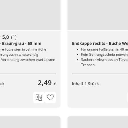
5,0
(1)
- Braun-grau - 58 mm
Endkappe rechts - Buche W
ere Fußleisten in 58 mm Höhe
Für unsere Fußleisten in 40
hrungsschnitt notwendig
Kein Gehrungsschnitt notwen
 Verbindung zwischen zwei Leisten
Sauberer Abschluss an Türz
Treppen
2,49
ück
Inhalt 1 Stück
€