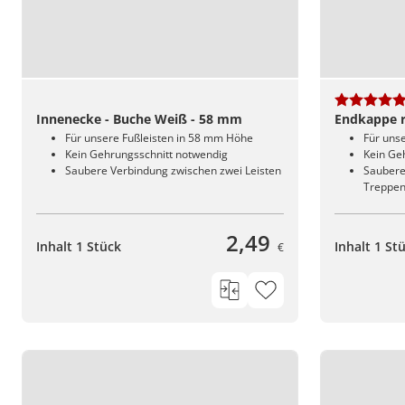
Innenecke - Buche Weiß - 58 mm
Endkappe r
Für unsere Fußleisten in 58 mm Höhe
Für uns
Kein Gehrungsschnitt notwendig
Kein Ge
Saubere Verbindung zwischen zwei Leisten
Saubere
Treppe
2,49
Inhalt 1 Stück
Inhalt 1 St
€