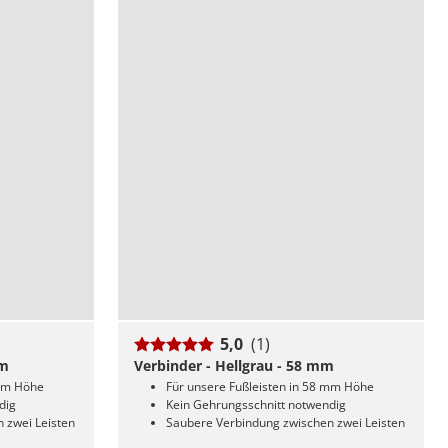
5,0
(1)
mm
Verbinder - Hellgrau - 58 mm
 mm Höhe
Für unsere Fußleisten in 58 mm Höhe
dig
Kein Gehrungsschnitt notwendig
 zwei Leisten
Saubere Verbindung zwischen zwei Leisten