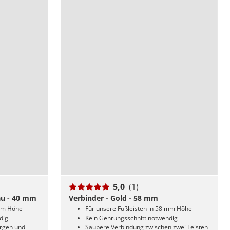
5,0
(1)
au - 40 mm
Verbinder - Gold - 58 mm
 mm Höhe
Für unsere Fußleisten in 58 mm Höhe
dig
Kein Gehrungsschnitt notwendig
argen und
Saubere Verbindung zwischen zwei Leisten