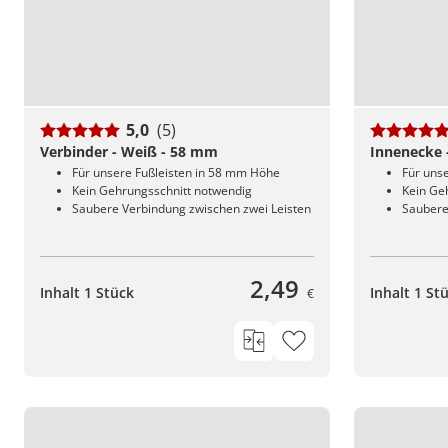
5,0
(5)
Verbinder - Weiß - 58 mm
Innenecke 
Für unsere Fußleisten in 58 mm Höhe
Für uns
Kein Gehrungsschnitt notwendig
Kein Ge
Saubere Verbindung zwischen zwei Leisten
Saubere
2,49
Inhalt 1 Stück
Inhalt 1 St
€