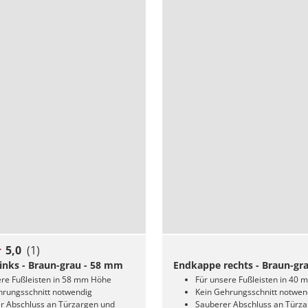
5,0
(1)
inks - Braun-grau - 58 mm
Endkappe rechts - Braun-gr
ere Fußleisten in 58 mm Höhe
Für unsere Fußleisten in 40
hrungsschnitt notwendig
Kein Gehrungsschnitt notwen
r Abschluss an Türzargen und
Sauberer Abschluss an Türz