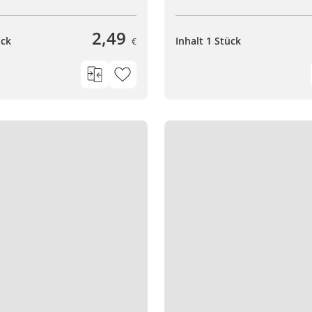
2,49
ück
Inhalt 1 Stück
€