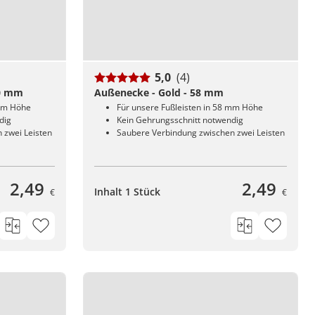
5,0
(4)
40 mm
Außenecke - Gold - 58 mm
 mm Höhe
Für unsere Fußleisten in 58 mm Höhe
dig
Kein Gehrungsschnitt notwendig
 zwei Leisten
Saubere Verbindung zwischen zwei Leisten
2,49
2,49
Inhalt 1 Stück
€
€