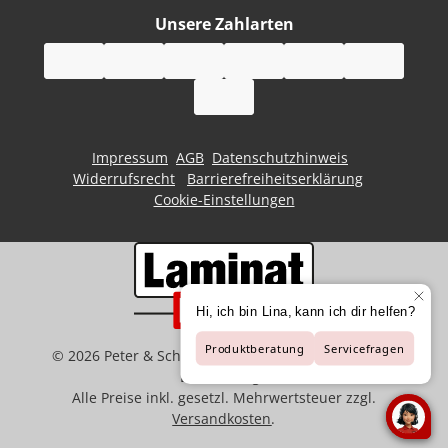
Unsere Zahlarten
Impressum
AGB
Datenschutzhinweis
Widerrufsrecht
Barrierefreiheitserklärung
Cookie-Einstellungen
©
2026
Peter & Schaffart GmbH | Der Spezialist für
Bodenbeläge
Alle Preise inkl. gesetzl. Mehrwertsteuer zzgl.
Versandkosten
.