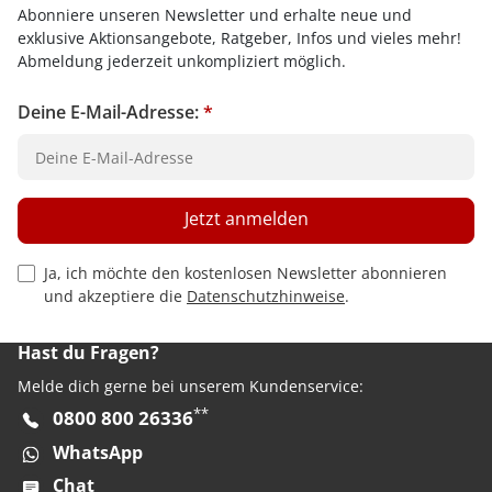
Abonniere unseren Newsletter und erhalte neue und
exklusive Aktionsangebote, Ratgeber, Infos und vieles mehr!
Abmeldung jederzeit unkompliziert möglich.
Deine E-Mail-Adresse:
*
Jetzt anmelden
Privacy Policy Checkbox
Ja, ich möchte den kostenlosen Newsletter abonnieren
und akzeptiere die
Datenschutzhinweise
.
Hast du Fragen?
Melde dich gerne bei unserem Kundenservice:
**
0800 800 26336
WhatsApp
Chat