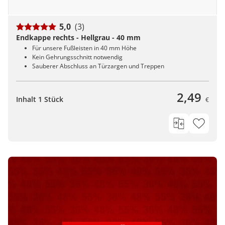
5,0
(3)
Endkappe rechts - Hellgrau - 40 mm
Für unsere Fußleisten in 40 mm Höhe
Kein Gehrungsschnitt notwendig
Sauberer Abschluss an Türzargen und Treppen
2,49
Inhalt 1 Stück
€