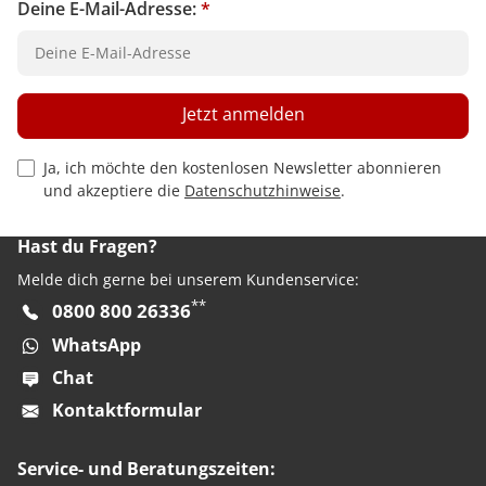
Deine E-Mail-Adresse:
*
Jetzt anmelden
Privacy Policy Checkbox
Ja, ich möchte den kostenlosen Newsletter abonnieren
und akzeptiere die
Datenschutzhinweise
.
Hast du Fragen?
Melde dich gerne bei unserem Kundenservice:
**
0800 800 26336
WhatsApp
Chat
Kontaktformular
Service- und Beratungszeiten: