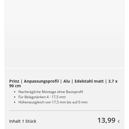
Prinz | Anpassungsprofil | Alu | Edelstahl matt | 3,7 x
90 cm
Nachträgliche Montage ohne Basisprofil
Für Belagstärken 4 - 17,5 mm
Höhenausgleich von 17,5 mm bis auf 0 mm
13,99
Inhalt 1 Stück
€