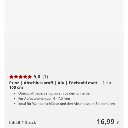
5,0
(1)
Prinz | Abschlussprofi | Alu | Edelstahl matt | 2,1 x
100 cm
Oberprofil jederzeit problemlos demontierbar
Für Aufbauhöhen von 4 - 7,5 mm
Ideal für Wandanschlüsse und den Abschluss an Balkontüren
16,99
Inhalt 1 Stück
€