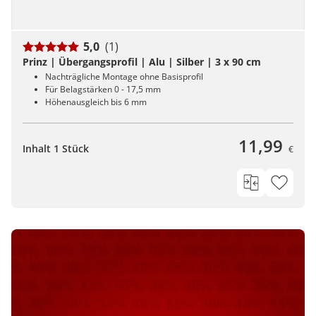
5,0
(1)
Prinz | Übergangsprofil | Alu | Silber | 3 x 90 cm
Nachträgliche Montage ohne Basisprofil
Für Belagstärken 0 - 17,5 mm
Höhenausgleich bis 6 mm
11,99
Inhalt 1 Stück
€