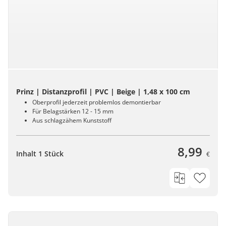
Prinz | Distanzprofil | PVC | Beige | 1,48 x 100 cm
Oberprofil jederzeit problemlos demontierbar
Für Belagstärken 12 - 15 mm
Aus schlagzähem Kunststoff
8,99
Inhalt 1 Stück
€