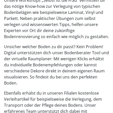
Unsere Workshops „Selbst ist die Frau“ vermitteln dir
das nötige Know-how zur Verlegung von typischen
Bodenbelägen wie beispielsweise Laminat, Vinyl und
Parkett. Neben praktischer Übungen zum selbst
verlegen und wissenswerten Tipps, helfen unsere
Experten vor Ort dir deine zukünftige
Bodenrenovierung so einfach wie möglich zu gestalten.
Unsicher welcher Boden zu dir passt? Kein Problem!
Digital unterstützen dich unser Bodenberater Tool und
der virtuelle Raumplaner: Mit wenigen Klicks erhältst
du individuelle Bodenempfehlungen oder kannst
verschiedene Dekore direkt in deinem eigenen Raum
visualisieren. So findest du bei uns den perfekten
Boden.
Ebenfalls erhälst du in unseren Filialen kostenlose
Verleihartikel für beispielsweise die Verlegung, dem
Transport oder der Pflege deines Bodens. Unser
erfahrenes Team unterstützt dich dabei mit