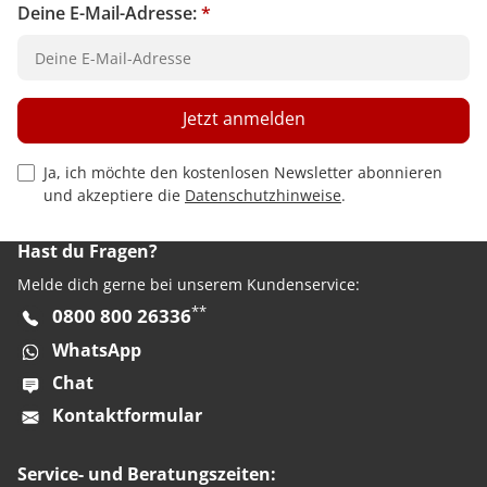
Deine E-Mail-Adresse:
*
Jetzt anmelden
Privacy Policy Checkbox
Ja, ich möchte den kostenlosen Newsletter abonnieren
und akzeptiere die
Datenschutzhinweise
.
Hast du Fragen?
Melde dich gerne bei unserem Kundenservice:
**
0800 800 26336
WhatsApp
Chat
Kontaktformular
Service- und Beratungszeiten: