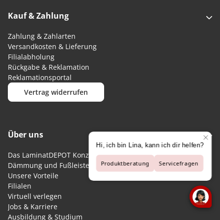
Kauf & Zahlung
Zahlung & Zahlarten
Versandkosten & Lieferung
Filialabholung
Rückgabe & Reklamation
Reklamationsportal
Vertrag widerrufen
Über uns
Das LaminatDEPOT Konzept
Dämmung und Fußleisten kostenlos
Unsere Vorteile
Filialen
Virtuell verlegen
Jobs & Karriere
Ausbildung & Studium