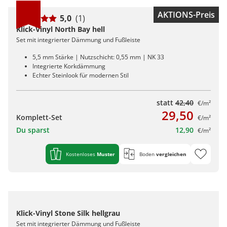
AKTIONS-Preis
5,0
(1)
Klick-Vinyl North Bay hell
Set mit integrierter Dämmung und Fußleiste
5,5 mm Stärke | Nutzschicht: 0,55 mm | NK 33
Integrierte Korkdämmung
Echter Steinlook für modernen Stil
statt
42,40
€/m²
29,50
Komplett-Set
€/m²
Du sparst
12,90
€/m²
Kostenloses
Muster
Boden
vergleichen
Klick-Vinyl Stone Silk hellgrau
Set mit integrierter Dämmung und Fußleiste