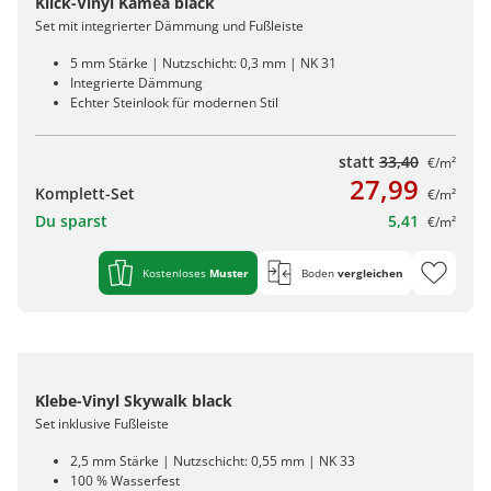
Klick-Vinyl Kamea black
Set mit integrierter Dämmung und Fußleiste
5 mm Stärke | Nutzschicht: 0,3 mm | NK 31
Integrierte Dämmung
Echter Steinlook für modernen Stil
statt
33,40
€/m²
27,99
Komplett-Set
€/m²
Du sparst
5,41
€/m²
Kostenloses
Muster
Boden
vergleichen
Klebe-Vinyl Skywalk black
Set inklusive Fußleiste
2,5 mm Stärke | Nutzschicht: 0,55 mm | NK 33
100 % Wasserfest