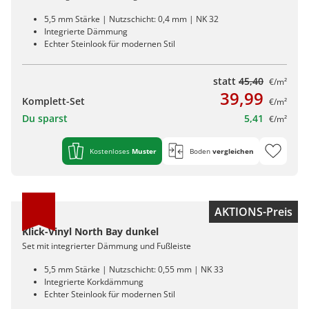
5,5 mm Stärke | Nutzschicht: 0,4 mm | NK 32
Integrierte Dämmung
Echter Steinlook für modernen Stil
statt
45,40
€/m²
39,99
Komplett-Set
€/m²
Du sparst
5,41
€/m²
Kostenloses
Muster
Boden
vergleichen
AKTIONS-Preis
Klick-Vinyl North Bay dunkel
Set mit integrierter Dämmung und Fußleiste
5,5 mm Stärke | Nutzschicht: 0,55 mm | NK 33
Integrierte Korkdämmung
Echter Steinlook für modernen Stil