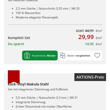
Set inklusive Fußleiste
2,5 mm Stärke | Nutzschicht: 0,55 mm | NK 33
100 % Wasserfest
Moderne elegante Fliesenoptik
statt
44,91
€/m²
29,99
Komplett-Set
€/m²
Du sparst
14,92
€/m²
Kostenloses
Muster
Boden
vergleichen
AKTIONS-Preis
Klick-Vinyl Makula Stahl
Set mit integrierter Dämmung und Fußleiste
5,5 mm Stärke | Nutzschicht: 0,3 mm | NK 31
Integrierte Dämmung
Echter Fliesenlook mit matter Oberfläche