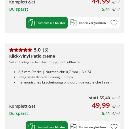
44,99
Komplett-Set
€/m²
Du sparst
5,41
€/m²
Kostenloses
Muster
Boden
vergleichen
5,0
(3)
Klick-Vinyl Patio creme
Set mit integrierter Dämmung und Fußleiste
8,5 mm Stärke | Nutzschicht: 0,7 mm | NK 34
integrierte Korkdämmung 1,5 mm
harmonisches Erscheinungsbild durch dekorgleiche Fasen
statt
55,40
€/m²
49,99
Komplett-Set
€/m²
Du sparst
5,41
€/m²
Kostenloses
Muster
Boden
vergleichen