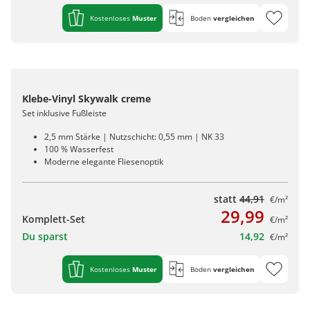
Kostenloses
Muster
Boden
vergleichen
Klebe-Vinyl Skywalk creme
Set inklusive Fußleiste
2,5 mm Stärke | Nutzschicht: 0,55 mm | NK 33
100 % Wasserfest
Moderne elegante Fliesenoptik
statt
44,91
€/m²
29,99
Komplett-Set
€/m²
Du sparst
14,92
€/m²
Kostenloses
Muster
Boden
vergleichen