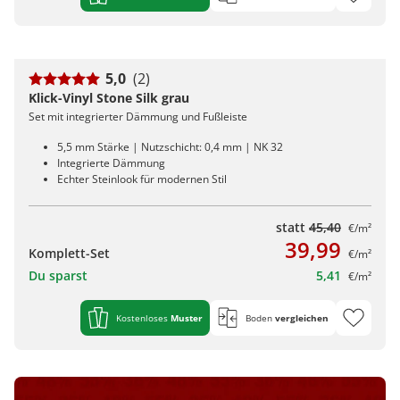
5,0
(2)
Klick-Vinyl Stone Silk grau
Set mit integrierter Dämmung und Fußleiste
5,5 mm Stärke | Nutzschicht: 0,4 mm | NK 32
Integrierte Dämmung
Echter Steinlook für modernen Stil
statt
45,40
€/m²
39,99
Komplett-Set
€/m²
Du sparst
5,41
€/m²
Kostenloses
Muster
Boden
vergleichen