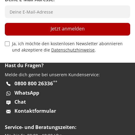
Jetzt anmelden
Privacy Policy Checkbox
Ja, ich möchte den kostenlosen Newsletter abonnieren
und akzeptiere die
Datenschutzhinweise
.
Hast du Fragen?
Melde dich gerne bei unserem Kundenservice:
**
0800 800 26336
WhatsApp
Chat
Kontaktformular
Service- und Beratungszeiten: