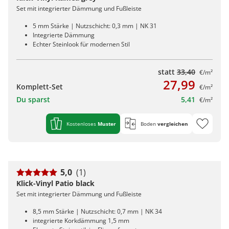
Set mit integrierter Dämmung und Fußleiste
5 mm Stärke | Nutzschicht: 0,3 mm | NK 31
Integrierte Dämmung
Echter Steinlook für modernen Stil
statt
33,40
€/m²
27,99
Komplett-Set
€/m²
Du sparst
5,41
€/m²
Kostenloses
Muster
Boden
vergleichen
5,0
(1)
Klick-Vinyl Patio black
Set mit integrierter Dämmung und Fußleiste
8,5 mm Stärke | Nutzschicht: 0,7 mm | NK 34
integrierte Korkdämmung 1,5 mm