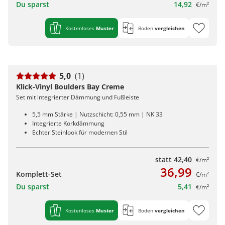
Du sparst
14,92
€/m²
Kostenloses
Muster
Boden
vergleichen
5,0
(1)
Klick-Vinyl Boulders Bay Creme
Set mit integrierter Dämmung und Fußleiste
5,5 mm Stärke | Nutzschicht: 0,55 mm | NK 33
Integrierte Korkdämmung
Echter Steinlook für modernen Stil
statt
42,40
€/m²
36,99
Komplett-Set
€/m²
Du sparst
5,41
€/m²
Kostenloses
Muster
Boden
vergleichen