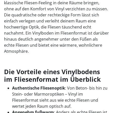
klassische Fliesen-Feeling in deine Räume bringen,
ohne auf den Komfort von Vinyl verzichten zu müssen.
Die quadratische oder rechteckige Form lässt sich
einfach verlegen und verleiht deinem Raum eine
hochwertige Optik, die Fliesen täuschend echt
nachahmt. Ein Vinylboden im Fliesenformat ist darüber
hinaus deutlich angenehmer unter den Füßen als
echte Fliesen und bietet eine wärmere, wohnlichere
Atmosphäre.
Die Vorteile eines Vinylbodens
im Fliesenformat im Überblick
Authentische Fliesenoptik
: Von Beton- bis hin zu
Stein- oder Marmoroptiken – Vinyl im
Fliesenformat sieht aus wie echte Fliesen und
wertet jeden Raum optisch auf.
Angenehm fußwarm
: Anders als echte Fliesen ist