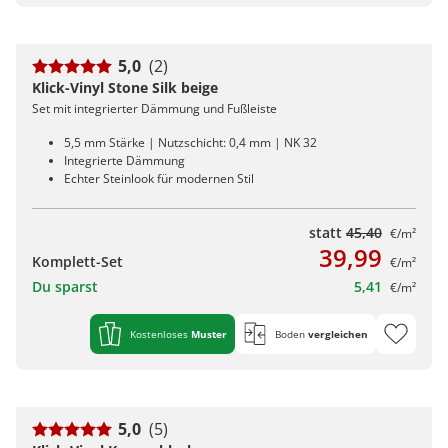
5,0
(2)
Klick-Vinyl Stone Silk beige
Set mit integrierter Dämmung und Fußleiste
5,5 mm Stärke | Nutzschicht: 0,4 mm | NK 32
Integrierte Dämmung
Echter Steinlook für modernen Stil
statt
45,40
€/m²
39,99
Komplett-Set
€/m²
Du sparst
5,41
€/m²
Kostenloses
Muster
Boden
vergleichen
5,0
(5)