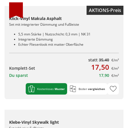
AKTIONS-Preis
Klick-Vinyl Makula Asphalt
Set mit integrierter Dämmung und Fußleiste
5,5 mm Stärke | Nutzschicht: 0,3 mm | NK 31
Integrierte Dämmung
Echter Fliesenlook mit matter Oberfläche
statt
35,40
€/m²
17,50
Komplett-Set
€/m²
Du sparst
17,90
€/m²
Kostenloses
Muster
Boden
vergleichen
Klebe-Vinyl Skywalk light