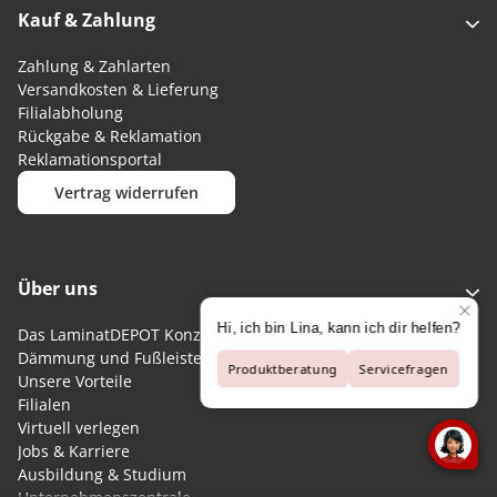
Kauf & Zahlung
Zahlung & Zahlarten
Versandkosten & Lieferung
Filialabholung
Rückgabe & Reklamation
Reklamationsportal
Vertrag widerrufen
Über uns
Das LaminatDEPOT Konzept
Dämmung und Fußleisten kostenlos
Unsere Vorteile
Filialen
Virtuell verlegen
Jobs & Karriere
Ausbildung & Studium