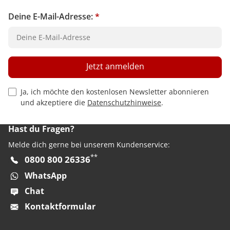
Deine E-Mail-Adresse:
*
Jetzt anmelden
Privacy Policy Checkbox
Ja, ich möchte den kostenlosen Newsletter abonnieren
und akzeptiere die
Datenschutzhinweise
.
Hast du Fragen?
Melde dich gerne bei unserem Kundenservice:
**
0800 800 26336
WhatsApp
Chat
Kontaktformular