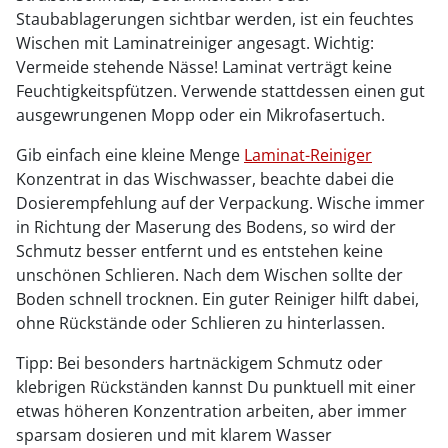
Staubablagerungen sichtbar werden, ist ein feuchtes
Wischen mit Laminatreiniger angesagt. Wichtig:
Vermeide stehende Nässe! Laminat verträgt keine
Feuchtigkeitspfützen. Verwende stattdessen einen gut
ausgewrungenen Mopp oder ein Mikrofasertuch.
Gib einfach eine kleine Menge
Laminat-Reiniger
Konzentrat in das Wischwasser, beachte dabei die
Dosierempfehlung auf der Verpackung. Wische immer
in Richtung der Maserung des Bodens, so wird der
Schmutz besser entfernt und es entstehen keine
unschönen Schlieren. Nach dem Wischen sollte der
Boden schnell trocknen. Ein guter Reiniger hilft dabei,
ohne Rückstände oder Schlieren zu hinterlassen.
Tipp: Bei besonders hartnäckigem Schmutz oder
klebrigen Rückständen kannst Du punktuell mit einer
etwas höheren Konzentration arbeiten, aber immer
sparsam dosieren und mit klarem Wasser