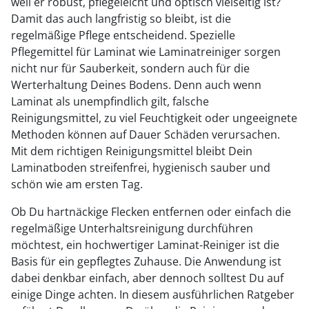
weil er robust, pflegeleicht und optisch vielseitig ist?
Damit das auch langfristig so bleibt, ist die
regelmäßige Pflege entscheidend. Spezielle
Pflegemittel für Laminat wie Laminatreiniger sorgen
nicht nur für Sauberkeit, sondern auch für die
Werterhaltung Deines Bodens. Denn auch wenn
Laminat als unempfindlich gilt, falsche
Reinigungsmittel, zu viel Feuchtigkeit oder ungeeignete
Methoden können auf Dauer Schäden verursachen.
Mit dem richtigen Reinigungsmittel bleibt Dein
Laminatboden streifenfrei, hygienisch sauber und
schön wie am ersten Tag.
Ob Du hartnäckige Flecken entfernen oder einfach die
regelmäßige Unterhaltsreinigung durchführen
möchtest, ein hochwertiger Laminat-Reiniger ist die
Basis für ein gepflegtes Zuhause. Die Anwendung ist
dabei denkbar einfach, aber dennoch solltest Du auf
einige Dinge achten. In diesem ausführlichen Ratgeber