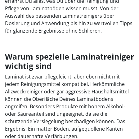
erfährst Du alles, was Du über die Reinigung und
Pflege von Laminatböden wissen musst: Von der
Auswahl des passenden Laminatreinigers über
Dosierung und Anwendung bis hin zu wertvollen Tipps
für glänzende Ergebnisse ohne Schlieren.
Warum spezielle Laminatreiniger
wichtig sind
Laminat ist zwar pflegeleicht, aber eben nicht mit
jedem Reinigungsmittel kompatibel. Herkömmliche
Allzweckreiniger oder gar aggressive Haushaltsmittel
können die Oberfläche Deines Laminatbodens
angreifen. Besonders Produkte mit hohem Alkohol-
oder Säureanteil sind ungeeignet, da sie die
schützende Versiegelung beschädigen können. Das
Ergebnis: Ein matter Boden, aufgequollene Kanten
oder dauerhafte Verfärbungen.