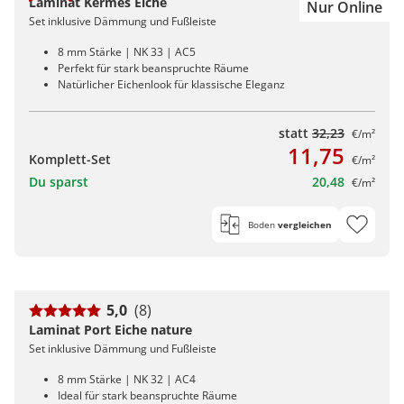
Laminat Kermes Eiche
Nur Online
Set inklusive Dämmung und Fußleiste
8 mm Stärke | NK 33 | AC5
Perfekt für stark beanspruchte Räume
Natürlicher Eichenlook für klassische Eleganz
statt
32,23
€/m²
11,75
Komplett-Set
€/m²
Du sparst
20,48
€/m²
Boden
vergleichen
5,0
(8)
Laminat Port Eiche nature
Set inklusive Dämmung und Fußleiste
8 mm Stärke | NK 32 | AC4
Ideal für stark beanspruchte Räume