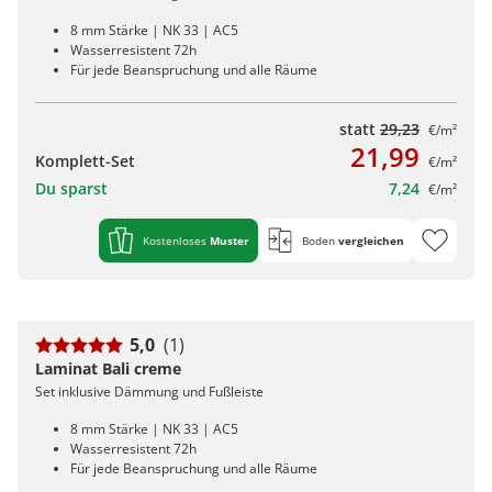
8 mm Stärke | NK 33 | AC5
Wasserresistent 72h
Für jede Beanspruchung und alle Räume
statt
29,23
€/m²
21,99
Komplett-Set
€/m²
Du sparst
7,24
€/m²
Kostenloses
Muster
Boden
vergleichen
5,0
(1)
Laminat Bali creme
Set inklusive Dämmung und Fußleiste
8 mm Stärke | NK 33 | AC5
Wasserresistent 72h
Für jede Beanspruchung und alle Räume