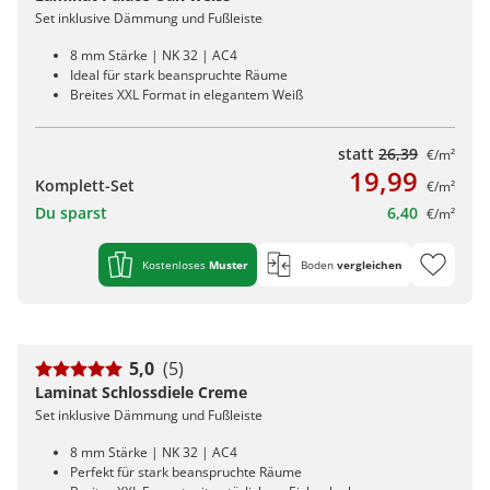
Set inklusive Dämmung und Fußleiste
8 mm Stärke | NK 32 | AC4
Ideal für stark beanspruchte Räume
Breites XXL Format in elegantem Weiß
statt
26,39
€/m²
19,99
Komplett-Set
€/m²
Du sparst
6,40
€/m²
Kostenloses
Muster
Boden
vergleichen
5,0
(5)
Laminat Schlossdiele Creme
Set inklusive Dämmung und Fußleiste
8 mm Stärke | NK 32 | AC4
Perfekt für stark beanspruchte Räume