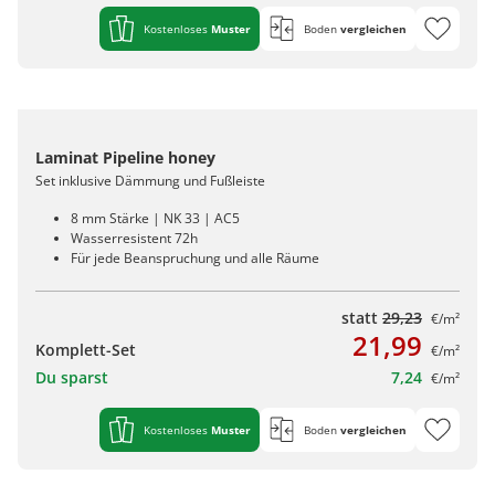
Kostenloses
Muster
Boden
vergleichen
Laminat Pipeline honey
Set inklusive Dämmung und Fußleiste
8 mm Stärke | NK 33 | AC5
Wasserresistent 72h
Für jede Beanspruchung und alle Räume
statt
29,23
€/m²
21,99
Komplett-Set
€/m²
Du sparst
7,24
€/m²
Kostenloses
Muster
Boden
vergleichen