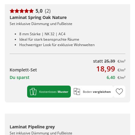
5,0
(2)
Laminat Spring Oak Nature
Set inklusive Dämmung und Fußleiste
8 mm Stärke | NK 32 | AC4
Ideal für stark beanspruchte Räume
Hochwertiger Look für exklusive Wohnwelten
statt
25,39
€/m²
18,99
Komplett-Set
€/m²
Du sparst
6,40
€/m²
Kostenloses
Muster
Boden
vergleichen
Laminat Pipeline grey
Set inklusive Dämmung und Fußleiste