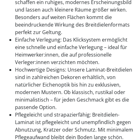
schaffen ein ruhiges, modernes Erscheinungsbild
und lassen auch kleinere Räume größer wirken.
Besonders auf weiten Flächen kommt die
beeindruckende Wirkung des Breitdielenformats
perfekt zur Geltung.
Einfache Verlegung: Das Klicksystem ermöglicht
eine schnelle und einfache Verlegung – ideal für
Heimwerker:innen, die auf professionelle
Verleger:innen verzichten möchten.
Hochwertige Designs: Unsere Laminat-Breitdielen
sind in zahlreichen Dekoren erhältlich, von
natürlicher Eichenoptik bis hin zu exklusiven,
modernen Mustern. Ob klassisch, rustikal oder
minimalistisch – für jeden Geschmack gibt es die
passende Option.
Pflegeleicht und strapazierfähig: Breitdielen-
Laminat ist pflegeleicht und unempfindlich gegen
Abnutzung, Kratzer oder Schmutz. Mit minimalem
Pflegeaufwand bleibt dein Boden lange schön.