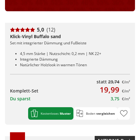
5,0
(12)
Klick-Vinyl Buffalo sand
Set mit integrierter Dämmung und Fußleiste
4,5 mm Stärke | Nutzschicht: 0,2 mm | NK 22+
Integrierte Dämmung
Natürlicher Holzlook in warmen Tönen
statt
23,74
€/m²
19,99
Komplett-Set
€/m²
Du sparst
3,75
€/m²
Kostenloses
Muster
Boden
vergleichen