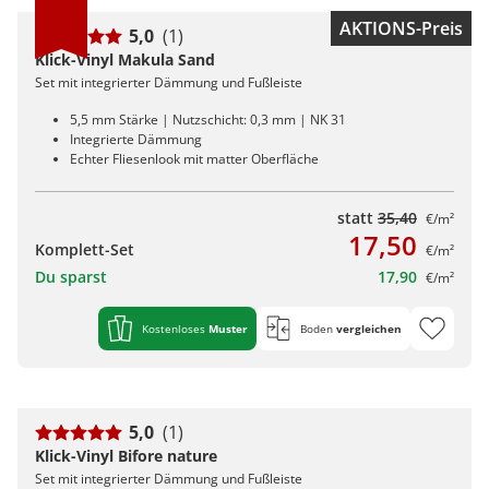
AKTIONS-Preis
5,0
(1)
Klick-Vinyl Makula Sand
Set mit integrierter Dämmung und Fußleiste
5,5 mm Stärke | Nutzschicht: 0,3 mm | NK 31
Integrierte Dämmung
Echter Fliesenlook mit matter Oberfläche
statt
35,40
€/m²
17,50
Komplett-Set
€/m²
Du sparst
17,90
€/m²
Kostenloses
Muster
Boden
vergleichen
5,0
(1)
Klick-Vinyl Bifore nature
Set mit integrierter Dämmung und Fußleiste