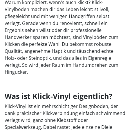
Warum kompliziert, wenn's auch klickt? Klick-
Vinylböden machen dir das Leben leicht: stilvoll,
2
pflegeleicht und mit wenigen Handgriffen selbst
3
verlegt. Gerade wenn du renovierst, schnell ein
Ergebnis sehen willst oder dir professionelle
4
Handwerker sparen möchtest, sind Vinylböden zum
Klicken die perfekte Wahl. Du bekommst robuste
5
Qualität, angenehme Haptik und täuschend echte
6
Holz- oder Steinoptik, und das alles in Eigenregie
verlegt. So wird jeder Raum im Handumdrehen zum
Hingucker.
Was ist Klick-Vinyl eigentlich?
Klick-Vinyl ist ein mehrschichtiger Designboden, der
dank praktischer Klickverbindung einfach schwimmend
verlegt wird, ganz ohne Klebstoff oder
Spezialwerkzeug. Dabei rastet jede einzelne Diele