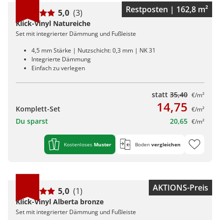
Restposten | 162,8 m²
5,0
(3)
Klick-Vinyl Natureiche
Set mit integrierter Dämmung und Fußleiste
4,5 mm Stärke | Nutzschicht: 0,3 mm | NK 31
Integrierte Dämmung
Einfach zu verlegen
statt
35,40
€/m²
14,75
Komplett-Set
€/m²
Du sparst
20,65
€/m²
Kostenloses
Muster
Boden
vergleichen
AKTIONS-Preis
5,0
(1)
Klick-Vinyl Alberta bronze
Set mit integrierter Dämmung und Fußleiste