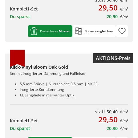
€/m²
29,50
Komplett-Set
€/m²
Du sparst
20,90
€/m²
Kostenloses
Muster
Boden
vergleichen
AKTIONS-Preis
Klick-Vinyl Bloom Oak Gold
Set mit integrierter Dämmung und Fußleiste
5,5 mm Stärke | Nutzschicht: 0,5 mm | NK 33
Integrierte Korkdämmung
XL Langdiele in markanter Optik
statt
50,40
€/m²
29,50
Komplett-Set
€/m²
Du sparst
20,90
€/m²