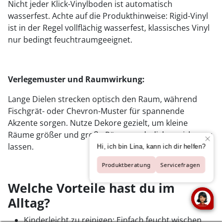
Nicht jeder Klick-Vinylboden ist automatisch
wasserfest. Achte auf die Produkthinweise: Rigid-Vinyl
ist in der Regel vollflächig wasserfest, klassisches Vinyl
nur bedingt feuchtraumgeeignet.
Verlegemuster und Raumwirkung:
Lange Dielen strecken optisch den Raum, während
Fischgrät- oder Chevron-Muster für spannende
Akzente sorgen. Nutze Dekore gezielt, um kleine
Räume größer und große Räume wohnlicher wirken zu
lassen.
Welche Vorteile hast du im
Alltag?
Kinderleicht zu reinigen: Einfach feucht wischen