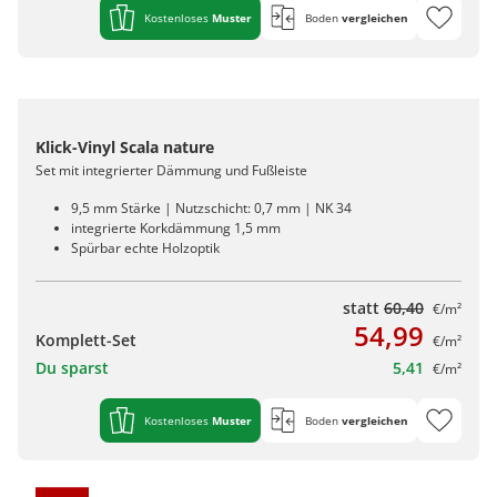
Kostenloses
Muster
Boden
vergleichen
Klick-Vinyl Scala nature
Set mit integrierter Dämmung und Fußleiste
9,5 mm Stärke | Nutzschicht: 0,7 mm | NK 34
integrierte Korkdämmung 1,5 mm
Spürbar echte Holzoptik
statt
60,40
€/m²
54,99
Komplett-Set
€/m²
Du sparst
5,41
€/m²
Kostenloses
Muster
Boden
vergleichen