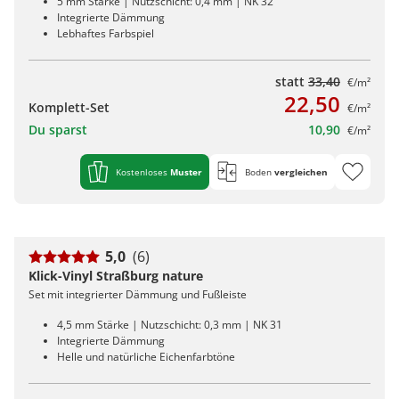
5 mm Stärke | Nutzschicht: 0,4 mm | NK 32
Integrierte Dämmung
Lebhaftes Farbspiel
statt
33,40
€/m²
22,50
Komplett-Set
€/m²
Du sparst
10,90
€/m²
Kostenloses
Muster
Boden
vergleichen
5,0
(6)
Klick-Vinyl Straßburg nature
Set mit integrierter Dämmung und Fußleiste
4,5 mm Stärke | Nutzschicht: 0,3 mm | NK 31
Integrierte Dämmung
Helle und natürliche Eichenfarbtöne