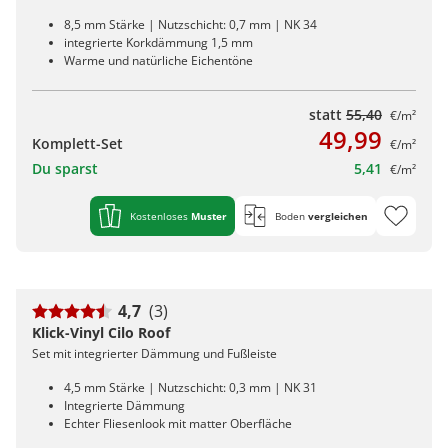
8,5 mm Stärke | Nutzschicht: 0,7 mm | NK 34
integrierte Korkdämmung 1,5 mm
Warme und natürliche Eichentöne
statt
55,40
€/m²
49,99
Komplett-Set
€/m²
Du sparst
5,41
€/m²
Kostenloses
Muster
Boden
vergleichen
4,7
(3)
Klick-Vinyl Cilo Roof
Set mit integrierter Dämmung und Fußleiste
4,5 mm Stärke | Nutzschicht: 0,3 mm | NK 31
Integrierte Dämmung
Echter Fliesenlook mit matter Oberfläche