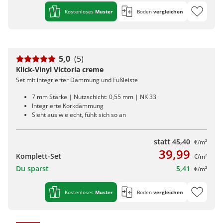
Kostenloses
Muster
Boden
vergleichen
5,0
(5)
Klick-Vinyl Victoria creme
Set mit integrierter Dämmung und Fußleiste
7 mm Stärke | Nutzschicht: 0,55 mm | NK 33
Integrierte Korkdämmung
Sieht aus wie echt, fühlt sich so an
statt
45,40
€/m²
39,99
Komplett-Set
€/m²
Du sparst
5,41
€/m²
Kostenloses
Muster
Boden
vergleichen