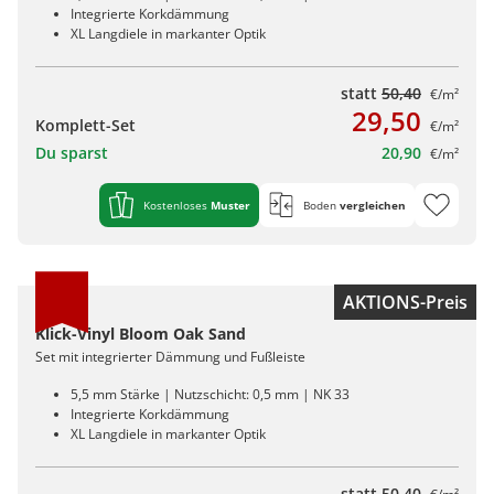
Integrierte Korkdämmung
XL Langdiele in markanter Optik
statt
50,40
€/m²
29,50
Komplett-Set
€/m²
Du sparst
20,90
€/m²
Kostenloses
Muster
Boden
vergleichen
AKTIONS-Preis
Klick-Vinyl Bloom Oak Sand
Set mit integrierter Dämmung und Fußleiste
5,5 mm Stärke | Nutzschicht: 0,5 mm | NK 33
Integrierte Korkdämmung
XL Langdiele in markanter Optik
statt
50,40