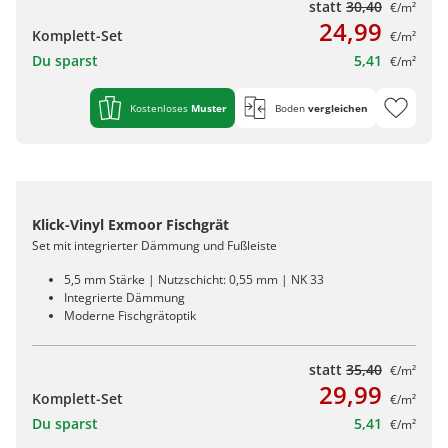
statt
30,40
€/m²
24,99
Komplett-Set
€/m²
Du sparst
5,41
€/m²
Kostenloses
Muster
Boden
vergleichen
Klick-Vinyl Exmoor Fischgrät
Set mit integrierter Dämmung und Fußleiste
5,5 mm Stärke | Nutzschicht: 0,55 mm | NK 33
Integrierte Dämmung
Moderne Fischgrätoptik
statt
35,40
€/m²
29,99
Komplett-Set
€/m²
Du sparst
5,41
€/m²