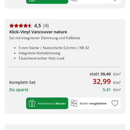
4,5
(4)
Klick-Vinyl Vancouver nature
Set mit integrierter Dämmung und Fußleiste
5 mm Stärke | Nutzschicht: 0,4 mm | NK 32
Integrierte Korkdämmung
Täuschend echter Holz-Look
statt
38,40
€/m²
32,99
Komplett-Set
€/m²
Du sparst
5,41
€/m²
Kostenloses
Muster
Boden
vergleichen