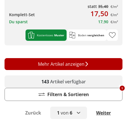
statt
35,40
€/m²
17,50
Komplett-Set
€/m²
Du sparst
17,90
€/m²
Kostenloses
Muster
Boden
vergleichen
Mehr Artikel anzeigen
143
Artikel
verfügbar
1
Filtern & Sortieren
Zurück
1
von
6
Weiter
1