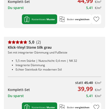
44,99
Komplett-Set
€/m²
Du sparst
5,41
€/m²
Kostenloses
Muster
Boden
vergleichen
5,0
(2)
Klick-Vinyl Stone Silk grau
Set mit integrierter Dämmung und Fußleiste
5,5 mm Stärke | Nutzschicht: 0,4 mm | NK 32
Integrierte Dämmung
Echter Steinlook für modernen Stil
statt
45,40
€/m²
39,99
Komplett-Set
€/m²
Du sparst
5,41
€/m²
Kostenloses
Muster
Boden
vergleichen