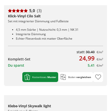
5,0
(3)
Klick-Vinyl Cilo Salt
Set mit integrierter Dämmung und Fußleiste
4,5 mm Stärke | Nutzschicht: 0,3 mm | NK 31
Integrierte Dämmung
Echter Fliesenlook mit matter Oberfläche
statt
30,40
€/m²
24,99
Komplett-Set
€/m²
Du sparst
5,41
€/m²
Kostenloses
Muster
Boden
vergleichen
Klebe-Vinyl Skywalk light