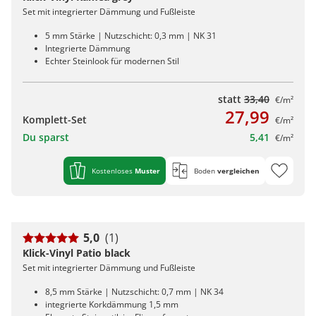
Set mit integrierter Dämmung und Fußleiste
5 mm Stärke | Nutzschicht: 0,3 mm | NK 31
Integrierte Dämmung
Echter Steinlook für modernen Stil
statt
33,40
€/m²
27,99
Komplett-Set
€/m²
Du sparst
5,41
€/m²
Kostenloses
Muster
Boden
vergleichen
5,0
(1)
Klick-Vinyl Patio black
Set mit integrierter Dämmung und Fußleiste
8,5 mm Stärke | Nutzschicht: 0,7 mm | NK 34
integrierte Korkdämmung 1,5 mm