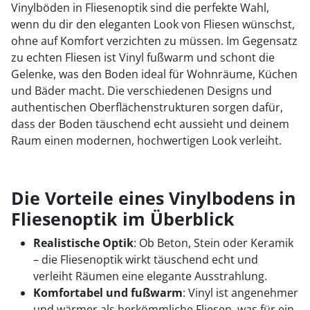
Vinylböden in Fliesenoptik sind die perfekte Wahl,
wenn du dir den eleganten Look von Fliesen wünschst,
ohne auf Komfort verzichten zu müssen. Im Gegensatz
zu echten Fliesen ist Vinyl fußwarm und schont die
Gelenke, was den Boden ideal für Wohnräume, Küchen
und Bäder macht. Die verschiedenen Designs und
authentischen Oberflächenstrukturen sorgen dafür,
dass der Boden täuschend echt aussieht und deinem
Raum einen modernen, hochwertigen Look verleiht.
Die Vorteile eines Vinylbodens in
Fliesenoptik im Überblick
Realistische Optik
: Ob Beton, Stein oder Keramik
– die Fliesenoptik wirkt täuschend echt und
verleiht Räumen eine elegante Ausstrahlung.
Komfortabel und fußwarm
: Vinyl ist angenehmer
und wärmer als herkömmliche Fliesen, was für ein