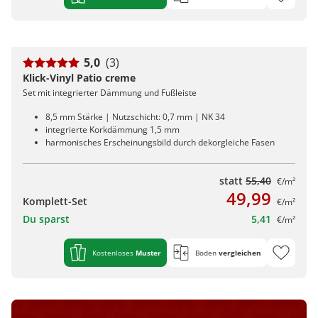
5,0
(3)
Klick-Vinyl Patio creme
Set mit integrierter Dämmung und Fußleiste
8,5 mm Stärke | Nutzschicht: 0,7 mm | NK 34
integrierte Korkdämmung 1,5 mm
harmonisches Erscheinungsbild durch dekorgleiche Fasen
statt
55,40
€/m²
49,99
Komplett-Set
€/m²
Du sparst
5,41
€/m²
Kostenloses
Muster
Boden
vergleichen