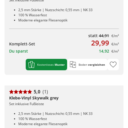
Set inklusive Fußleiste
2,5 mm Stärke | Nutzschicht: 0,55 mm | NK 33
100 % Wasserfest
Moderne elegante Fliesenoptik
statt
44,91
€/m²
29,99
Komplett-Set
€/m²
Du sparst
14,92
€/m²
Kostenloses
Muster
Boden
vergleichen
5,0
(1)
Klebe-Vinyl Skywalk grey
Set inklusive Fußleiste
2,5 mm Stärke | Nutzschicht: 0,55 mm | NK 33
100 % Wasserfest
Moderne elegante Fliesenoptik