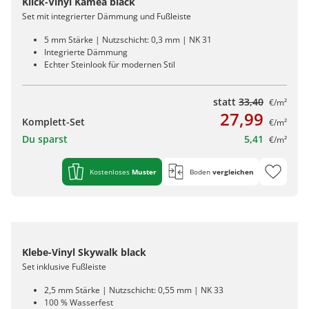
Klick-Vinyl Kamea black
Set mit integrierter Dämmung und Fußleiste
5 mm Stärke | Nutzschicht: 0,3 mm | NK 31
Integrierte Dämmung
Echter Steinlook für modernen Stil
statt
33,40
€/m²
27,99
Komplett-Set
€/m²
Du sparst
5,41
€/m²
Kostenloses
Muster
Boden
vergleichen
Klebe-Vinyl Skywalk black
Set inklusive Fußleiste
2,5 mm Stärke | Nutzschicht: 0,55 mm | NK 33
100 % Wasserfest