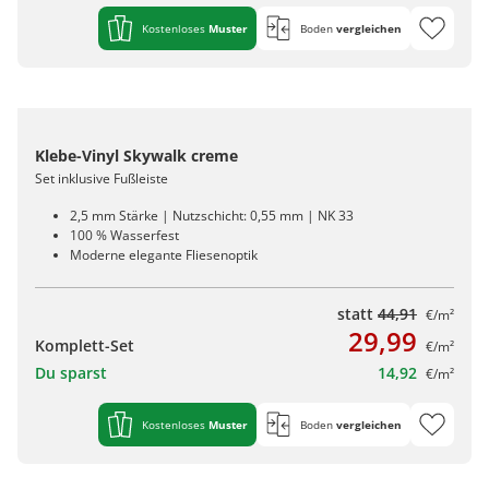
Kostenloses
Muster
Boden
vergleichen
Klebe-Vinyl Skywalk creme
Set inklusive Fußleiste
2,5 mm Stärke | Nutzschicht: 0,55 mm | NK 33
100 % Wasserfest
Moderne elegante Fliesenoptik
statt
44,91
€/m²
29,99
Komplett-Set
€/m²
Du sparst
14,92
€/m²
Kostenloses
Muster
Boden
vergleichen