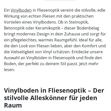
1
Ein
Vinylboden
in Fliesenoptik vereint die stilvolle, edle
Wirkung von echten Fliesen mit den praktischen
2
Vorteilen eines Vinylbodens. Ob in Steinoptik,
Betonoptik oder Keramikoptik – dieser Bodenbelag
bringt modernes Design in dein Zuhause und sorgt für
ein pflegeleichtes, warmes Raumgefühl. Ideal für alle,
die den Look von Fliesen lieben, aber den Komfort und
die Vielseitigkeit von Vinyl schätzen. Entdecke unsere
Auswahl an Vinylböden in Fliesenoptik und finde den
Boden, der perfekt zu deinem Stil passt. Jetzt mehr
lesen.
Vinylboden in Fliesenoptik – Der
stilvolle Alleskönner für jeden
Raum