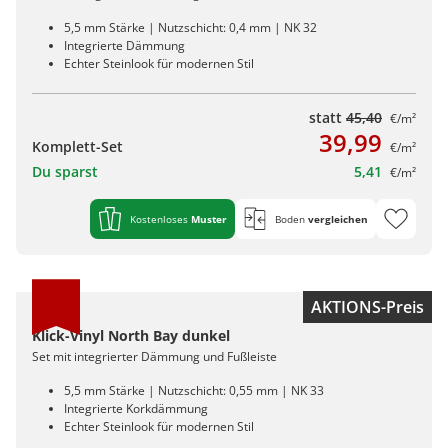
5,5 mm Stärke | Nutzschicht: 0,4 mm | NK 32
Integrierte Dämmung
Echter Steinlook für modernen Stil
statt
45,40
€/m²
39,99
Komplett-Set
€/m²
Du sparst
5,41
€/m²
Kostenloses
Muster
Boden
vergleichen
AKTIONS-Preis
Klick-Vinyl North Bay dunkel
Set mit integrierter Dämmung und Fußleiste
5,5 mm Stärke | Nutzschicht: 0,55 mm | NK 33
Integrierte Korkdämmung
Echter Steinlook für modernen Stil