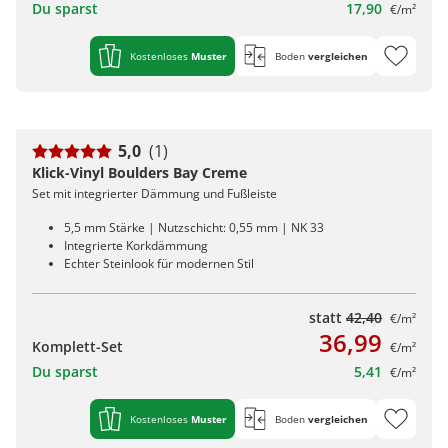
Du sparst
17,90
€/m²
Kostenloses
Muster
Boden
vergleichen
5,0
(1)
Klick-Vinyl Boulders Bay Creme
Set mit integrierter Dämmung und Fußleiste
5,5 mm Stärke | Nutzschicht: 0,55 mm | NK 33
Integrierte Korkdämmung
Echter Steinlook für modernen Stil
statt
42,40
€/m²
36,99
Komplett-Set
€/m²
Du sparst
5,41
€/m²
Kostenloses
Muster
Boden
vergleichen