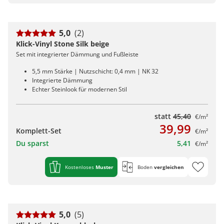
5,0
(2)
Klick-Vinyl Stone Silk beige
Set mit integrierter Dämmung und Fußleiste
5,5 mm Stärke | Nutzschicht: 0,4 mm | NK 32
Integrierte Dämmung
Echter Steinlook für modernen Stil
statt
45,40
€/m²
39,99
Komplett-Set
€/m²
Du sparst
5,41
€/m²
Kostenloses
Muster
Boden
vergleichen
5,0
(5)