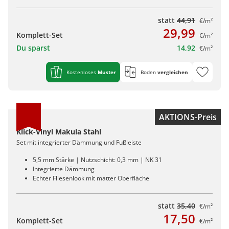
statt
44,91
€/m²
29,99
Komplett-Set
€/m²
Du sparst
14,92
€/m²
Kostenloses
Muster
Boden
vergleichen
AKTIONS-Preis
Klick-Vinyl Makula Stahl
Set mit integrierter Dämmung und Fußleiste
5,5 mm Stärke | Nutzschicht: 0,3 mm | NK 31
Integrierte Dämmung
Echter Fliesenlook mit matter Oberfläche
statt
35,40
€/m²
17,50
Komplett-Set
€/m²