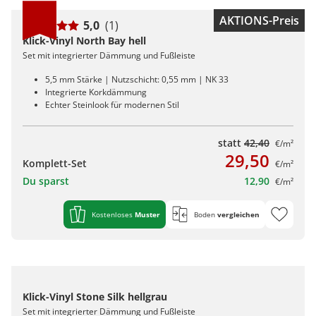
AKTIONS-Preis
5,0
(1)
Klick-Vinyl North Bay hell
Set mit integrierter Dämmung und Fußleiste
5,5 mm Stärke | Nutzschicht: 0,55 mm | NK 33
Integrierte Korkdämmung
Echter Steinlook für modernen Stil
statt
42,40
€/m²
29,50
Komplett-Set
€/m²
Du sparst
12,90
€/m²
Kostenloses
Muster
Boden
vergleichen
Klick-Vinyl Stone Silk hellgrau
Set mit integrierter Dämmung und Fußleiste