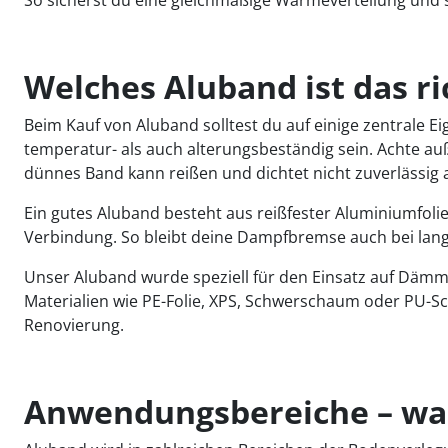
Welches Aluband ist das ri
Beim Kauf von Aluband solltest du auf einige zentrale 
temperatur- als auch alterungsbeständig sein. Achte a
dünnes Band kann reißen und dichtet nicht zuverlässig 
Ein gutes Aluband besteht aus reißfester Aluminiumfoli
Verbindung. So bleibt deine Dampfbremse auch bei langfr
Unser Aluband wurde speziell für den Einsatz auf Dämmun
Materialien wie PE-Folie, XPS, Schwerschaum oder PU-S
Renovierung.
Anwendungsbereiche – wa