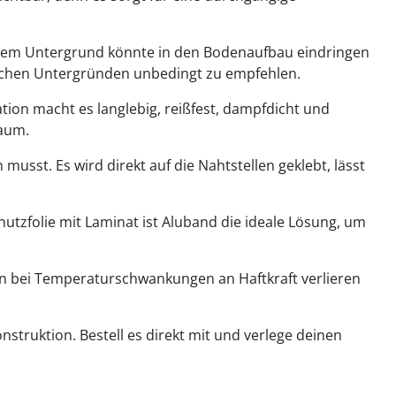
dem Untergrund könnte in den Bodenaufbau eindringen
ischen Untergründen unbedingt zu empfehlen.
ion macht es langlebig, reißfest, dampfdicht und
haum.
t. Es wird direkt auf die Nahtstellen geklebt, lässt
utzfolie mit Laminat ist Aluband die ideale Lösung, um
en bei Temperaturschwankungen an Haftkraft verlieren
nstruktion. Bestell es direkt mit und verlege deinen