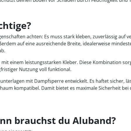
chtige?
Eigenschaften achten: Es muss stark kleben, zuverlässig a
ußerdem auf eine ausreichende Breite, idealerweise mindes
ab.
e mit einem leistungsstarken Kleber. Diese Kombination sor
istiger Nutzung voll funktional.
terlagen mit Dampfsperre entwickelt. Es haftet sicher, läs
chaum kompatibel. Damit bietet es maximale Sicherheit bei
nn brauchst du Aluband?