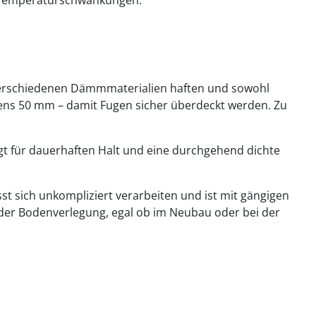
uf verschiedenen Dämmmaterialien haften und sowohl
tens 50 mm – damit Fugen sicher überdeckt werden. Zu
gt für dauerhaften Halt und eine durchgehend dichte
st sich unkompliziert verarbeiten und ist mit gängigen
 der Bodenverlegung, egal ob im Neubau oder bei der