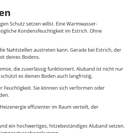
ten
gen Schutz setzen willst. Eine Warmwasser-
gliche Kondensfeuchtigkeit im Estrich. Ohne
e Nahtstellen austreten kann. Gerade bei Estrich, der
it deines Bodens.
e, die zuverlässig funktioniert. Aluband ist nicht nur
schützt es deinen Boden auch langfristig.
 Feuchtigkeit. Sie können sich verformen oder
den.
eizenergie effizienter im Raum verteilt, der
nd ein hochwertiges, hitzebeständiges Aluband setzen.
d Temperaturschwankungen.