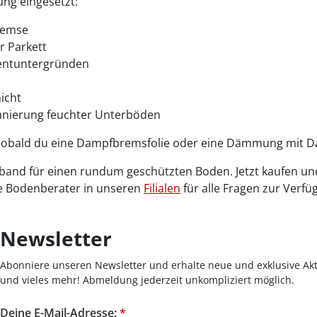
ung eingesetzt:
remse
r Parkett
mentuntergründen
icht
Sanierung feuchter Unterböden
t: Sobald du eine Dampfbremsfolie oder eine Dämmung mit 
and für einen rundum geschützten Boden. Jetzt kaufen und 
e Bodenberater in unseren
Filialen
für alle Fragen zur Verfü
Newsletter
Abonniere unseren Newsletter und erhalte neue und exklusive Akt
und vieles mehr! Abmeldung jederzeit unkompliziert möglich.
Deine E-Mail-Adresse:
*