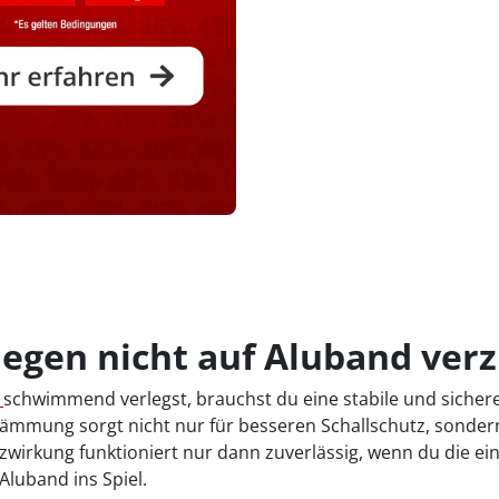
en nicht auf Aluband verzi
n
schwimmend verlegst, brauchst du eine stabile und sichere 
Dämmung sorgt nicht nur für besseren Schallschutz, sonder
zwirkung funktioniert nur dann zuverlässig, wenn du die e
luband ins Spiel.