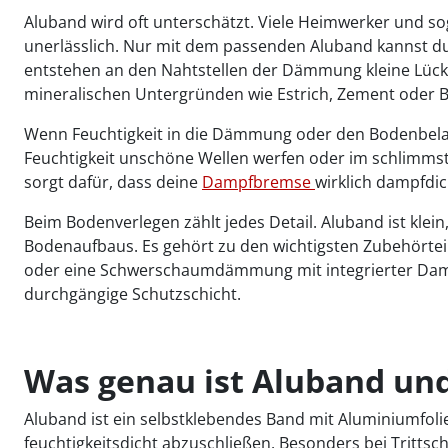
Aluband wird oft unterschätzt. Viele Heimwerker und so
unerlässlich. Nur mit dem passenden Aluband kannst d
entstehen an den Nahtstellen der Dämmung kleine Lücke
mineralischen Untergründen wie Estrich, Zement oder Be
Wenn Feuchtigkeit in die Dämmung oder den Bodenbelag
Feuchtigkeit unschöne Wellen werfen oder im schlimmst
sorgt dafür, dass deine
Dampfbremse
wirklich dampfdic
Beim Bodenverlegen zählt jedes Detail. Aluband ist klein
Bodenaufbaus. Es gehört zu den wichtigsten Zubehörte
oder eine Schwerschaumdämmung mit integrierter Dampfs
durchgängige Schutzschicht.
Was genau ist Aluband un
Aluband ist ein selbstklebendes Band mit Aluminiumfolie
feuchtigkeitsdicht abzuschließen. Besonders bei Tritts