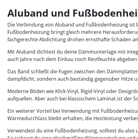
Aluband und Fußbodenhei
Die Verbindung von Aluband und Fußbodenheizung ist be
Fußbodenheizung bringt gleich mehrere Herausforderu
fachgerechte Abdichtung drohen ernsthafte Schäden a
Mit Aluband dichtest du deine Dämmunterlage mit integr
auch Jahre nach dem Einbau noch Restfeuchte abgeben k
Das Band schließt die Fugen zwischen den Dämmplatten ab
dampfdicht, sondern auch beständig gegenüber Hitze und
Moderne Böden wie Klick-Vinyl, Rigid-Vinyl oder Desig
aufquellen. Aber auch bei klassischem Laminat ist der 
Ein weiterer Vorteil bei Verwendung mit Fußbodenheizung
Wärmedurchlass bleibt erhalten, die Heizleistung verbes
Verwendest du eine Fußbodenheizung, solltest du also
So sicherst du eine gleichmäßige Wärmeverteilung und