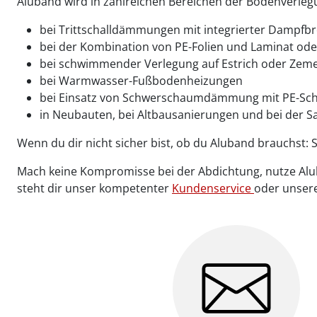
Aluband wird in zahlreichen Bereichen der Bodenverleg
bei Trittschalldämmungen mit integrierter Dampfb
bei der Kombination von PE-Folien und Laminat ode
bei schwimmender Verlegung auf Estrich oder Ze
bei Warmwasser-Fußbodenheizungen
bei Einsatz von Schwerschaumdämmung mit PE-Sch
in Neubauten, bei Altbausanierungen und bei der 
Wenn du dir nicht sicher bist, ob du Aluband brauchs
Mach keine Kompromisse bei der Abdichtung, nutze Alub
steht dir unser kompetenter
Kundenservice
oder unser