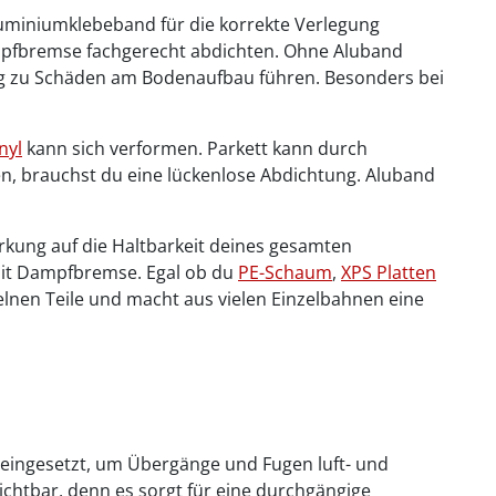
Aluminiumklebeband für die korrekte Verlegung
mpfbremse fachgerecht abdichten. Ohne Aluband
tig zu Schäden am Bodenaufbau führen. Besonders bei
nyl
kann sich verformen. Parkett kann durch
n, brauchst du eine lückenlose Abdichtung. Aluband
Wirkung auf die Haltbarkeit deines gesamten
mit Dampfbremse. Egal ob du
PE-Schaum
,
XPS Platten
nen Teile und macht aus vielen Einzelbahnen eine
s eingesetzt, um Übergänge und Fugen luft- und
ichtbar, denn es sorgt für eine durchgängige