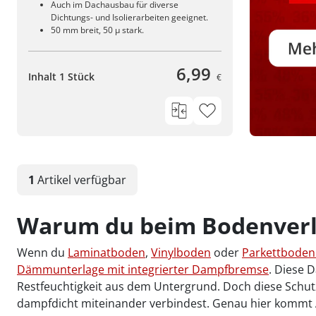
Auch im Dachausbau für diverse
Dichtungs- und Isolierarbeiten geeignet.
50 mm breit, 50 µ stark.
6,99
Inhalt 1 Stück
€
1
Artikel
verfügbar
Warum du beim Bodenverleg
Wenn du
Laminatboden
,
Vinylboden
oder
Parkettbode
Dämmunterlage mit integrierter Dampfbremse
. Diese 
Restfeuchtigkeit aus dem Untergrund. Doch diese Schut
dampfdicht miteinander verbindest. Genau hier kommt A