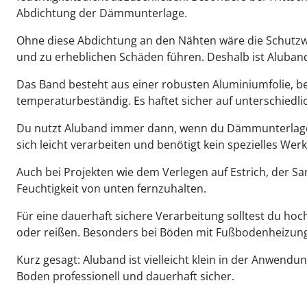
Abdichtung der Dämmunterlage.
Ohne diese Abdichtung an den Nähten wäre die Schutz
und zu erheblichen Schäden führen. Deshalb ist Aluba
Das Band besteht aus einer robusten Aluminiumfolie, be
temperaturbeständig. Es haftet sicher auf unterschied
Du nutzt Aluband immer dann, wenn du Dämmunterlagen m
sich leicht verarbeiten und benötigt kein spezielles Wer
Auch bei Projekten wie dem Verlegen auf Estrich, der S
Feuchtigkeit von unten fernzuhalten.
Für eine dauerhaft sichere Verarbeitung solltest du h
oder reißen. Besonders bei Böden mit Fußbodenheizung i
Kurz gesagt: Aluband ist vielleicht klein in der Anwend
Boden professionell und dauerhaft sicher.