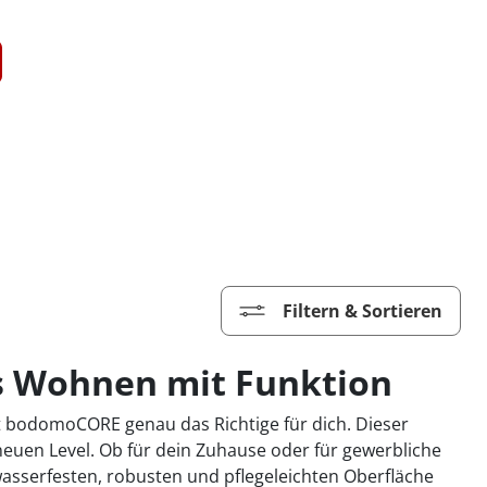
Filtern & Sortieren
es Wohnen mit Funktion
t bodomoCORE genau das Richtige für dich. Dieser
euen Level. Ob für dein Zuhause oder für gewerbliche
asserfesten, robusten und pflegeleichten Oberfläche