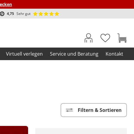
decken
4,75
Sehr gut
Virtuell verlegen
Service und Beratung
Kontakt
Filtern & Sortieren