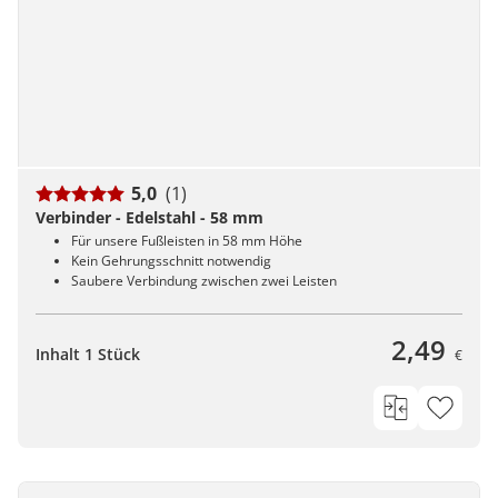
5,0
(1)
Verbinder - Edelstahl - 58 mm
Für unsere Fußleisten in 58 mm Höhe
Kein Gehrungsschnitt notwendig
Saubere Verbindung zwischen zwei Leisten
2,49
Inhalt 1 Stück
€