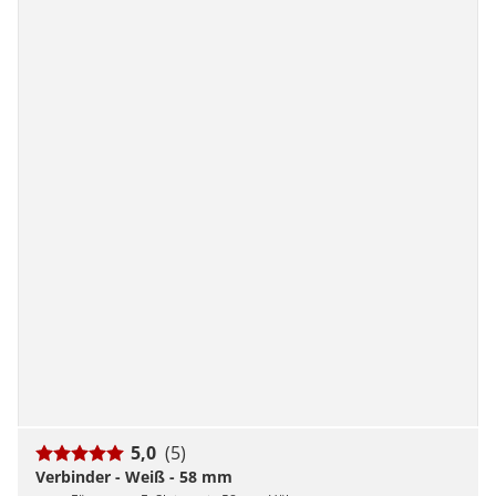
5,0
(5)
Verbinder - Weiß - 58 mm