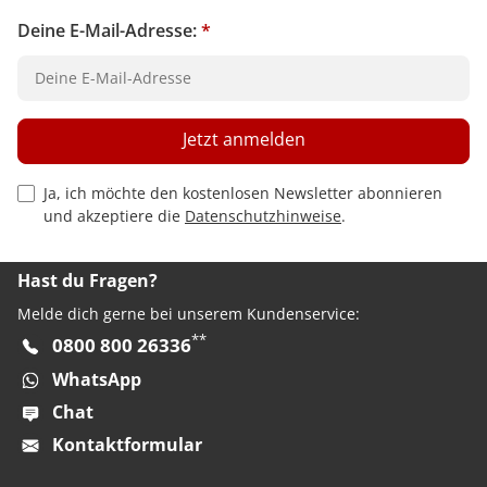
Deine E-Mail-Adresse:
*
Jetzt anmelden
Privacy Policy Checkbox
Ja, ich möchte den kostenlosen Newsletter abonnieren
und akzeptiere die
Datenschutzhinweise
.
Hast du Fragen?
Melde dich gerne bei unserem Kundenservice:
**
0800 800 26336
WhatsApp
Chat
Kontaktformular