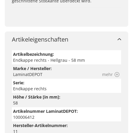
geschnittene Stoßkante überdeckt wird.
Artikeleigenschaften
Artikelbezeichnung:
Endkappe rechts - Hellgrau - 58 mm
Marke / Hersteller:
LaminatDEPOT
mehr
Serie:
Endkappe rechts
Höhe / Stärke [in mm]:
58
Artikelnummer LaminatDEPOT:
100006412
Hersteller-Artikelnummer:
11