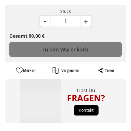
Stück
Gesamt
00,00
€
In den Warenkorb
Merken
Vergleichen
Teilen
Hast Du
FRAGEN?
Kontakt