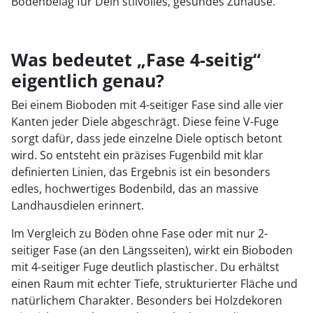
Bodenbelag für Dein stilvolles, gesundes Zuhause.
Was bedeutet „Fase 4-seitig“
eigentlich genau?
Bei einem Bioboden mit 4-seitiger Fase sind alle vier
Kanten jeder Diele abgeschrägt. Diese feine V-Fuge
sorgt dafür, dass jede einzelne Diele optisch betont
wird. So entsteht ein präzises Fugenbild mit klar
definierten Linien, das Ergebnis ist ein besonders
edles, hochwertiges Bodenbild, das an massive
Landhausdielen erinnert.
Im Vergleich zu Böden ohne Fase oder mit nur 2-
seitiger Fase (an den Längsseiten), wirkt ein Bioboden
mit 4-seitiger Fuge deutlich plastischer. Du erhältst
einen Raum mit echter Tiefe, strukturierter Fläche und
natürlichem Charakter. Besonders bei Holzdekoren