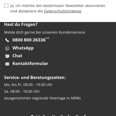
Privacy Policy Checkbox
Ja, ich möchte den kostenlosen Newsletter abonnieren
und akzeptiere die
Datenschutzhinweise
.
Hast du Fragen?
Melde dich gerne bei unserem Kundenservice:
**
0800 800 26336
WhatsApp
Chat
Kontaktformular
Service- und Beratungszeiten:
Mo. bis Fr. 08:00 - 19:00 Uhr
Sa. 08:00 - 16:00 Uhr
(ausgenommen regionale Feiertage in NRW)