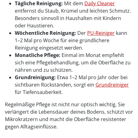
Tägliche Reinigung:
Mit dem
Daily Cleaner
entfernst du Staub, Krümel und leichten Schmutz.
Besonders sinnvoll in Haushalten mit Kindern
oder Haustieren.
Wöchentliche Reinigung:
Der
PU-Reiniger
kann
1–2 Mal pro Woche für eine gründlichere
Reinigung eingesetzt werden.
Monatliche Pflege:
Einmal im Monat empfiehlt
sich eine Pflegebehandlung, um die Oberfläche zu
nähren und zu schützen.
Grundreinigung:
Etwa 1–2 Mal pro Jahr oder bei
sichtbaren Rückständen, sorgt ein
Grundreiniger
für Tiefensauberkeit.
Regelmäßige Pflege ist nicht nur optisch wichtig. Sie
verlängert die Lebensdauer deines Bodens, schützt vor
Mikrokratzern und macht die Oberfläche resistenter
gegen Alltagseinflüsse.