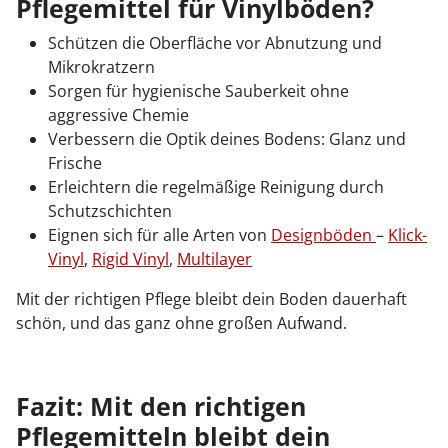
Pflegemittel für Vinylböden?
Schützen die Oberfläche vor Abnutzung und
Mikrokratzern
Sorgen für hygienische Sauberkeit ohne
aggressive Chemie
Verbessern die Optik deines Bodens: Glanz und
Frische
Erleichtern die regelmäßige Reinigung durch
Schutzschichten
Eignen sich für alle Arten von
Designböden
–
Klick-
Vinyl
,
Rigid Vinyl
,
Multilayer
Mit der richtigen Pflege bleibt dein Boden dauerhaft
schön, und das ganz ohne großen Aufwand.
Fazit: Mit den richtigen
Pflegemitteln bleibt dein