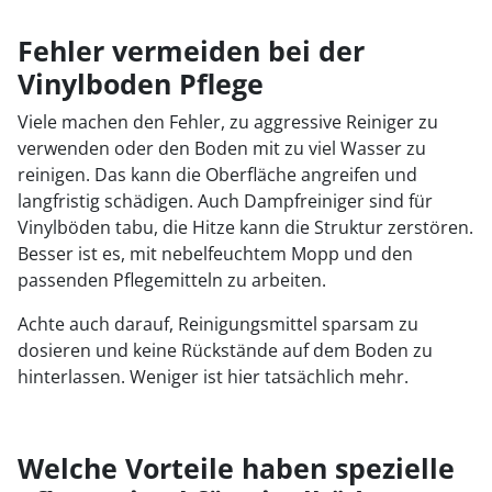
Fehler vermeiden bei der
Vinylboden Pflege
Viele machen den Fehler, zu aggressive Reiniger zu
verwenden oder den Boden mit zu viel Wasser zu
reinigen. Das kann die Oberfläche angreifen und
langfristig schädigen. Auch Dampfreiniger sind für
Vinylböden tabu, die Hitze kann die Struktur zerstören.
Besser ist es, mit nebelfeuchtem Mopp und den
passenden Pflegemitteln zu arbeiten.
Achte auch darauf, Reinigungsmittel sparsam zu
dosieren und keine Rückstände auf dem Boden zu
hinterlassen. Weniger ist hier tatsächlich mehr.
Welche Vorteile haben spezielle