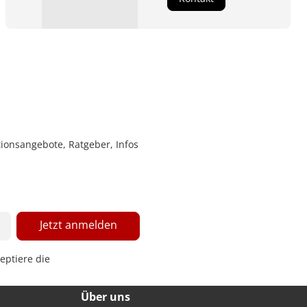
ionsangebote, Ratgeber, Infos
Jetzt anmelden
eptiere die
Über uns