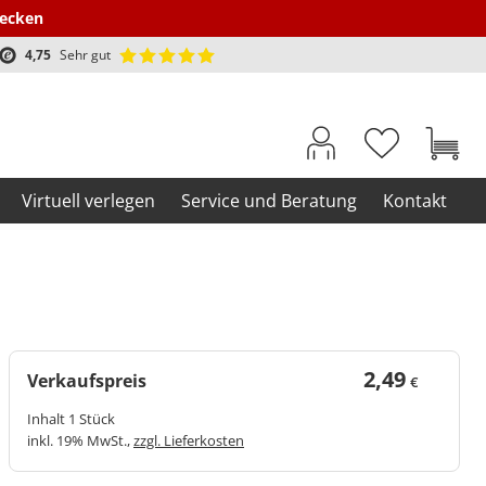
decken
4,75
Sehr gut
Virtuell verlegen
Service und Beratung
Kontakt
2,49
Verkaufspreis
€
Inhalt 1 Stück
inkl. 19% MwSt.,
zzgl. Lieferkosten