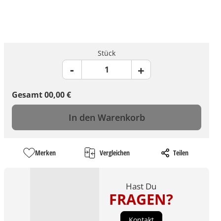
Stück
Gesamt
00,00
€
In den Warenkorb
Merken
Vergleichen
Teilen
Hast Du
FRAGEN?
Kontakt