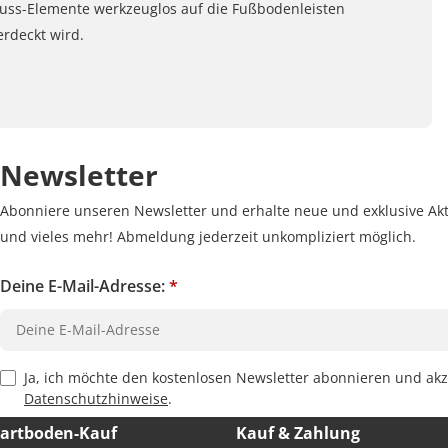
uss-Elemente werkzeuglos auf die Fußbodenleisten
erdeckt wird.
Newsletter
Abonniere unseren Newsletter und erhalte neue und exklusive Akt
und vieles mehr! Abmeldung jederzeit unkompliziert möglich.
Deine E-Mail-Adresse:
*
Privacy Policy Checkbox
Ja, ich möchte den kostenlosen Newsletter abonnieren und akz
Datenschutzhinweise
.
Hartboden-Kauf
Kauf & Zahlung