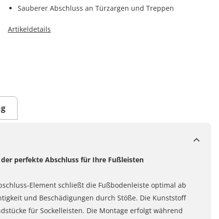
Sauberer Abschluss an Türzargen und Treppen
Artikeldetails
ng
er perfekte Abschluss für Ihre Fußleisten
bschluss-Element schließt die Fußbodenleiste optimal ab
tigkeit und Beschädigungen durch Stöße. Die Kunststoff
stücke für Sockelleisten. Die Montage erfolgt während