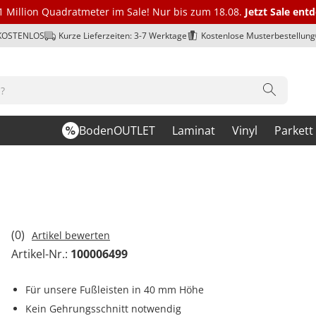
1 Million Quadratmeter im Sale! Nur bis zum 18.08.
Jetzt Sale ent
 KOSTENLOS
Kurze Lieferzeiten: 3-7 Werktage
Kostenlose Musterbestellung
BodenOUTLET
Laminat
Vinyl
Parkett
(0)
Artikel bewerten
Artikel-Nr.:
100006499
Für unsere Fußleisten in 40 mm Höhe
Kein Gehrungsschnitt notwendig